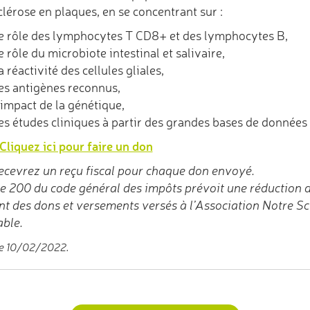
clérose en plaques, en se concentrant sur :
e rôle des lymphocytes T CD8+ et des lymphocytes B,
e rôle du microbiote intestinal et salivaire,
a réactivité des cellules gliales,
es antigènes reconnus,
’impact de la génétique,
es études cliniques à partir des grandes bases de données
Cliquez ici pour faire un don
ecevrez un reçu fiscal pour chaque don envoyé.
cle 200 du code général des impôts prévoit une réduction 
t des dons et versements versés à l’Association Notre Sc
ble.
le 10/02/2022.