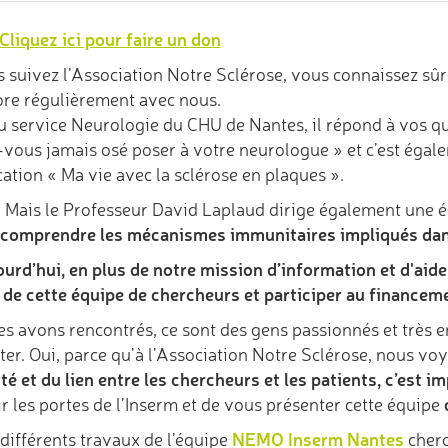
Cliquez ici pour faire un don
s suivez l’Association Notre Sclérose, vous connaissez sû
ore régulièrement avec nous.
u service Neurologie du CHU de Nantes, il répond à vos qu
-vous jamais osé poser à votre neurologue » et c’est égale
cation « Ma vie avec la sclérose en plaques ».
 Mais le Professeur David Laplaud dirige également une é
comprendre les mécanismes immunitaires impliqués dans
urd’hui, en plus de notre mission d’information et d'aide
l de cette équipe de chercheurs et participer au financem
es avons rencontrés, ce sont des gens passionnés et très 
ter. Oui, parce qu’à l’Association Notre Sclérose, nous v
ité et du lien entre les chercheurs et les patients, c’est i
ir les portes de l’Inserm et de vous présenter cette équipe
NEMO Inserm Nantes
 différents travaux de l’équipe
cherc