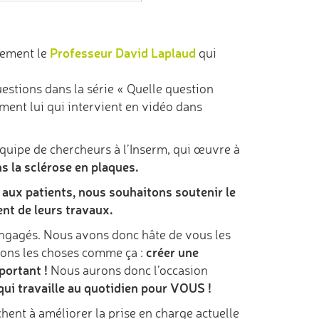
Professeur David Laplaud
rement le
qui
estions dans la série « Quelle question
ment lui qui intervient en vidéo dans
quipe de chercheurs à l’Inserm, qui œuvre à
 la sclérose en plaques.
 aux patients, nous souhaitons soutenir le
ent de leurs travaux.
engagés. Nous avons donc hâte de vous les
créer une
oyons les choses comme ça :
mportant !
Nous aurons donc l’occasion
qui travaille au quotidien pour VOUS !
hent à améliorer la prise en charge actuelle