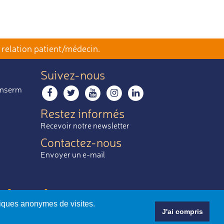
 relation patient/médecin.
Suivez-nous
 Inserm
Restez informés
Recevoir notre newsletter
Contactez-nous
Envoyer un e-mail
 le mieux.
tiques anonymes de visites.
J'ai compris