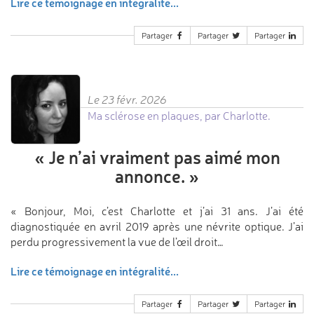
Lire ce témoignage en intégralité...
Partager
Partager
Partager
Le 23 févr. 2026
Ma sclérose en plaques, par Charlotte.
«
Je n’ai vraiment pas aimé
mon
annonce.
»
« Bonjour, Moi, c’est Charlotte et j’ai 31 ans. J’ai été
diagnostiquée en avril 2019 après une névrite optique. J’ai
perdu progressivement la vue de l’œil droit…
Lire ce témoignage en intégralité...
Partager
Partager
Partager