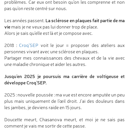
problèmes. Car eux ont besoin qu'on les comprenne et non
pas qu'on reste centré sur nous.
La sclérose en plaques fait partie de ma
Les années passent.
vie
mais je ne veux pas lui donner trop de place.
Alors je sais qu'elle est là et je compose avec.
2018 :
Croq'SEP
voit le jour = proposer des ateliers aux
personnes vivant avec une sclérose en plaques.
Partager mes connaissances des chevaux et de la vie avec
une maladie chronique et aider les autres.
Jusqu'en 2025 je poursuis ma carrière de voltigeuse et
développe Croq'SEP.
2025 : nouvelle poussée : ma vue est encore amputée un peu
plus mais uniquement de l’œil droit. J'ai des douleurs dans
les jambes, je deviens raide en 15 jours.
Doucette meurt, Chasanova meurt, et moi je ne sais pas
comment je vais me sortir de cette passe.