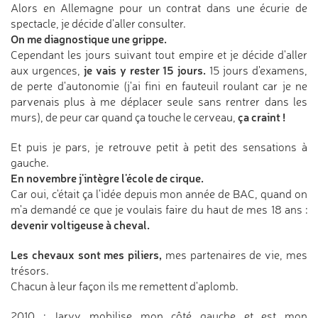
Alors en Allemagne pour un contrat dans une écurie de
spectacle, je décide d'aller consulter.
On me diagnostique une grippe.
Cependant les jours suivant tout empire et je décide d'aller
je vais y rester 15 jours.
aux urgences,
15 jours d'examens,
de perte d'autonomie (j'ai fini en fauteuil roulant car je ne
parvenais plus à me déplacer seule sans rentrer dans les
ça craint !
murs), de peur car quand ça touche le cerveau,
Et puis je pars, je retrouve petit à petit des sensations à
gauche.
En novembre j'intègre l'école de cirque.
Car oui, c'était ça l'idée depuis mon année de BAC, quand on
m'a demandé ce que je voulais faire du haut de mes 18 ans :
devenir voltigeuse à cheval.
Les chevaux sont mes piliers,
mes partenaires de vie, mes
trésors.
Chacun à leur façon ils me remettent d'aplomb.
2010 : Jaryv mobilise mon côté gauche et est mon