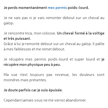
Je perds momentanément
mes permis
poids-lourd.
Je ne sais pas si je vais remonter debout sur un cheval au
galop.
Un cheval formé à la voltige
Je rencontre Inca, mon colosse.
et très puissant.
Grâce à lui je remonte debout sur un cheval au galop. Il pallie
à mes faiblesses et me remet debout.
je
Je récupère mes permis poids-lourd et super lourd et
récupère mon physique peu à peu.
Ma vue n'est toujours pas revenue, les douleurs sont
moindres mais présentes.
Je doute parfois car je suis épuisée.
Cependant jamais vous ne me verrez abandonner.