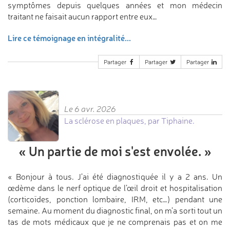
symptômes depuis quelques années et mon médecin
traitant ne faisait aucun rapport entre eux…
Lire ce témoignage en intégralité...
Partager
Partager
Partager
Le 6 avr. 2026
La sclérose en plaques, par Tiphaine.
«
Un partie de moi
s'est envolée.
»
« Bonjour à tous. J’ai été diagnostiquée il y a 2 ans. Un
œdème dans le nerf optique de l’œil droit et hospitalisation
(corticoïdes, ponction lombaire, IRM, etc…) pendant une
semaine. Au moment du diagnostic final, on m’a sorti tout un
tas de mots médicaux que je ne comprenais pas et on me