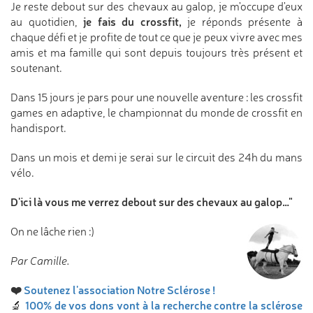
Je reste debout sur des chevaux au galop, je m'occupe d'eux
je fais du crossfit,
au quotidien,
je réponds présente à
chaque défi et je profite de tout ce que je peux vivre avec mes
amis et ma famille qui sont depuis toujours très présent et
soutenant.
Dans 15 jours je pars pour une nouvelle aventure : les crossfit
games en adaptive, le championnat du monde de crossfit en
handisport.
Dans un mois et demi je serai sur le circuit des 24h du mans
vélo.
D'ici là vous me verrez debout sur des chevaux au galop…"
On ne lâche rien :)
Par Camille.
❤️
Soutenez l'association Notre Sclérose !
100% de vos dons vont à la recherche contre la sclérose
🔬