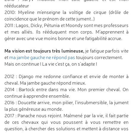
rééducateur
2010: Myeline m'enseigne la voltige de cirque (drôle de
coïncidence que le prénom de cette jument..)
2011 : Lagos, Dicky, Pétunia et Moondy sont mes professeurs
et mes alliés. Ils rééduquent mon corps. M’apprennent à
gérer avec une vue moins bonne et une fatigabilité accrue.
Ma vision est toujours très lumineuse,
je fatigue parfois vite
et
ma jambe gauche ne répond pas
toujours correctement.
Mais on continue ! La vie c'est ça, on s'adapte !
2012 : Django me redonne confiance et envie de monter à
cheval. Ma jambe gauche répond mieux.
2014 : Bartock entre dans ma vie. Mon premier cheval. On
continue à apprendre ensemble.
2016 : Doucette arrive, mon pilier, l'insubmersible, la jument
la plus généreuse au monde.
2017 : Panache nous rejoint. Malmené par la vie, il fait partie
de ces chevaux qui vous poussent à vous remettre en
question, à chercher des solutions et mettent à distance vos