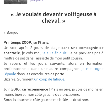
«
Je voulais devenir
voltigeuse à
cheval.
»
« Bonjour,
Printemps 2009, j'ai 19 ans.
dans une compagnie de
Un soir, après 2 jours de stage
spectacle
, je vois mal,
je suis éblouie
. Je ne parviens pas à
mettre de sel dans l'assiette de mon petit cousin.
Je repars et les jours suivants, alors en formation
professionnelle dans une autre compagnie,
je me cogne
l'épaule
dans les encadrures de porte.
Bizarre. Sûrement
un coup de fatigue.
Juin 2010 : ça recommence !
Mais en pire, je vois de moins en
moins bien et mon côté gauche dysfonctionne.
Sous la douche le côté gauche me brûle, le droit non.