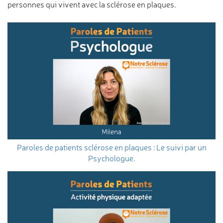
personnes qui vivent avec la sclérose en plaques.
Paroles de patients sclérose en plaques : Le suivi par un
Psychologue.