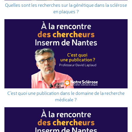
Quelles sont les recherches sur la génétique dans la sclérose
en plaques ?
C’est quoi une publication dans le domaine de la recherche
médicale ?