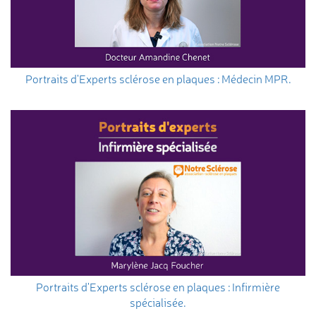
Portraits d'Experts sclérose en plaques : Médecin MPR.
Portraits d'Experts sclérose en plaques : Infirmière
spécialisée.