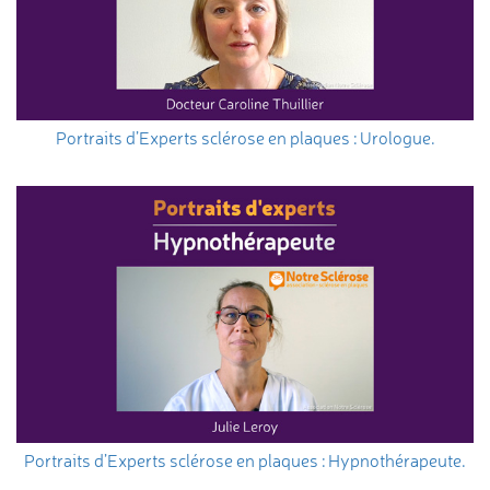
Portraits d’Experts sclérose en plaques : Urologue.
Portraits d’Experts sclérose en plaques : Hypnothérapeute.