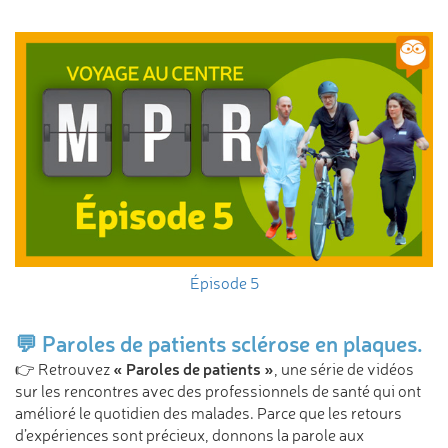
Épisode 5
💬 Paroles de patients sclérose en plaques.
« Paroles de patients »
👉 Retrouvez
, une série de vidéos
sur les rencontres avec des professionnels de santé qui ont
amélioré le quotidien des malades. Parce que les retours
d’expériences sont précieux, donnons la parole aux