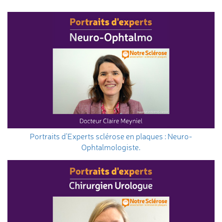
Portraits d’Experts sclérose en plaques : Neuro-
Ophtalmologiste.