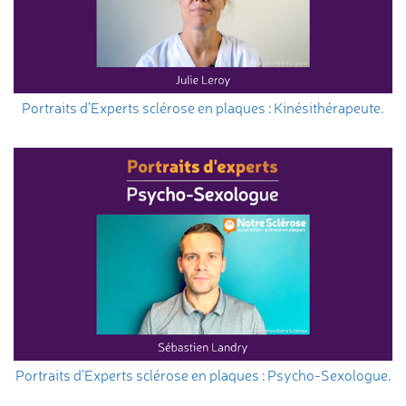
Portraits d'Experts sclérose en plaques : Kinésithérapeute.
Portraits d'Experts sclérose en plaques : Psycho-Sexologue.