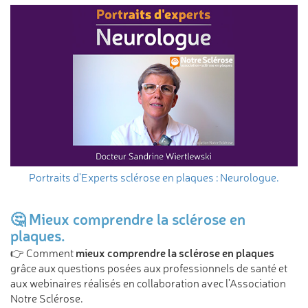
Portraits d'Experts sclérose en plaques : Neurologue.
🤔 Mieux comprendre la sclérose en
plaques.
mieux comprendre la sclérose en plaques
👉 Comment
grâce aux questions posées aux professionnels de santé et
aux webinaires réalisés en collaboration avec l’Association
Notre Sclérose.