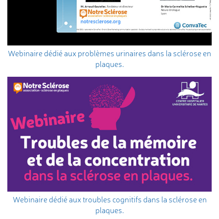
Webinaire dédié aux problèmes urinaires dans la sclérose en
plaques.
Webinaire dédié aux troubles cognitifs dans la sclérose en
plaques.