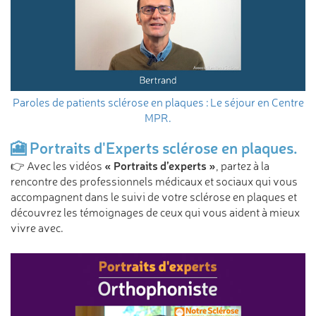
Paroles de patients sclérose en plaques : Le séjour en Centre
MPR.
🎦 Portraits d'Experts sclérose en plaques.
« Portraits d’experts »
👉 Avec les vidéos
, partez à la
rencontre des professionnels médicaux et sociaux qui vous
accompagnent dans le suivi de votre sclérose en plaques et
découvrez les témoignages de ceux qui vous aident à mieux
vivre avec.