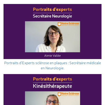
Portraits d’Experts sclérose en plaques : Secrétaire médicale
en Neurologie.