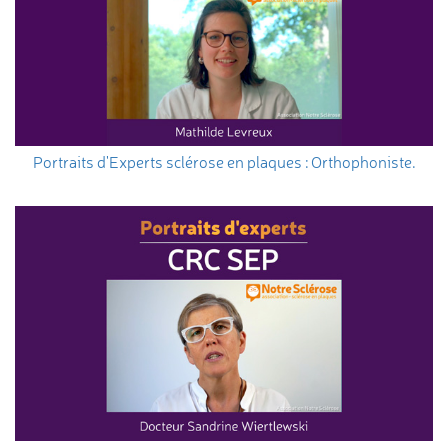
Portraits d'Experts sclérose en plaques : Orthophoniste.