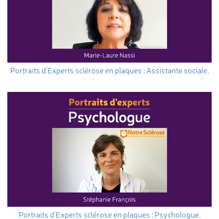
Portraits d’Experts sclérose en plaques : Assistante sociale.
Portraits d'Experts sclérose en plaques : Psychologue.