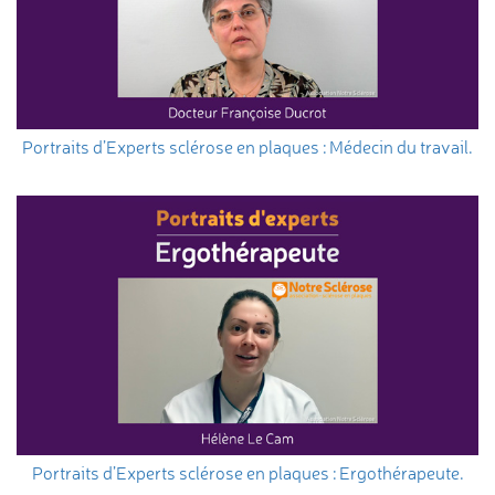
Portraits d’Experts sclérose en plaques : Médecin du travail.
Portraits d’Experts sclérose en plaques : Ergothérapeute.