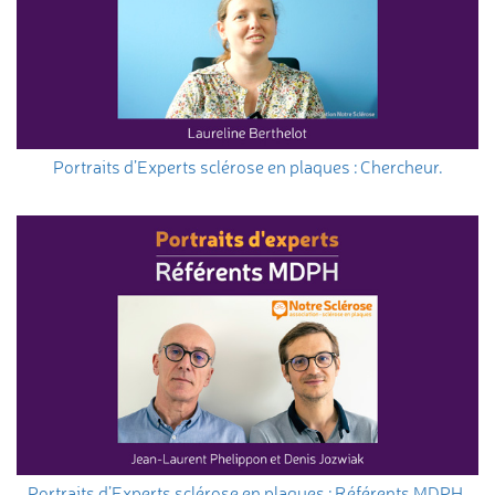
Portraits d’Experts sclérose en plaques : Chercheur.
Portraits d’Experts sclérose en plaques : Référents MDPH.