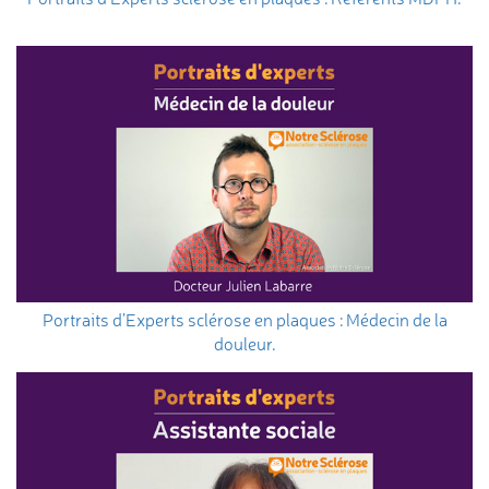
Portraits d’Experts sclérose en plaques : Médecin de la
douleur.