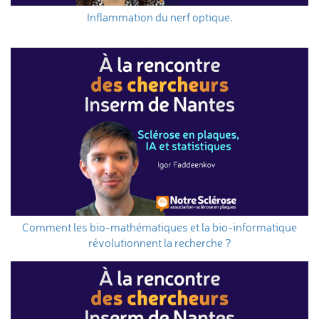
Inflammation du nerf optique.
Comment les bio-mathématiques et la bio-informatique
révolutionnent la recherche ?