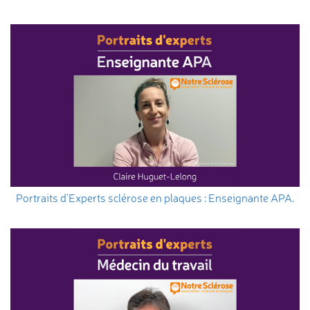
Portraits d’Experts sclérose en plaques : Enseignante APA.