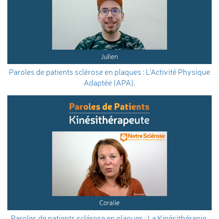
Paroles de patients sclérose en plaques : L’Activité Physique
Adaptée (APA).
Paroles de patients sclérose en plaques : La Kinésithérapie.