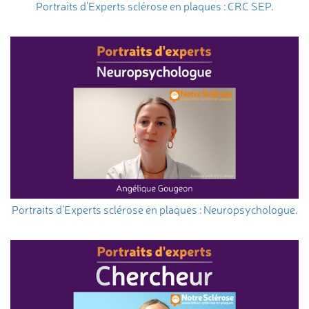
Portraits d'Experts sclérose en plaques : CRC SEP.
Portraits d’Experts sclérose en plaques : Neuropsychologue.