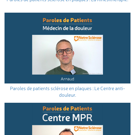
Paroles de patients sclérose en plaques : Le Centre anti-
douleur.