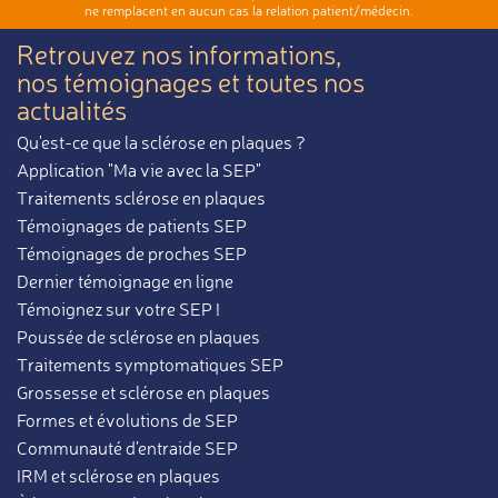
ne remplacent en aucun cas la relation patient/médecin.
Retrouvez nos informations,
nos témoignages et toutes nos
actualités
Qu'est-ce que la sclérose en plaques ?
Application "Ma vie avec la SEP"
Traitements sclérose en plaques
Témoignages de patients SEP
Témoignages de proches SEP
Dernier témoignage en ligne
Témoignez sur votre SEP !
Poussée de sclérose en plaques
Traitements symptomatiques SEP
Grossesse et sclérose en plaques
Formes et évolutions de SEP
Communauté d'entraide SEP
IRM et sclérose en plaques