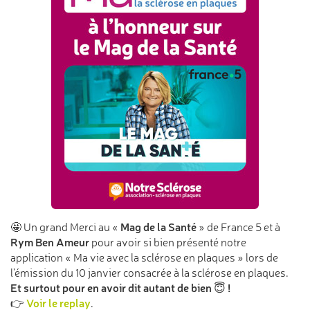
Mag de la Santé
🤩 Un grand Merci au «
» de France 5 et à
Rym Ben Ameur
pour avoir si bien présenté notre
application « Ma vie avec la sclérose en plaques » lors de
l’émission du 10 janvier consacrée à la sclérose en plaques.
Et surtout pour en avoir dit autant de bien
!
😇
Voir le replay
👉
.