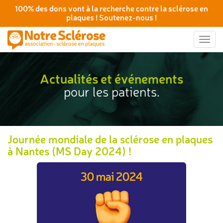
100% des dons vont à la recherche contre la sclérose en
plaques ! Soutenez-nous !
Togg
navig
Actualités et événements
pour les patients.
Journée mondiale de la sclérose en plaques
à Nantes (MS Day 2024) !