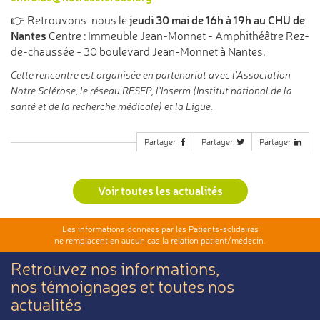
jeudi 30 mai de 16h à 19h au CHU de
👉 Retrouvons-nous le
Nantes
Centre : Immeuble Jean-Monnet - Amphithéâtre Rez-
de-chaussée - 30 boulevard Jean-Monnet à Nantes.
Cette rencontre est organisée en partenariat avec l’Association
Notre Sclérose, le réseau RESEP, l’Inserm (Institut national de la
santé et de la recherche médicale) et la Ligue.
Partager
Partager
Partager
Voir toutes les actualités
Les informations données par les Patients-solidaires
ne remplacent en aucun cas la relation patient/médecin.
Retrouvez nos informations,
nos témoignages et toutes nos
actualités