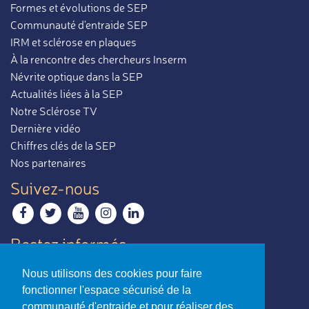
Formes et évolutions de SEP
Communauté d'entraide SEP
IRM et sclérose en plaques
À la rencontre des chercheurs Inserm
Névrite optique dans la SEP
Actualités liées à la SEP
Notre Sclérose TV
Dernière vidéo
Chiffres clés de la SEP
Nos partenaires
Suivez-nous
Restez informés
Recevoir notre newsletter
Nous utilisons des cookies pour faire
Contactez-nous
fonctionner l'espace sécurisé de la
Envoyer un e-mail
communauté d'entraide et pour réaliser des