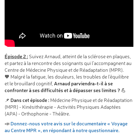
Épisode 2 :
Suivez Arnaud, atteint de la sclérose en plaques,
et partez à la rencontre des soignants qui l’accompagnent au
Centre de Médecine Physique et de Réadaptation (MPR).
🧡 Malgré la fatigue, les douleurs, les troubles de l’équilibre
Arnaud parviendra-t-il à se
et le brouillard cognitif,
confronter à ses difficultés et à dépasser ses limites ?
💪
Dans cet épisode :
📌
Médecine Physique et de Réadaptation
(MPR) - Kinésithérapie - Activités Physiques Adaptées
(APA) - Orthophonie - Théâtre.
Donnez-nous votre avis sur le documentaire « Voyage
📣
au Centre MPR », en répondant à notre questionnaire.