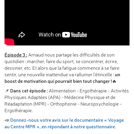
Épisode 3 :
Arnaud nous partage les difficultés de son
quotidien : marcher, faire du sport, se concentrer, écrire,
dessiner, etc. Et alors que la fatigue commence à se faire
un
sentir, une nouvelle inattendue va rallumer l’étincelle :
boost de motivation qui pourrait bien tout changer !
🔥
Dans cet épisode :
📌
Alimentation - Ergothérapie - Activités
Physiques Adaptées (APA) - Médecine Physique et de
Réadaptation (MPR) - Orthophonie - Neuropsychologie -
Ergothérapie.
Donnez-nous votre avis sur le documentaire « Voyage
📣
au Centre MPR », en répondant à notre questionnaire.