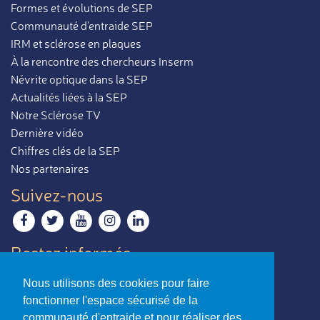
Formes et évolutions de SEP
Communauté d'entraide SEP
IRM et sclérose en plaques
À la rencontre des chercheurs Inserm
Névrite optique dans la SEP
Actualités liées à la SEP
Notre Sclérose TV
Dernière vidéo
Chiffres clés de la SEP
Nos partenaires
Suivez-nous
Restez informés
Recevoir notre newsletter
Nous utilisons des cookies pour faire
Contactez-nous
fonctionner l'espace sécurisé de la
Envoyer un e-mail
communauté d'entraide et pour réaliser des