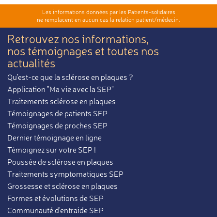
Les informations données par les Patients-solidaires
ne remplacent en aucun cas la relation patient/médecin.
Retrouvez nos informations,
nos témoignages et toutes nos
actualités
Qu'est-ce que la sclérose en plaques ?
Application "Ma vie avec la SEP"
Traitements sclérose en plaques
Témoignages de patients SEP
Témoignages de proches SEP
Dernier témoignage en ligne
Témoignez sur votre SEP !
Poussée de sclérose en plaques
Traitements symptomatiques SEP
Grossesse et sclérose en plaques
Formes et évolutions de SEP
Communauté d'entraide SEP