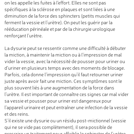
on les appelle les fuites à l’effort. Elles ne sont pas
spécifiques à la sclérose en plaques et sont liées à une
diminution de la force des sphincters (petits muscles qui
ferment la vessie et l’urètre). On peut les guérir par la
rééducation périnéale et par de la chirurgie urologique
renforçant l’urètre.
La dysurie peut se ressentir comme une difficulté à débuter
la miction, à maintenir la miction ou à l’impression de mal
vider la vessie, avec la nécessité de pousser pour uriner ou
d’uriner en plusieurs temps avec des moments de blocage.
Parfois, cela donne l’impression qu’il faut retourner uriner
juste après avoir fait une miction. Ces symptômes sont le
plus souvent liés à une augmentation de la force dans
l’urètre. Il est important de connaître ces signes car mal vider
sa vessie et pousser pour uriner est dangereux pour
l’appareil urinaire et peut entraîner une infection de la vessie
et des reins.
S’il existe une dysurie ou un résidu post-mictionnel (vessie
qui ne se vide pas complètement), il sera possible de
prescrire un traitement pour affaiblir le sphincter de l’urètre,