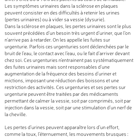
Les symptômes urinaires dans la sclérose en plaques
peuvent consister en des difficultés à retenir les urines
(pertes urinaires) ou à vider sa vessie (dysurie).
Dans la sclérose en plaques, les pertes urinaires sont le plus
souvent précédées d’un besoin très urgent d’uriner, que l’on
n’arrive pas à retarder. On les appelle les fuites sur
urgenturie. Parfois ces urgenturies sont déclenchées par le
bruit de l’eau, le contact avec l’eau, ou le fait d’arriver devant
chez soi. Ces urgenturies n’entrainent pas systématiquement
des fuites urinaires mais sont responsables d’une
augmentation de la fréquence des besoins d’uriner et
mictions, imposant une réduction des boissons et une
restriction des activités. Ces urgenturies et ses pertes sur
urgenturie peuvent être traitées par des médicaments
permettant de calmer la vessie, soit par comprimés, soit par
injection dans la vessie, soit par une stimulation d’un nerf de
la cheville.
Les pertes d’urines peuvent apparaître lors d’un effort,
comme la toux, l’éternuement, les mouvements brusques :