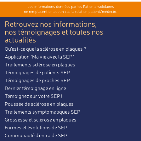
Les informations données par les Patients-solidaires
ne remplacent en aucun cas la relation patient/médecin.
Retrouvez nos informations,
nos témoignages et toutes nos
actualités
Qu'est-ce que la sclérose en plaques ?
Application "Ma vie avec la SEP"
Traitements sclérose en plaques
Témoignages de patients SEP
Témoignages de proches SEP
Dernier témoignage en ligne
Témoignez sur votre SEP !
Poussée de sclérose en plaques
Traitements symptomatiques SEP
Grossesse et sclérose en plaques
Formes et évolutions de SEP
Communauté d'entraide SEP