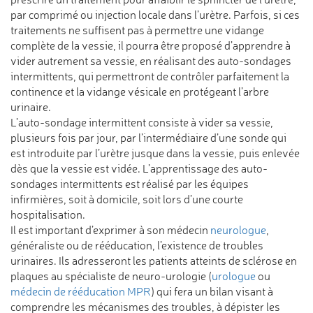
par comprimé ou injection locale dans l’urètre. Parfois, si ces
traitements ne suffisent pas à permettre une vidange
complète de la vessie, il pourra être proposé d’apprendre à
vider autrement sa vessie, en réalisant des auto-sondages
intermittents, qui permettront de contrôler parfaitement la
continence et la vidange vésicale en protégeant l’arbre
urinaire.
L’auto-sondage intermittent consiste à vider sa vessie,
plusieurs fois par jour, par l’intermédiaire d’une sonde qui
est introduite par l’urètre jusque dans la vessie, puis enlevée
dès que la vessie est vidée. L’apprentissage des auto-
sondages intermittents est réalisé par les équipes
infirmières, soit à domicile, soit lors d’une courte
hospitalisation.
Il est important d’exprimer à son médecin
neurologue
,
généraliste ou de rééducation, l’existence de troubles
urinaires. Ils adresseront les patients atteints de sclérose en
plaques au spécialiste de neuro-urologie (
urologue
ou
médecin de rééducation MPR
) qui fera un bilan visant à
comprendre les mécanismes des troubles, à dépister les