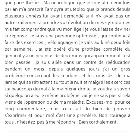
que paresthésies. Ma neurologue que je consulte deux fois
par an m'a prescrit Fampyra et uteplex que je prends depuis
plusieurs années lui ayant demandé si il n'y avait pas un
autre traitement à prendre vu l'évolution de mes symptômes
m'a fait comprendre que vu mon âge ! je vous laisse deviner
la réponse .Je suis une personne optimiste , qui continue à
faire des exercices , vélo aquagym je vais au kiné deux fois
par semaine. J'ai été opéré d'une prothèse complète du
genou il y a un peu plus de deux mois qui apparemment c'est
bien passée , je suis allée dans un centre de rééducation
pendant un mois, depuis quelques jours j'ai un gros
problème concernant les tendons et les muscles de ma
jambe qui se rétractent surtout la nuit et malgré les exercices
j'ai beaucoup de mal à la maintenir droite, je voudrais savoir
si quelqu'un à eu le même problème, car je ne sais pas si cela
viens de l'opération ou de ma maladie. Excusez-moi pour ce
long commentaire, mais cela fait du bien de pouvoir
s'exprimer et pour moi c'est une première. Bon courage à
tous , n'hésitez-pas à me répondre . Bien cordialement .