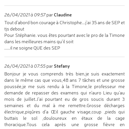
Claudine
26/04/2021 à 09:57
par
Tout d'abord bon courage à Christophe...j'ai 35 ans de SEP et
tjs debout
Pour Stéphanie. vous êtes pourtant avec le pro de la Timone
dans les meilleures mains qu'il soit
.....il ne soigne QUE des SEP
Stefany
26/04/2021 à 07:55
par
Bonjour je vous comprends très bien,je suis exactement
dans le même cas que vous,48 ans 7 tâches et une grosse
poussée,je me suis rendu à la Timone,le professeur me
demande de repasser des examens qui n’auro Lieu qu’au
mois de juillet.J’ai pourtant eu de gros soucis durant 3
semaines et du mal à me remettre.Grosse décharges
électrique,piqûres d’a Œil gauche visage,coup ,pieds qui
buttais le sol ,douloureux en étaux de la cage
thoracique.Tous cela après une grosse fièvre en