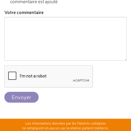
commentaire est ajouté
Votre commentaire
Envoyer
Les informations données par les Patients-solidaires
ne remplacent en aucun cas la relation patient/médecin.