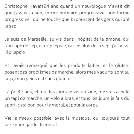
Christophe, j'avais24 ans quand un neurologue m'avait dit
que j'avais la sep, forme primaire progressive, une forme
progressive , qui ne touche que 15 pourcent des gens qui ont
la sep
Je suis de Marseille, suivis dans l'hôpital de la timone, qui
s'occupe de sep, et d'épilepsie, car en plus de la sep, j'ai aussi
l’épilepsie
Et j'avais remarqué que les produits laitier, et le gluten,
posent des problèmes de marche, alors mes yaourts sont au
soja, mon peins est sans gluten.
Là j'ai 47 ans, et tout les jours je vis un kiné, me suis acheté
un tapi de marche, un vélo à bras, et tous les jours je fais du
sport, c'est bon pour le moral, et pour le corps.
Vie le mieux possible, avec la musique, oui toujours tout
faire pour garder le moral