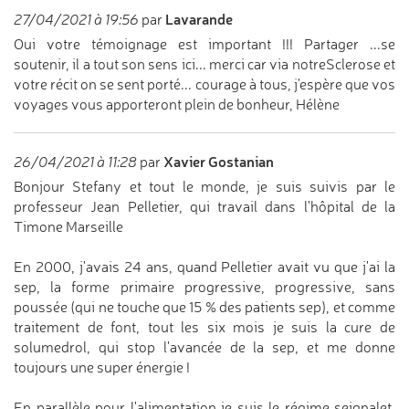
Lavarande
27/04/2021 à 19:56
par
Oui votre témoignage est important !!! Partager ...se
soutenir, il a tout son sens ici... merci car via notreSclerose et
votre récit on se sent porté... courage à tous, j'espère que vos
voyages vous apporteront plein de bonheur, Hélène
Xavier Gostanian
26/04/2021 à 11:28
par
Bonjour Stefany et tout le monde, je suis suivis par le
professeur Jean Pelletier, qui travail dans l'hôpital de la
Timone Marseille
En 2000, j'avais 24 ans, quand Pelletier avait vu que j'ai la
sep, la forme primaire progressive, progressive, sans
poussée (qui ne touche que 15 % des patients sep), et comme
traitement de font, tout les six mois je suis la cure de
solumedrol, qui stop l'avancée de la sep, et me donne
toujours une super énergie !
En parallèle pour l'alimentation je suis le régime seignalet,