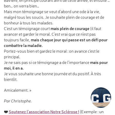
Bavière, en principe courant avril de cette année, et ensuite …
ben… on verra bien…
Mais mon témoignage se veut d’abord une ode à la vie,
malgré tous les soucis. Je souhaite plein de courage et de
bonheur à tous les malades.
mais plein de courage
C’est un témoignage court
(il faut
avancer et garder le moral. C’est vrai que ce n’est pas
mais chaque jour qui passe est un défi pour
toujours facile,
combattre la maladie.
Portez-vous bien et gardez le moral : on avance c’est le
principal.
mais pour
Je ne sais pas si ce témoignage a de l’importance
moi, il en a.
Je vous souhaite une bonne journée et du positif. À très
bientôt.
Amicalement. »
Par Christophe.
❤️
Soutenez l'association Notre Sclérose !
(Exemple : un