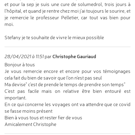
et pour la sep je suis une cure de solumedrol, trois jours à
l'hôpital, et quand je rentre chez moi j'ai toujours le sourire, et
je remercie le professeur Pelletier, car tout vas bien pour
moi.
Stefany je te souhaite de vivre le mieux possible
Christophe Gauriaud
28/04/2021 à 11:51
par
Bonjour à tous
Je vous remercie encore et encore pour vos témoignages
cela fait du bien de savoir que l'on n'est pas seul
Ma devise" c'est de prende le temps de prendre son temps"
C'est pas facile mais on relative être bien entouré est
important.
En ce qui concerne les voyages ont va attendre que ce covid
se fasse moins présent
Bien à vous tous et rester fier de vous
Amicalement Christophe