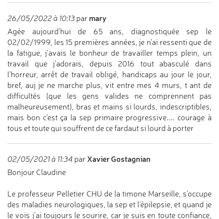
mary
26/05/2022 à 10:13
par
Agée aujourd'hui de 65 ans, diagnostiquée sep le
02/02/1999, les 15 premières années, je n'ai ressenti que de
la fatigue, j'avais le bonheur de travailler temps plein, un
travail que j'adorais, depuis 2016 tout abasculé dans
l'horreur, arrêt de travail obligé, handicaps au jour le jour,
bref, auj je ne marche plus, vit entre mes 4 murs, t ant de
difficultés (que les gens valides ne comprennent pas
malheureusement), bras et mains si lourds, indescriptibles,
mais bon c'est ça la sep primaire progressive.... courage à
tous et toute qui souffrent de ce fardaut si lourd à porter
Xavier Gostagnian
02/05/2021 à 11:34
par
Bonjour Claudine
Le professeur Pelletier CHU de la timone Marseille, s'occupe
des maladies neurologiques, la sep et l'épilepsie, et quand je
le vois j'ai toujours le sourire, car je suis en toute confiance,