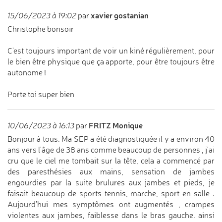
xavier gostanian
15/06/2023 à 19:02
par
Christophe bonsoir
C'est toujours important de voir un kiné régulièrement, pour
le bien être physique que ça apporte, pour être toujours être
autonome !
Porte toi super bien
FRITZ Monique
10/06/2023 à 16:13
par
Bonjour à tous. Ma SEP a été diagnostiquée il y a environ 40
ans vers l'âge de 38 ans comme beaucoup de personnes , j'ai
cru que le ciel me tombait sur la tête, cela a commencé par
des paresthésies aux mains, sensation de jambes
engourdies par la suite brulures aux jambes et pieds, je
faisait beaucoup de sports tennis, marche, sport en salle .
Aujourd'hui mes symptômes ont augmentés , crampes
violentes aux jambes, faiblesse dans le bras gauche. ainsi