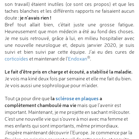
son travail) étaient inutiles (ce sont ces propos) et que les
taches blanches et les différents rapports ne faisaient aucun
je n’avais rien !
doute :
Bref tout allait bien, c’était juste une grosse fatigue.
Heureusement que mon médecin a été au fond des choses.
Je me suis retrouvé, grâce à lui, en milieu hospitalier avec
une nouvelle neurologue et, depuis janvier 2020, je suis
suivi et bien suivi par cette équipe. J’ai eu des cures de
®
corticoïdes
et maintenant de l’
Endoxan
.
Le fait d’être pris en charge et écouté, a stabilisé la maladie.
Je vois ma kiné deux fois par semaine et elle me fait du bien.
Je vois aussi une sophrologue pour m’aider.
la
sclérose en plaques
a
Tout ça pour dire que
complètement chamboulé ma vie
mais que l’avenir est
important. Maintenant, je me projette en sachant m’écouter.
C’est une nouvelle vie qui s’ouvre à moi avec ma femme et
mes enfants qui sont importants, même primordiaux.
J’espère maintenant découvrir l’Europe. Je commence par la