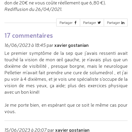
don de 20€ ne vous coûte réellement que 6,80 €).
Rediffusion du 26/04/2021.
Partager
Partager
Partager
17 commentaires
xavier gostanian
16/06/2023 à 18:45
par
Le premier symptôme de la sep que j'avais ressenti avait
touché la vision de mon œil gauche, je n'avais plus que un
dixième de visibilité , presque borgne, mais le neurologue
Pelletier m'avait fait prendre une cure de solumedrol , et j'ai
pu voir à 4 dixièmes, et je vois une spécialiste s'occupe de la
vision de mes yeux, ça aide; plus des exercices physique
avec un bon kiné!
Je me porte bien, en espérant que ce soit le même cas pour
vous.
xavier gostanian
15/06/2023 à 20:07
par