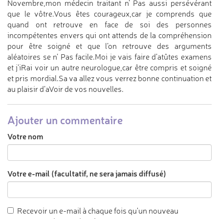
Novembre,mon médecin traitant n’ Pas aussi persévérant
que le vôtre.Vous êtes courageux,car je comprends que
quand ont retrouve en face de soi des personnes
incompétentes envers qui ont attends de la compréhension
pour être soigné et que l’on retrouve des arguments
aléatoires se n’ Pas facile.Moi je vais faire d’atûtes examens
et j’iRai voir un autre neurologue,car être compris et soigné
et pris mordial.Sa va allez vous verrez bonne continuation et
au plaisir d’aVoir de vos nouvelles.
Ajouter un commentaire
Votre nom
Votre e-mail (facultatif, ne sera jamais diffusé)
Recevoir un e-mail à chaque fois qu'un nouveau