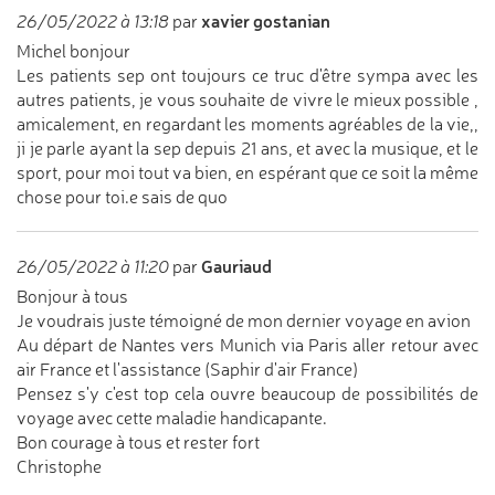
xavier gostanian
26/05/2022 à 13:18
par
Michel bonjour
Les patients sep ont toujours ce truc d'être sympa avec les
autres patients, je vous souhaite de vivre le mieux possible ,
amicalement, en regardant les moments agréables de la vie,,
ji je parle ayant la sep depuis 21 ans, et avec la musique, et le
sport, pour moi tout va bien, en espérant que ce soit la même
chose pour toi.e sais de quo
Gauriaud
26/05/2022 à 11:20
par
Bonjour à tous
Je voudrais juste témoigné de mon dernier voyage en avion
Au départ de Nantes vers Munich via Paris aller retour avec
air France et l'assistance (Saphir d'air France)
Pensez s'y c'est top cela ouvre beaucoup de possibilités de
voyage avec cette maladie handicapante.
Bon courage à tous et rester fort
Christophe