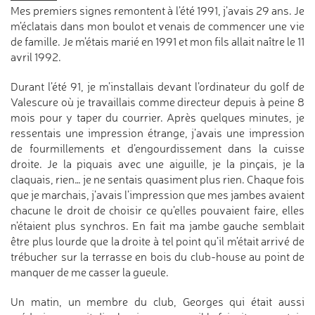
Mes premiers signes remontent à l’été 1991, j’avais 29 ans. Je
m’éclatais dans mon boulot et venais de commencer une vie
de famille. Je m’étais marié en 1991 et mon fils allait naître le 11
avril 1992.
Durant l’été 91, je m’installais devant l’ordinateur du golf de
Valescure où je travaillais comme directeur depuis à peine 8
mois pour y taper du courrier. Après quelques minutes, je
ressentais une impression étrange, j’avais une impression
de fourmillements et d’engourdissement dans la cuisse
droite. Je la piquais avec une aiguille, je la pinçais, je la
claquais, rien… je ne sentais quasiment plus rien. Chaque fois
que je marchais, j’avais l’impression que mes jambes avaient
chacune le droit de choisir ce qu’elles pouvaient faire, elles
n’étaient plus synchros. En fait ma jambe gauche semblait
être plus lourde que la droite à tel point qu’il m’était arrivé de
trébucher sur la terrasse en bois du club-house au point de
manquer de me casser la gueule.
Un matin, un membre du club, Georges qui était aussi