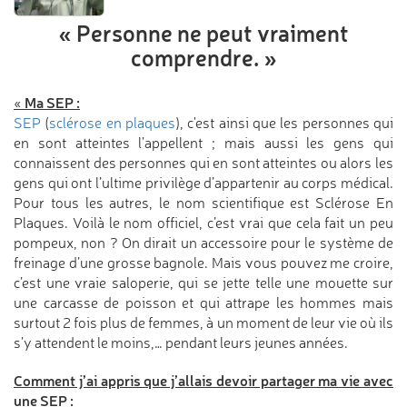
« Personne ne peut
vraiment
comprendre. »
Ma SEP :
«
SEP
(
sclérose en plaques
), c'est ainsi que les personnes qui
en sont atteintes l’appellent ; mais aussi les gens qui
connaissent des personnes qui en sont atteintes ou alors les
gens qui ont l’ultime privilège d’appartenir au corps médical.
Pour tous les autres, le nom scientifique est Sclérose En
Plaques. Voilà le nom officiel, c’est vrai que cela fait un peu
pompeux, non ? On dirait un accessoire pour le système de
freinage d’une grosse bagnole. Mais vous pouvez me croire,
c’est une vraie saloperie, qui se jette telle une mouette sur
une carcasse de poisson et qui attrape les hommes mais
surtout 2 fois plus de femmes, à un moment de leur vie où ils
s’y attendent le moins,… pendant leurs jeunes années.
Comment j’ai appris que j’allais devoir partager ma vie avec
une SEP :