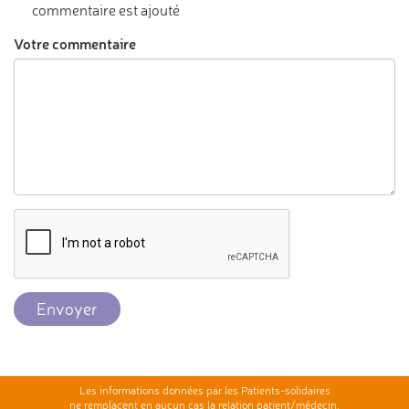
commentaire est ajouté
Votre commentaire
Envoyer
Les informations données par les Patients-solidaires
ne remplacent en aucun cas la relation patient/médecin.