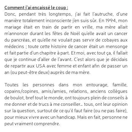
Comment j’ai encaissé le coup :
Donc, pendant très longtemps, j’ai fait l’autruche, d’une
manière totalement inconsciente j’en suis sûr. En 1994, mon
mariage était en train de partir en vrille, ma mère allait
m’annoncer durant les fêtes de Noël qu’elle avait un cancer
du pancréas, et qu’elle ne voulait pas servir de cobayes aux
médecins ; toute cette histoire de cancer était un mensonge
et fait partie d’un chapitre à part. Et moi, avec tout ça, il fallait
que je continue d’aller de l’avant. C’est alors que je décidais
de repartir aux USA avec femme et enfant afin de passer un
an (ou peut-être deux) auprès de ma mère.
Toutes les personnes dans mon entourage, famille,
copains/copines, amis/amies, relations, anciens collègues
de boulot, bref tout le monde, ont toujours plein de conseils à
me donner et de trucs à me conseiller… tous, ont leur opinion
sur la question, surtout de ce qu’il faut faire (ou ne pas faire),
pour mieux vivre avec un handicap. Mais en fait, personne ne
peut vraiment comprendre.