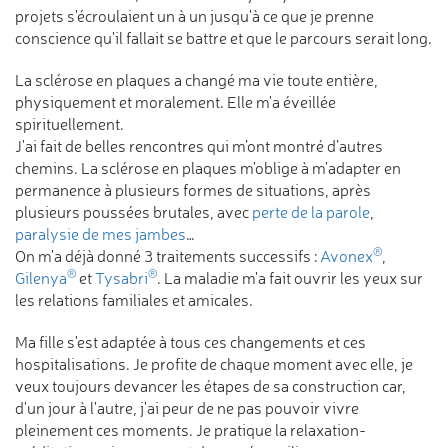
projets s'écroulaient un à un jusqu'à ce que je prenne
conscience qu'il fallait se battre et que le parcours serait long.
La sclérose en plaques a changé ma vie toute entière,
physiquement et moralement. Elle m'a éveillée
spirituellement.
J'ai fait de belles rencontres qui m’ont montré d’autres
chemins. La sclérose en plaques m'oblige à m'adapter en
permanence à plusieurs formes de situations, après
plusieurs poussées brutales, avec
perte de la parole
,
paralysie de mes jambes
…
®
On m'a déjà donné 3 traitements successifs :
Avonex
,
®
®
Gilenya
et
Tysabri
. La maladie m'a fait ouvrir les yeux sur
les relations familiales et amicales.
Ma fille s'est adaptée à tous ces changements et ces
hospitalisations. Je profite de chaque moment avec elle, je
veux toujours devancer les étapes de sa construction car,
d'un jour à l'autre, j'ai peur de ne pas pouvoir vivre
pleinement ces moments. Je pratique la relaxation-