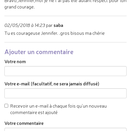
Bravo,Jennifer,moi je ne l ai pas été autant respect pour ton
grand courage.
saba
02/05/2018 à 14:23
par
Tu es courageuse Jennifer. .gros bisous ma chérie
Ajouter un commentaire
Votre nom
Votre e-mail (facultatif, ne sera jamais diffusé)
Recevoir un e-mail à chaque fois qu'un nouveau
commentaire est ajouté
Votre commentaire