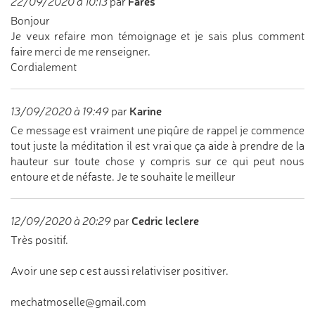
Fares
22/09/2020 à 10:13
par
Bonjour
Je veux refaire mon témoignage et je sais plus comment
faire merci de me renseigner.
Cordialement
Karine
13/09/2020 à 19:49
par
Ce message est vraiment une piqûre de rappel je commence
tout juste la méditation il est vrai que ça aide à prendre de la
hauteur sur toute chose y compris sur ce qui peut nous
entoure et de néfaste. Je te souhaite le meilleur
Cedric leclere
12/09/2020 à 20:29
par
Très positif.
Avoir une sep c est aussi relativiser positiver.
mechatmoselle@gmail.com