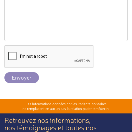
Envoyer
Les informations données par les Patients-solidaires
ne remplacent en aucun cas la relation patient/médecin.
Retrouvez nos informations,
nos témoignages et toutes nos