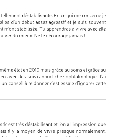
e tellement déstabilisante. En ce qui me concerne je
elles d’un début assez agressif et je suis souvent
ent m’ont stabilisée. Tu apprendras à vivre avec elle
rouver du mieux. Ne te décourage jamais !
 même état en 2010 mais grâce au soins et grâce au
ien avec des suivi annuel chez ophtalmologie. J'ai
 un conseil à te donner c'est essaie d'ignorer cette
ic est très déstabilisant et l’on a l’impression que
e mais il y a moyen de vivre presque normalement.