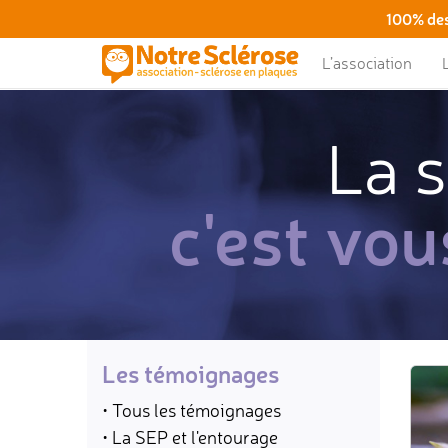
100% des
L’association
La s
c'est vou
Les témoignages
• Tous les témoignages
• La SEP et l'entourage