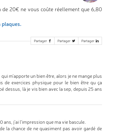
n de 20€ ne vous coûte réellement que 6,80
n plaques.
Partager
Partager
Partager
ri, qui m'apporte un bien être, alors je ne mange plus
ais de exercices physique pour le bien être qu ça
bé dessus, là je vis bien avec la sep, depuis 25 ans
0 ans, j’ai l’impression que ma vie bascule.
 de la chance de ne quasiment pas avoir gardé de