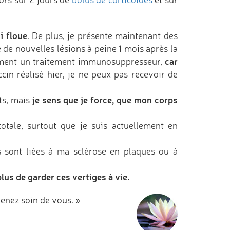
i floue
. De plus, je présente maintenant des
e de nouvelles lésions à peine 1 mois après la
car
ement un traitement immunosuppresseur,
cin réalisé hier, je ne peux pas recevoir de
je sens que je force, que mon corps
ts, mais
otale, surtout que je suis actuellement en
es sont liées à ma sclérose en plaques ou à
plus de garder ces vertiges à vie.
enez soin de vous. »