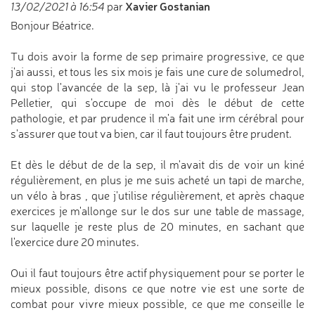
Xavier Gostanian
13/02/2021 à 16:54
par
Bonjour Béatrice.
Tu dois avoir la forme de sep primaire progressive, ce que
j'ai aussi, et tous les six mois je fais une cure de solumedrol,
qui stop l'avancée de la sep, là j'ai vu le professeur Jean
Pelletier, qui s'occupe de moi dès le début de cette
pathologie, et par prudence il m'a fait une irm cérébral pour
s'assurer que tout va bien, car il faut toujours être prudent.
Et dès le début de de la sep, il m'avait dis de voir un kiné
régulièrement, en plus je me suis acheté un tapi de marche,
un vélo à bras , que j'utilise régulièrement, et après chaque
exercices je m'allonge sur le dos sur une table de massage,
sur laquelle je reste plus de 20 minutes, en sachant que
l'exercice dure 20 minutes.
Oui il faut toujours être actif physiquement pour se porter le
mieux possible, disons ce que notre vie est une sorte de
combat pour vivre mieux possible, ce que me conseille le