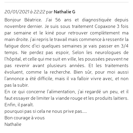
Nathalie G
20/01/2021 à 22:22
par
Bonjour Béatrice. J'ai 56 ans et diagnostiquée depuis
novembre dernier. Je suis sous traitement Copaxone 3 fois
par semaine et le kiné pour retrouver complètement ma
main droite. j'ai repris le travail mais commence à ressentir la
fatigue donc d'ici quelques semaines je vais passer en 3/4
temps. Ne perdez pas espoir, Selon les neurologues de
l'hôpital, et celle qui me suit en ville, les poussées peuvent ne
pas revenir avant plusieurs années. Et les traitements
évoluent, comme la recherche. Bien sûr, pour moi aussi
l'annonce a été difficile, mais il va falloir vivre avec, et non
pas la subir.
En ce qui concerne l'alimentation, j'ai regardé un peu, et il
faut essayer de limiter la viande rouge et les produits laitiers.
Enfin, il paraît.
pourquoi pas si cela ne nous prive pas....
Bon courage à vous
Nathalie