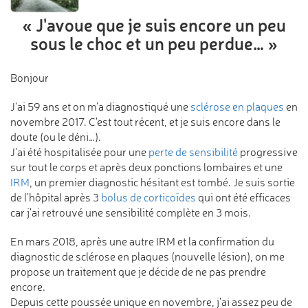
« J'avoue que je suis
encore un peu
sous le choc
et un peu perdue… »
Bonjour
J'ai 59 ans et on m'a diagnostiqué une
sclérose en plaques
en
novembre 2017. C'est tout récent, et je suis encore dans le
doute (ou le déni…).
J'ai été hospitalisée pour une
perte de sensibilité
progressive
sur tout le corps et après deux ponctions lombaires et une
IRM
, un premier diagnostic hésitant est tombé. Je suis sortie
de l'hôpital après 3
bolus de corticoïdes
qui ont été efficaces
car j'ai retrouvé une sensibilité complète en 3 mois.
En mars 2018, après une autre IRM et la confirmation du
diagnostic de sclérose en plaques (nouvelle lésion), on me
propose un traitement que je décide de ne pas prendre
encore.
Depuis cette poussée unique en novembre, j'ai assez peu de