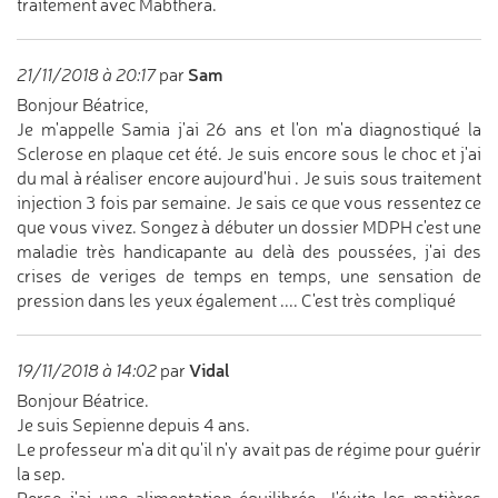
traitement avec Mabthera.
Sam
21/11/2018 à 20:17
par
Bonjour Béatrice,
Je m'appelle Samia j'ai 26 ans et l'on m'a diagnostiqué la
Sclerose en plaque cet été. Je suis encore sous le choc et j'ai
du mal à réaliser encore aujourd'hui . Je suis sous traitement
injection 3 fois par semaine. Je sais ce que vous ressentez ce
que vous vivez. Songez à débuter un dossier MDPH c'est une
maladie très handicapante au delà des poussées, j'ai des
crises de veriges de temps en temps, une sensation de
pression dans les yeux également .... C'est très compliqué
Vidal
19/11/2018 à 14:02
par
Bonjour Béatrice.
Je suis Sepienne depuis 4 ans.
Le professeur m'a dit qu'il n'y avait pas de régime pour guérir
la sep.