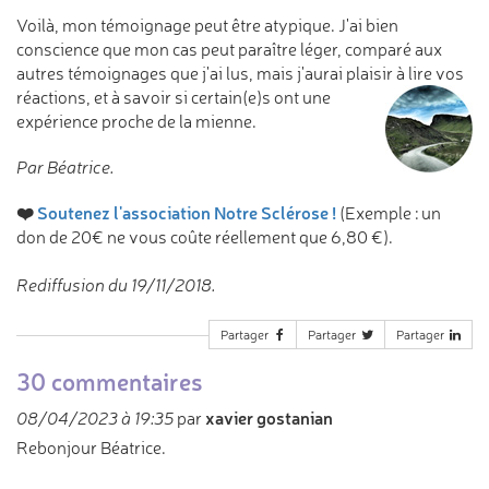
Voilà, mon témoignage peut être atypique. J'ai bien
conscience que mon cas peut paraître léger, comparé aux
autres témoignages que j'ai lus, mais j'aurai plaisir à lire vos
réactions, et à
savoir si certain(e)s ont une
expérience proche de la mienne.
Par Béatrice.
❤️
Soutenez l'association Notre Sclérose !
(Exemple : un
don de 20€ ne vous coûte réellement que 6,80 €).
Rediffusion du 19/11/2018.
Partager
Partager
Partager
30 commentaires
xavier gostanian
08/04/2023 à 19:35
par
Rebonjour Béatrice.