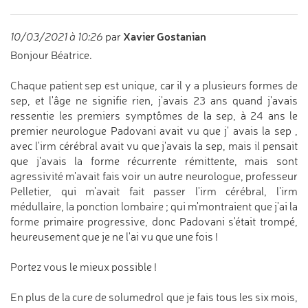
Xavier Gostanian
10/03/2021 à 10:26
par
Bonjour Béatrice.
Chaque patient sep est unique, car il y a plusieurs formes de
sep, et l'âge ne signifie rien, j'avais 23 ans quand j'avais
ressentie les premiers symptômes de la sep, à 24 ans le
premier neurologue Padovani avait vu que j' avais la sep ,
avec l'irm cérébral avait vu que j'avais la sep, mais il pensait
que j'avais la forme récurrente rémittente, mais sont
agressivité m'avait fais voir un autre neurologue, professeur
Pelletier, qui m'avait fait passer l'irm cérébral, l'irm
médullaire, la ponction lombaire ; qui m'montraient que j'ai la
forme primaire progressive, donc Padovani s'était trompé,
heureusement que je ne l'ai vu que une fois !
Portez vous le mieux possible !
En plus de la cure de solumedrol que je fais tous les six mois,