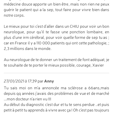
médecine douce apporte un bien être, mais non rien ne peux
guérir le patient qui a la sep, tout faire pour vivre bien dans
notre corps.
Le mieux pour toi c'est d'aller dans un CHIU pour voir un bon
neurologue, pour qu'il te fasse une ponction lombaire, en
plus d'une irm cérébral, pour voir quelle forme de sep tu as ;
car en France il y a 110 000 patients qui ont cette pathologie, ;
2,3 millions dans le monde.
Au neurologue de te donner un traitement de font adéquat, je
te souhaite de te porter le mieux possible, courage, Xavier
Anny
27/01/2021 à 17:39
par
Tu sais moi on m'a annoncée ma sclérose a 66ans,mais
depuis qq années j'avais des problèmes de vue et de marché
...mon docteur n'a rien vu !!!
Au début du diagnostic c'est dur et tu te sens perdue ..et puis
petit à petit tu apprends à vivre avec ça ! Oh c'est pas toujours