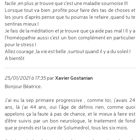
facile ,en plus je trouve que c'est une maladie sournoise !!!
Lorsque tout va bien ,profite pour faire des tas de choses et
les jours d'après pense que tu pourras le refaire ,quand tu te
sentiras mieux !
Je fais de la méditation et je trouve que ça aide pas mal ! Il y a
l'homéopathie aussi c'est un bon complément en particulier
pour le stress !
Allez courage ,la vie est belle ,surtout quand il y a du soleil !
A bientôt
Xavier Gostanian
25/01/2021 à 17:35
par
Bonjour Béatrice.
J'ai eu la sep primaire progressive , comme toi, j'avais 24
ans, là j'ai 44 ans, oui l'âge de définis rien, comme quoi
appelons ça la faute à pas de chance, et le mieux à faire est
d'être suivis par un bon neurologue, le traitement de fond
que je prends est la cure de Solumedrol, tous les six mois.