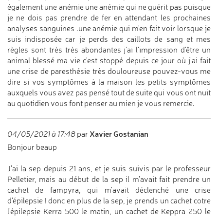
également une anémie une anémie qui ne guérit pas puisque
je ne dois pas prendre de fer en attendant les prochaines
analyses sanguines .une anémie qui m'en fait voir lorsque je
suis indisposée car je perds des caillots de sang et mes
règles sont très très abondantes j'ai l'impression d'être un
animal blessé ma vie c'est stoppé depuis ce jour où j'ai fait
une crise de paresthésie très douloureuse pouvez-vous me
dire si vos symptômes à la maison les petits symptômes
auxquels vous avez pas pensé tout de suite qui vous ont nuit
au quotidien vous font penser au mien je vous remercie.
Xavier Gostanian
04/05/2021 à 17:48
par
Bonjour beaup
J'ai la sep depuis 21 ans, et je suis suivis par le professeur
Pelletier, mais au début de la sep il m'avait fait prendre un
cachet de fampyra, qui m'avait déclenché une crise
d'épilepsie ! donc en plus de la sep, je prends un cachet cotre
l'épilepsie Kerra 500 le matin, un cachet de Keppra 250 le