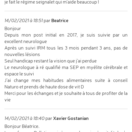
je fait le régime seignalet qui m'aide beaucoup !
Beatrice
14/02/2021 à 18:51
par
Bonjour
Depuis mon post initial en 2017, je suis suivie par un
excellent neurologue
Après un suivi IRM tous les 3 mois pendant 3 ans, pas de
nouvelles lésions
Seul handicap restant la vision que j’ai perdue
Le neurologue à ré qualifié ma SEP en myélite cérébrale et
espace le suivi
J’ai change mes habitudes alimentaires suite à conseil
Naturo et prends de haute dose de vit D
Merci pour les échanges et je souhaite à tous de profiter de la
vie
Xavier Gostanian
14/02/2021 à 18:40
par
Bonjour Béatrice.