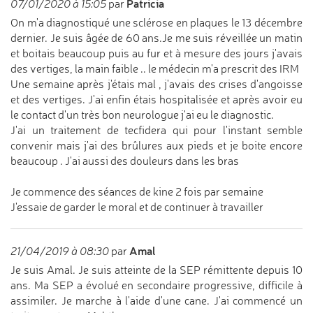
Patricia
07/01/2020 à 15:05
par
On m'a diagnostiqué une sclérose en plaques le 13 décembre
dernier. Je suis âgée de 60 ans.Je me suis réveillée un matin
et boitais beaucoup puis au fur et à mesure des jours j'avais
des vertiges, la main faible .. le médecin m'a prescrit des IRM
Une semaine après j'étais mal , j'avais des crises d'angoisse
et des vertiges. J'ai enfin étais hospitalisée et après avoir eu
le contact d'un très bon neurologue j'ai eu le diagnostic.
J'ai un traitement de tecfidera qui pour l'instant semble
convenir mais j'ai des brûlures aux pieds et je boite encore
beaucoup . J'ai aussi des douleurs dans les bras
Je commence des séances de kine 2 fois par semaine
J'essaie de garder le moral et de continuer à travailler
Amal
21/04/2019 à 08:30
par
Je suis Amal. Je suis atteinte de la SEP rémittente depuis 10
ans. Ma SEP a évolué en secondaire progressive, difficile à
assimiler. Je marche à l'aide d'une cane. J'ai commencé un