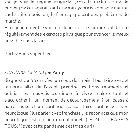
Oui je suis le régime seignalet ,avec le matin crème de
budwig de kousmine, sauf que mes yaourts sont soja nature,
car le lait en boisson, le fromage posent des problèmes de
marche,
Et régulièrement je vois une kiné, car il est important de aire
régulièrement des exercices physique pour avancer le mieux
possible dans la vie !
Portez vous super bien !
Anny
23/01/2021 à 14:53
par
diagnostic à 66ans c'est un coup dur mais il faut faire avec et
toujours aller de l'avant...prendre les bons moments et
oublier les mauvais...continuer à vivre malgré tout et
s'accrocher !!! un moment de découragement ? on passe à
autre chose et on continue ............. faire confiance à son
neurologue ( lui parler avec franchise , je reconnais que mon
neurologue est un peu exceptionnel!!!) BON COURAGE A
TOUS, ²( avec cette pandémie c'est tres dur!)