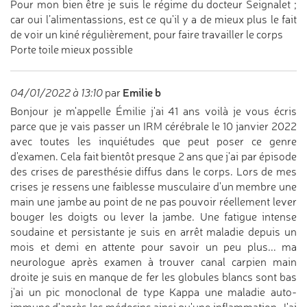
Pour mon bien être je suis le régime du docteur Seignalet ;
car oui l’alimentassions, est ce qu'il y a de mieux plus le fait
de voir un kiné régulièrement, pour faire travailler le corps
Porte toile mieux possible
Emilie b
04/01/2022 à 13:10
par
Bonjour je m'appelle Émilie j'ai 41 ans voilà je vous écris
parce que je vais passer un IRM cérébrale le 10 janvier 2022
avec toutes les inquiétudes que peut poser ce genre
d'examen. Cela fait bientôt presque 2 ans que j'ai par épisode
des crises de paresthésie diffus dans le corps. Lors de mes
crises je ressens une faiblesse musculaire d'un membre une
main une jambe au point de ne pas pouvoir réellement lever
bouger les doigts ou lever la jambe. Une fatigue intense
soudaine et persistante je suis en arrêt maladie depuis un
mois et demi en attente pour savoir un peu plus... ma
neurologue après examen à trouver canal carpien main
droite je suis en manque de fer les globules blancs sont bas
j'ai un pic monoclonal de type Kappa une maladie auto-