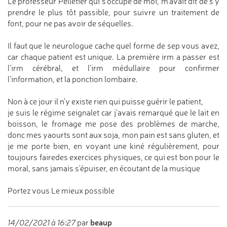
Le professeur Pelletier qui s'occupe de moi, m'avait dit de s'y
prendre le plus tôt passible, pour suivre un traitement de
font, pour ne pas avoir de séquelles.
Il faut que le neurologue cache quel forme de sep vous avez,
car chaque patient est unique. La première irm a passer est
l'irm cérébral, et l'irm médullaire pour confirmer
l'information, et la ponction lombaire.
Non à ce jour il n'y existe rien qui puisse guérir le patient,
je suis le régime seignalet car j'avais remarqué que le lait en
boisson, le fromage me pose des problèmes de marche,
donc mes yaourts sont aux soja, mon pain est sans gluten, et
je me porte bien, en voyant une kiné régulièrement, pour
toujours fairedes exercices physiques, ce qui est bon pour le
moral, sans jamais s'épuiser, en écoutant de la musique
Portez vous Le mieux possible
beaup
14/02/2021 à 16:27
par