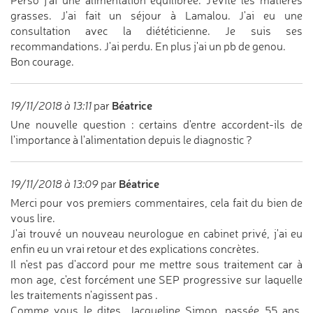
Perso j'ai une alimentation équilibrée. J'évite les matières
grasses. J'ai fait un séjour à Lamalou. J'ai eu une
consultation avec la diététicienne. Je suis ses
recommandations. J'ai perdu. En plus j'ai un pb de genou.
Bon courage.
Béatrice
19/11/2018 à 13:11
par
Une nouvelle question : certains d'entre accordent-ils de
l'importance à l'alimentation depuis le diagnostic ?
Béatrice
19/11/2018 à 13:09
par
Merci pour vos premiers commentaires, cela fait du bien de
vous lire.
J'ai trouvé un nouveau neurologue en cabinet privé, j'ai eu
enfin eu un vrai retour et des explications concrètes.
Il n'est pas d'accord pour me mettre sous traitement car à
mon age, c'est forcément une SEP progressive sur laquelle
les traitements n'agissent pas .
Comme vous le dites, Jacqueline Simon, passée 55 ans,