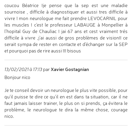
coucou Béatrice !je pense que la sep est une maladie
sournoise , difficile à diagnostiquer et aussi tres difficile à
vivre ! mon neurologue me fait prendre LEVOCARNIL pour
les muscles ! c'est le professeur LABAUGE à Monpellier à
l'hopital Guy de Chauliac ! jai 67 ans et cest vraiment trés
difficile à vivre ,j'ai aussi de gros problèmes de vision!! ce
serait sympa de rester en contacte et d'échanger sur la SEP
et pourquoi pas de rire aussi !!! bisous
Xavier Gostagnian
13/02/2021 à 17:13
par
Bonjour nico
Je te conseil devoir un neurologue le plus vite possible, pour
qu'il puisse te dire ce qu'il en est dans ta situation, car il ne
faut jamais laisser trainer, le plus on si prends, ça évitera le
problème, le neurologue te dira la même chose, courage
nico.