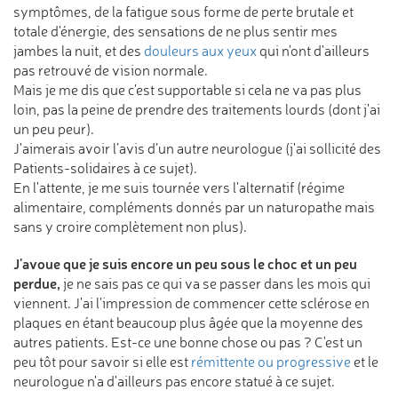
symptômes, de la fatigue sous forme de perte brutale et
totale d'énergie, des sensations de ne plus sentir mes
jambes la nuit, et des
douleurs aux yeux
qui n'ont d'ailleurs
pas retrouvé de vision normale.
Mais je me dis que c'est supportable si cela ne va pas plus
loin, pas la peine de prendre des traitements lourds (dont j'ai
un peu peur).
J'aimerais avoir l’avis d’un autre neurologue (j'ai sollicité des
Patients-solidaires à ce sujet).
En l'attente, je me suis tournée vers l'alternatif (régime
alimentaire, compléments donnés par un naturopathe mais
sans y croire complètement non plus).
J'avoue que je suis encore un peu sous le choc et un peu
perdue,
je ne sais pas ce qui va se passer dans les mois qui
viennent. J'ai l'impression de commencer cette sclérose en
plaques en étant beaucoup plus âgée que la moyenne des
autres patients. Est-ce une bonne chose ou pas ? C'est un
peu tôt pour savoir si elle est
rémittente ou progressive
et le
neurologue n'a d'ailleurs pas encore statué à ce sujet.