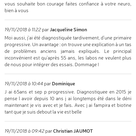
vous souhaite bon courage faites confiance à votre neuro,
bien à vous
Jacqueline Simon
19/11/2018 à 11:22
par
Moi aussi, j'ai été diagnostiquée tardivement, d'une primaire
progressive. Un avantage : on trouve une explication à un tas
de problèmes anciens jamais expliqués. Le principal
inconvénient est qu'après 55 ans, les labos ne veulent plus
de nous pour intégrer des essais. Dommage !
Dominique
19/11/2018 à 10:44
par
J ai 65ans et sep p progressive. Diagnostiquee en 2015 je
pense l avoir depuis 10 ans j ai longtemps été dans le déni
maintenant je vis avec et je fais. Avec j ai fampira et biotine
tant que je suis debout la vie est belle
Christian JAUMOT
19/11/2018 à 09:42
par