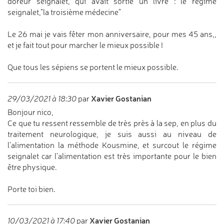
doreur seignalet, qui avait sortie un livre : le régime
seignalet,"la troisième médecine"
Le 26 mai je vais fêter mon anniversaire, pour mes 45 ans,,
et je fait tout pour marcher le mieux possible !
Que tous les sépiens se portent le mieux possible.
Xavier Gostanian
29/03/2021 à 18:30
par
Bonjour nico,
Ce que tu ressent ressemble de très près à la sep, en plus du
traitement neurologique, je suis aussi au niveau de
l'alimentation la méthode Kousmine, et surcout le régime
seignalet car l'alimentation est très importante pour le bien
être physique.
Porte toi bien.
Xavier Gostanian
10/03/2021 à 17:40
par