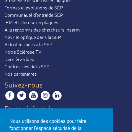
Grossesse et sclérose en plaques
Formes et évolutions de SEP
Communauté d'entraide SEP
IRM et sclérose en plaques
À la rencontre des chercheurs Inserm
Névrite optique dans la SEP
Actualités liées à la SEP
Notre Sclérose TV
Dernière vidéo
Chiffres clés de la SEP
Nos partenaires
Suivez-nous
Restez informés
Recevoir notre newsletter
Nous utilisons des cookies pour faire
Contactez-nous
fonctionner l'espace sécurisé de la