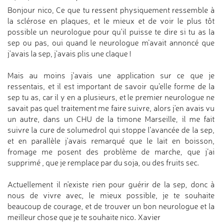
Bonjour nico, Ce que tu ressent physiquement ressemble à
la sclérose en plaques, et le mieux et de voir le plus tôt
possible un neurologue pour qu'il puisse te dire si tu as la
sep ou pas, oui quand le neurologue m'avait annoncé que
j'avais la sep, j'avais plis une claque !
Mais au moins j'avais une application sur ce que je
ressentais, et il est important de savoir qu'elle forme de la
sep tu as, car il y en a plusieurs, et le premier neurologue ne
savait pas quel traitement me faire suivre, alors j'en avais vu
un autre, dans un CHU de la timone Marseille, il me fait
suivre la cure de solumedrol qui stoppe l'avancée de la sep,
et en parallèle j'avais remarqué que le lait en boisson,
fromage me posent des problème de marche, que j'ai
supprimé , que je remplace par du soja, ou des fruits sec.
Actuellement il n'existe rien pour guérir de la sep, donc à
nous de vivre avec, le mieux possible, je te souhaite
beaucoup de courage, et de trouver un bon neurologue et la
meilleur chose que je te souhaite nico. Xavier