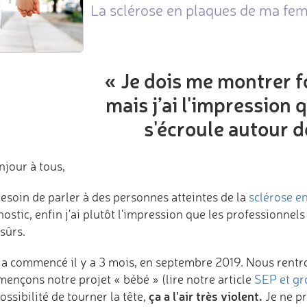
La sclérose en plaques de ma fem
« Je dois me montrer f
mais j’ai l'impression
s'écroule autour d
njour à tous,
besoin de parler à des personnes atteintes de la
sclérose e
ostic, enfin j'ai plutôt l'impression que les professionnel
 sûrs.
 a commencé il y a 3 mois, en septembre 2019. Nous rentro
ençons notre projet « bébé » (lire notre article
SEP et gr
ça a l'air très violent.
ossibilité de tourner la tête,
Je ne pr