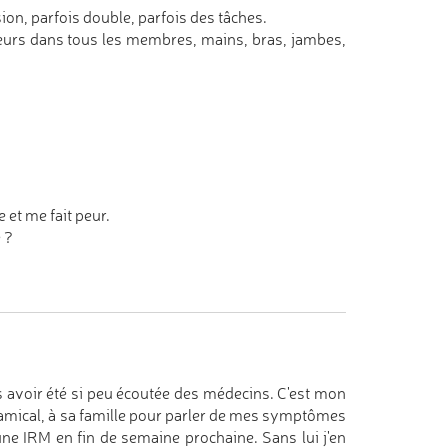
on, parfois double, parfois des tâches.
leurs dans tous les membres, mains, bras, jambes,
 et me fait peur.
 ?
 avoir été si peu écoutée des médecins. C'est mon
 amical, à sa famille pour parler de mes symptômes
une IRM en fin de semaine prochaine. Sans lui j'en