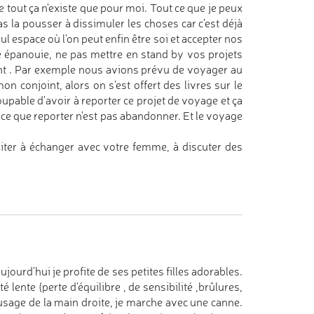
e tout ça n'existe que pour moi. Tout ce que je peux
s la pousser à dissimuler les choses car c'est déjà
seul espace où l'on peut enfin être soi et accepter nos
e épanouie, ne pas mettre en stand by vos projets
tant . Par exemple nous avions prévu de voyager au
 conjoint, alors on s'est offert des livres sur le
oupable d'avoir à reporter ce projet de voyage et ça
parce que reporter n'est pas abandonner. Et le voyage
ésiter à échanger avec votre femme, à discuter des
aujourd'hui je profite de ses petites filles adorables.
lente (perte d'équilibre , de sensibilité ,brûlures,
'usage de la main droite, je marche avec une canne.