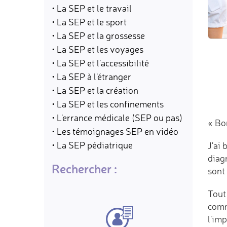
• La SEP et le travail
• La SEP et le sport
• La SEP et la grossesse
• La SEP et les voyages
• La SEP et l'accessibilité
• La SEP à l'étranger
• La SEP et la création
• La SEP et les confinements
• L'errance médicale (SEP ou pas)
« Bo
• Les témoignages SEP en vidéo
• La SEP pédiatrique
J'ai 
diagn
Rechercher :
sont
Tout
comm
l'imp