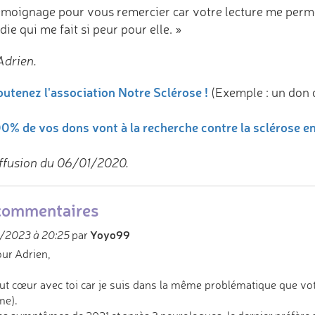
émoignage pour vous remercier car votre lecture me perm
ie qui me fait si peur pour elle. »
Adrien.
utenez l'association Notre Sclérose !
(Exemple : un don 
0% de vos dons vont à la recherche contre la sclérose e
ffusion du 06/01/2020.
commentaires
Yoyo99
/2023 à 20:25
par
ur Adrien,
ut cœur avec toi car je suis dans la même problématique que vo
e).