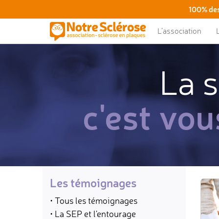
100% des
L’association
La s
c'est vou
Les témoignages
• Tous les témoignages
• La SEP et l'entourage