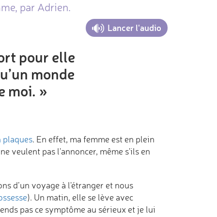
me, par Adrien.
Lancer l'audio
ort pour elle
 qu’un monde
e moi. »
n plaques
. En effet, ma femme est en plein
s ne veulent pas l'annoncer, même s'ils en
ns d’un voyage à l'étranger et nous
ossesse
). Un matin, elle se lève avec
ends pas ce symptôme au sérieux et je lui