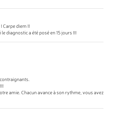
! Carpe diem !!
le diagnostic a été posé en 15 jours !!!
 contraignants.
!!
votre amie. Chacun avance à son rythme, vous avez