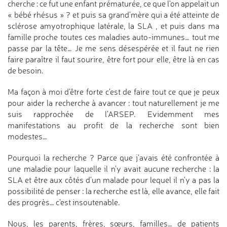
cherche : ce fut une enfant prématurée, ce que l'on appelait un
« bébé rhésus » ? et puis sa grand'mère qui a été atteinte de
sclérose amyotrophique latérale, la SLA , et puis dans ma
famille proche toutes ces maladies auto-immunes… tout me
passe par la tête… Je me sens désespérée et il faut ne rien
faire paraître il faut sourire, être fort pour elle, être là en cas
de besoin.
Ma façon à moi d'être forte c'est de faire tout ce que je peux
pour aider la recherche à avancer : tout naturellement je me
suis rapprochée de l'ARSEP. Evidemment mes
manifestations au profit de la recherche sont bien
modestes…
Pourquoi la recherche ? Parce que j'avais été confrontée à
une maladie pour laquelle il n'y avait aucune recherche : la
SLA et être aux côtés d'un malade pour lequel il n'y a pas la
possibilité de penser : la recherche est là, elle avance, elle fait
des progrès… c'est insoutenable.
Nous, les parents, frères, sœurs, familles… de patients