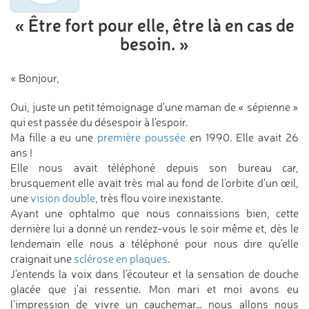
« Être fort pour elle,
être là en cas de
besoin. »
« Bonjour,
Oui, juste un petit témoignage d'une maman de « sépienne »
qui est passée du désespoir à l'espoir.
Ma fille a eu une
première poussée
en 1990. Elle avait 26
ans !
Elle nous avait téléphoné depuis son bureau car,
brusquement elle avait très mal au fond de l'orbite d'un œil,
une
vision double
, très flou voire inexistante.
Ayant une ophtalmo que nous connaissions bien, cette
dernière lui a donné un rendez-vous le soir même et, dès le
lendemain elle nous a téléphoné pour nous dire qu'elle
craignait une
sclérose en plaques
.
J'entends la voix dans l'écouteur et la sensation de douche
glacée que j'ai ressentie. Mon mari et moi avons eu
l'impression de vivre un cauchemar… nous allons nous