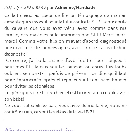
Adrienne/Handiady
20/07/2009 à 10:47
par
Ca fait chaud au coeur de lire un témoignage de maman
aimante qui s'investit pour la lutte contre la SEP! Je me doute
du calvaire que vous avez vécu, avec, comme dans ma
famille, des maladies auto-immunes non SEP! Merci merci
merci! Comme votre fille on m'avait d'abord diagnostiqué
une myélite et des années après, avec l'irm, est arrivé le bon
diagnostic!
Par contre, j'ai eu la chance d'avoir de très bons piqueurs
pour mes PL! Jamais souffert pendant ou après! Les toubs
oublient semble-t-il, parfois de prévenir, de dire qu'il faut
boire énormémént après et reposer sur le dos sans bouger
pour éviter les céphalées!
J'espère que votre fille va bien et est heureuse en couple avec
son bébé!
Ne vous culpabilisez pas, vous avez donné la vie, vous ne
contrôlez rien, ce sont les aléas de la vie! BIZ!
Ajouter un commentaire