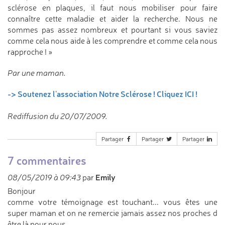
sclérose en plaques, il faut nous mobiliser pour faire
connaître cette maladie et aider la recherche. Nous ne
sommes pas assez nombreux et pourtant si vous saviez
comme cela nous aide à les comprendre et comme cela nous
rapproche ! »
Par une maman.
-> Soutenez l'association Notre Sclérose ! Cliquez ICI !
Rediffusion du 20/07/2009.
Partager
Partager
Partager
7 commentaires
Emily
08/05/2019 à 09:43
par
Bonjour
comme votre témoignage est touchant... vous êtes une
super maman et on ne remercie jamais assez nos proches d
être là pour nous.