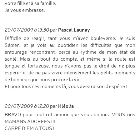
votre fille et à sa famille.
Je vous embrasse.
Pascal Launay
20/07/2009 à 13:30
par
Difficile de réagir, tant vous m'avez bouleversé. Je suis
Sépien, et je vois au quotidien les difficultés que mon
entourage rencontrent, bercé au rythme de mon état de
santé. Mais au bout du compte, et même si la route est
longue et tortueuse, nous n'avons pas le droit de ne plus
espérer et de ne pas vivre intensément les petits moments
de bonheur que nous procure la vie.
Et pour tous ces moments là, vous avez raison d'espérer!
Kléolia
20/07/2009 à 12:20
par
BRAVO pour tout cet amour que vous donnez VOUS nos
MAMANS ADOREES !!!
CARPE DIEM A TOUS !