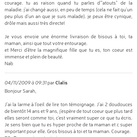
courage. tu as raison quand tu parles d'"atouts" de la
maladie. j'ai changé aussi, en peu de temps (cela ne fait qu'un
peu plus d'un an que je suis malade). je peux être cynique,
drôle mais aussi très directe!
Je vous envoie une énorme livraison de bisous à toi, ta
maman, ainsi que tout votre entourage.
et Merci d'être la magnifique fille que tu es, ton coeur est
immense et plein de beauté.
Nab
Clalis
04/11/2009 à 09:31
par
Bonjour Sarah,
J'ai la larme à l'oeil de lire ton témoignage. J'ai 2 doudouces
de bientôt 14 ans et 9 ans, j'espère de tout coeur que plus tard
elles seront comme toi, c'est vraiment super ce que tu écris.
Je sens bien que tu es hyper proche de ta maman et c super
important pour elle. Gros bisous à toi et ta maman. Courage.