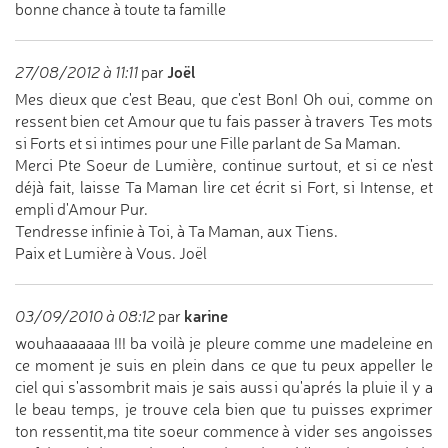
bonne chance à toute ta famille
Joël
27/08/2012 à 11:11
par
Mes dieux que c'est Beau, que c'est Bon! Oh oui, comme on
ressent bien cet Amour que tu fais passer à travers Tes mots
si Forts et si intimes pour une Fille parlant de Sa Maman.
Merci Pte Soeur de Lumière, continue surtout, et si ce n'est
déjà fait, laisse Ta Maman lire cet écrit si Fort, si Intense, et
empli d'Amour Pur.
Tendresse infinie à Toi, à Ta Maman, aux Tiens.
Paix et Lumière à Vous. Joël
karine
03/09/2010 à 08:12
par
wouhaaaaaaa !!! ba voilà je pleure comme une madeleine en
ce moment je suis en plein dans ce que tu peux appeller le
ciel qui s'assombrit mais je sais aussi qu'aprés la pluie il y a
le beau temps, je trouve cela bien que tu puisses exprimer
ton ressentit,ma tite soeur commence à vider ses angoisses