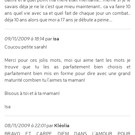
savais déja je ne le c'est que mieu maintenant.. ca va faire 10
ans quel vie avec sa et quel fait de chaque jour un combat..
déja 10 ans alors que moi a 17 ans je débute a peine...
isa
09/11/2009 à 18:14
par
Coucou petite sarah!
Merci pour ces jolis mots, moi qui aime tant les mots je
trouve que tu les as parfaitement bien choisis et
parfaitement bien mis en forme pour dire avec une grand
maturité combien tu l'aimes ta maman!
Bisous à toi et à ta maman!
Isa
Kléolia
08/11/2009 à 22:01
par
BRAVO ET CARPE DIEM DANS L'AMOUR POUR