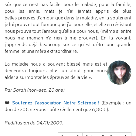
sûr que ce n'est pas facile, pour le malade, pour la famille,
pour les amis, mais je n'ai jamais appris de plus
belles preuves d'amour que dans la maladie, en la soutenant
je lui prouve tout l'amour que j'ai pour elle, et elle en résistant
nous prouve tout l'amour qu'elle a pour nous, (même si entre
nous ma maman n'a rien à me prouver). En la voyant,
j'apprends déjà beaucoup sur ce qu'est d'être une grande
femme, et une mère extraordinaire.
La maladie nous a souvent blessé mais est et
deviendra toujours plus un atout pour nous
aider à surmonter les épreuves de la vie ».
Par Sarah (non-sep, 20 ans).
❤️
Soutenez l'association Notre Sclérose !
(Exemple : un
don de 20€ ne vous coûte réellement que 6,80 €).
Rediffusion du 04/11/2009.