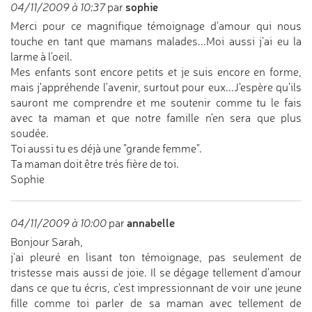
sophie
04/11/2009 à 10:37
par
Merci pour ce magnifique témoignage d'amour qui nous
touche en tant que mamans malades...Moi aussi j'ai eu la
larme à l'oeil.
Mes enfants sont encore petits et je suis encore en forme,
mais j'appréhende l'avenir, surtout pour eux...J'espère qu'ils
sauront me comprendre et me soutenir comme tu le fais
avec ta maman et que notre famille n'en sera que plus
soudée.
Toi aussi tu es déjà une "grande femme".
Ta maman doit être trés fière de toi.
Sophie
annabelle
04/11/2009 à 10:00
par
Bonjour Sarah,
j'ai pleuré en lisant ton témoignage, pas seulement de
tristesse mais aussi de joie. Il se dégage tellement d'amour
dans ce que tu écris, c'est impressionnant de voir une jeune
fille comme toi parler de sa maman avec tellement de