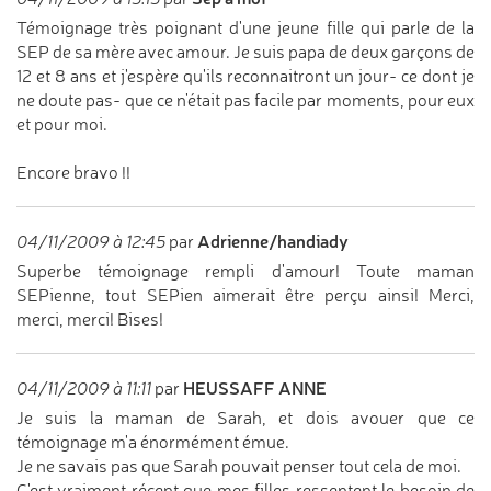
Témoignage très poignant d'une jeune fille qui parle de la
SEP de sa mère avec amour. Je suis papa de deux garçons de
12 et 8 ans et j'espère qu'ils reconnaitront un jour- ce dont je
ne doute pas- que ce n'était pas facile par moments, pour eux
et pour moi.
Encore bravo !!
Adrienne/handiady
04/11/2009 à 12:45
par
Superbe témoignage rempli d'amour! Toute maman
SEPienne, tout SEPien aimerait être perçu ainsi! Merci,
merci, merci! Bises!
HEUSSAFF ANNE
04/11/2009 à 11:11
par
Je suis la maman de Sarah, et dois avouer que ce
témoignage m'a énormément émue.
Je ne savais pas que Sarah pouvait penser tout cela de moi.
C'est vraiment récent que mes filles ressentent le besoin de