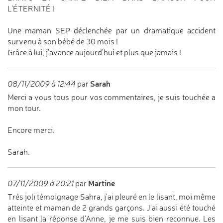
L'ÉTERNITÉ !
Une maman SEP déclenchée par un dramatique accident
survenu à son bébé de 30 mois !
Grâce à lui, j'avance aujourd'hui et plus que jamais !
Sarah
08/11/2009 à 12:44
par
Merci a vous tous pour vos commentaires, je suis touchée a
mon tour.
Encore merci.
Sarah.
Martine
07/11/2009 à 20:21
par
Trés joli témoignage Sahra, j'ai pleuré en le lisant, moi même
atteinte et maman de 2 grands garçons. J'ai aussi été touché
en lisant la réponse d'Anne, je me suis bien reconnue. Les