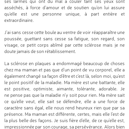
ses larmes qui ont du mal à couler tant ses yeux sont
asséchés, à force d'amour et de soutien qu'on lui assure
qu'elle est une personne unique, à part entière et
extraordinaire.
J'ai sans cesse cette boule au ventre de voir réapparaître une
poussée, guettant sans cesse sa fatigue, son regard, son
visage, ce petit corps abîmé par cette sclérose mais je ne
doute jamais de son rétablissement.
La sclérose en plaques a endommagé beaucoup de choses
chez ma maman et pas que d'un point de vu corporel, elle a
également changé sa façon d'être et c'est là, selon moi, qu'est
le point positif de la maladie. Ma mère est une battante, elle
est positive, optimiste, aimante, tolérante, adorable. Je
ne pense pas que la maladie n'y soit pour rien. Ma mère sait
ce qu'elle veut, elle sait se défendre, elle a une force de
caractère sans égal, elle nous rend heureux rien que par sa
présence. Ma maman est différente, certes, mais elle l'est de
la plus belle des façons. Je suis fière d'elle, de ce qu'elle est,
impressionnée par son courage, sa persévérance. Alors bien