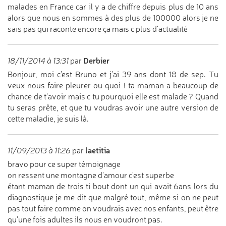
malades en France car il y a de chiffre depuis plus de 10 ans
alors que nous en sommes à des plus de 100000 alors je ne
sais pas qui raconte encore ça mais c plus d'actualité
Derbier
18/11/2014 à 13:31
par
Bonjour, moi c'est Bruno et j'ai 39 ans dont 18 de sep. Tu
veux nous faire pleurer ou quoi ! ta maman a beaucoup de
chance de t'avoir mais c tu pourquoi elle est malade ? Quand
tu seras prête, et que tu voudras avoir une autre version de
cette maladie, je suis là.
laetitia
11/09/2013 à 11:26
par
bravo pour ce super témoignage
on ressent une montagne d'amour c'est superbe
étant maman de trois ti bout dont un qui avait 6ans lors du
diagnostique je me dit que malgré tout, même si on ne peut
pas tout faire comme on voudrais avec nos enfants, peut être
qu'une fois adultes ils nous en voudront pas.