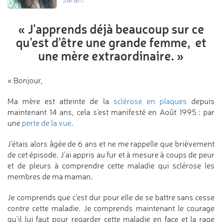
« J'apprends déjà beaucoup sur ce
qu'est d'être une grande femme,
et
une mère extraordinaire. »
« Bonjour,
Ma mère est atteinte de la
sclérose en plaques
depuis
maintenant 14 ans, cela s'est manifesté en Août 1995 : par
une
perte de la vue
.
J'étais alors âgée de 6 ans et ne me rappelle que brièvement
de cet épisode. J'ai appris au fur et à mesure à coups de peur
et de pleurs à comprendre cette maladie qui sclérose les
membres de ma maman.
Je comprends que c'est dur pour elle de se battre sans cesse
contre cette maladie. Je comprends maintenant le courage
qu'il lui faut pour regarder cette maladie en face et la rage