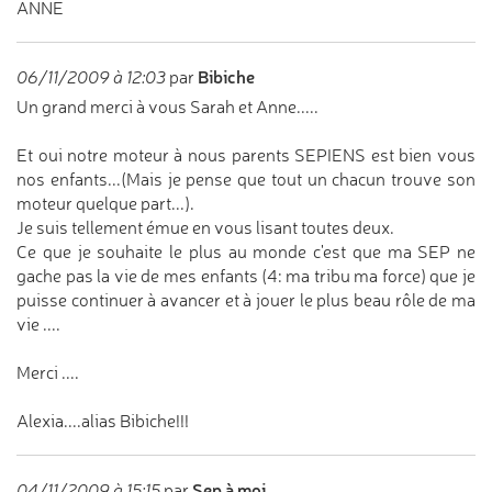
ANNE
Bibiche
06/11/2009 à 12:03
par
Un grand merci à vous Sarah et Anne.....
Et oui notre moteur à nous parents SEPIENS est bien vous
nos enfants...(Mais je pense que tout un chacun trouve son
moteur quelque part...).
Je suis tellement émue en vous lisant toutes deux.
Ce que je souhaite le plus au monde c'est que ma SEP ne
gache pas la vie de mes enfants (4: ma tribu ma force) que je
puisse continuer à avancer et à jouer le plus beau rôle de ma
vie ....
Merci ....
Alexia....alias Bibiche!!!
Sep à moi
04/11/2009 à 15:15
par