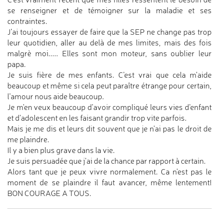
se renseigner et de témoigner sur la maladie et ses
contraintes.
J'ai toujours essayer de faire que la SEP ne change pas trop
leur quotidien, aller au delà de mes limites, mais des fois
malgrè moi..... Elles sont mon moteur, sans oublier leur
papa.
Je suis fière de mes enfants. C'est vrai que cela m'aide
beaucoup et même si cela peut paraître étrange pour certain,
l'amour nous aide beaucoup.
Je m'en veux beaucoup d'avoir compliqué leurs vies d'enfant
et d'adolescent en les faisant grandir trop vite parfois.
Mais je me dis et leurs dit souvent que je n'ai pas le droit de
me plaindre.
Il y a bien plus grave dans la vie.
Je suis persuadée que j'ai de la chance par rapport à certain.
Alors tant que je peux vivre normalement. Ca n'est pas le
moment de se plaindre il faut avancer, même lentement!
BON COURAGE A TOUS.