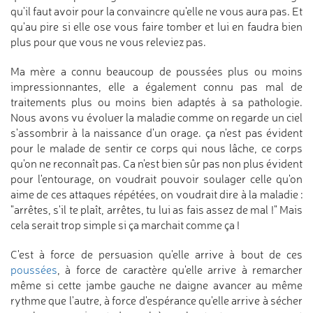
qu'il faut avoir pour la convaincre qu'elle ne vous aura pas. Et
qu'au pire si elle ose vous faire tomber et lui en faudra bien
plus pour que vous ne vous releviez pas.
Ma mère a connu beaucoup de poussées plus ou moins
impressionnantes, elle a également connu pas mal de
traitements plus ou moins bien adaptés à sa pathologie.
Nous avons vu évoluer la maladie comme on regarde un ciel
s'assombrir à la naissance d'un orage. ça n'est pas évident
pour le malade de sentir ce corps qui nous lâche, ce corps
qu'on ne reconnaît pas. Ca n'est bien sûr pas non plus évident
pour l'entourage, on voudrait pouvoir soulager celle qu'on
aime de ces attaques répétées, on voudrait dire à la maladie :
"arrêtes, s'il te plaît, arrêtes, tu lui as fais assez de mal !" Mais
cela serait trop simple si ça marchait comme ça !
C'est à force de persuasion qu'elle arrive à bout de ces
poussées
, à force de caractère qu'elle arrive à remarcher
même si cette jambe gauche ne daigne avancer au même
rythme que l'autre, à force d'espérance qu'elle arrive à sécher