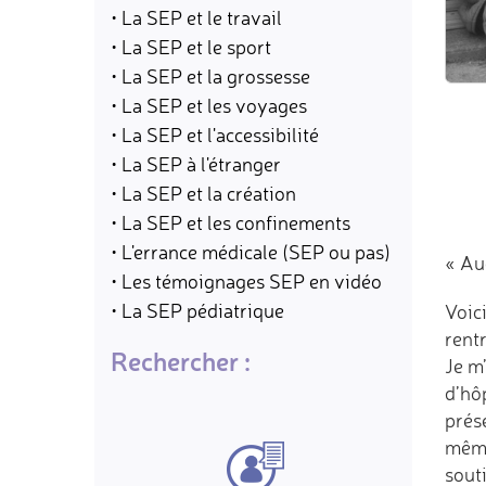
• La SEP et le travail
• La SEP et le sport
• La SEP et la grossesse
• La SEP et les voyages
• La SEP et l'accessibilité
• La SEP à l'étranger
• La SEP et la création
• La SEP et les confinements
• L'errance médicale (SEP ou pas)
« Au
• Les témoignages SEP en vidéo
• La SEP pédiatrique
Voic
rent
Rechercher :
Je m’
d’hô
prés
même 
souti