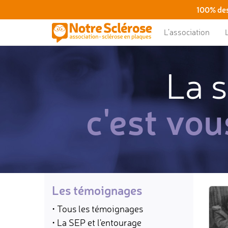
100% des
L’association
La s
c'est vou
Les témoignages
• Tous les témoignages
• La SEP et l'entourage