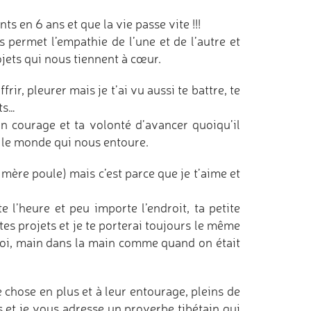
 en 6 ans et que la vie passe vite !!!
 permet l’empathie de l’une et de l’autre et
jets qui nous tiennent à cœur.
frir, pleurer mais je t’ai vu aussi te battre, te
ts…
ton courage et ta volonté d’avancer quoiqu’il
r le monde qui nous entoure.
 mère poule) mais c’est parce que je t’aime et
l’heure et peu importe l’endroit, ta petite
tes projets et je te porterai toujours le même
moi, main dans la main comme quand on était
 chose en plus et à leur entourage, pleins de
s et je vous adresse un proverbe tibétain qui