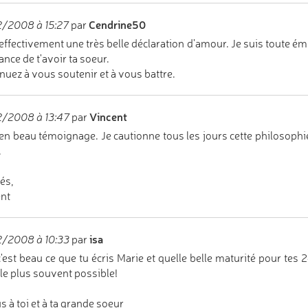
Cendrine50
/2008 à 15:27
par
 effectivement une très belle déclaration d'amour. Je suis toute ém
ance de t'avoir ta soeur.
nuez à vous soutenir et à vous battre.
Vincent
2/2008 à 13:47
par
en beau témoignage. Je cautionne tous les jours cette philosophie
.
és,
nt
isa
2/2008 à 10:33
par
'est beau ce que tu écris Marie et quelle belle maturité pour tes 24
le plus souvent possible!
s à toi et à ta grande soeur