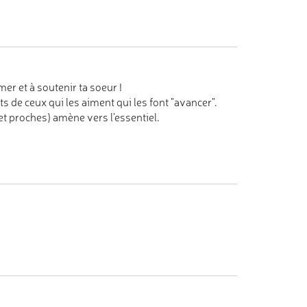
r et à soutenir ta soeur !
s de ceux qui les aiment qui les font "avancer".
t proches) amène vers l'essentiel.