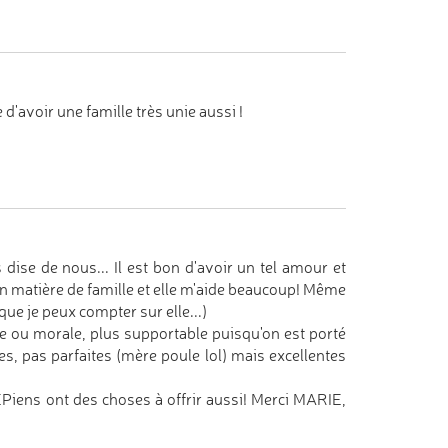
ce d'avoir une famille très unie aussi !
ise de nous... Il est bon d'avoir un tel amour et
e en matière de famille et elle m'aide beaucoup! Même
que je peux compter sur elle...)
ue ou morale, plus supportable puisqu'on est porté
les, pas parfaites (mère poule lol) mais excellentes
SEPiens ont des choses à offrir aussi! Merci MARIE,