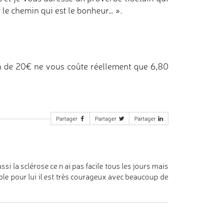
t le chemin qui est le bonheur… ».
n de 20€ ne vous coûte réellement que 6,80
Partager
Partager
Partager
i la sclérose ce n ai pas facile tous les jours mais
ible pour lui il est très courageux avec beaucoup de