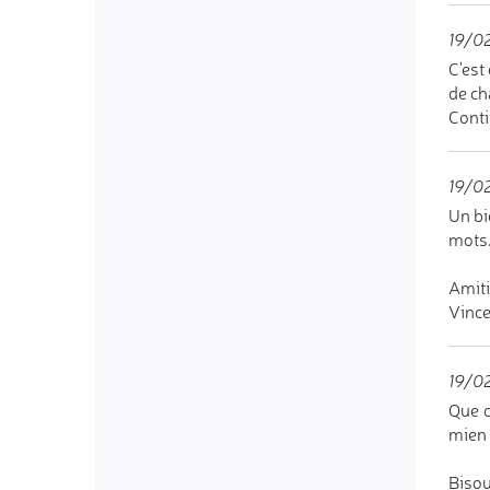
19/02
C'est
de ch
Conti
19/0
Un bi
mots
Amiti
Vince
19/0
Que c
mien 
Bisou