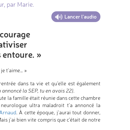
r, par Marie.
Lancer l'audio
 courage
ativiser
 entoure. »
je t’aime… »
 rentrée dans ta vie et qu’elle est également
a annoncé la SEP, tu en avais 22).
oute la famille était réunie dans cette chambre
e neurologue ultra maladroit t’a annoncé la
Arnaud
. À cette époque, j’aurai tout donner,
is j’ai bien vite compris que c’était de notre