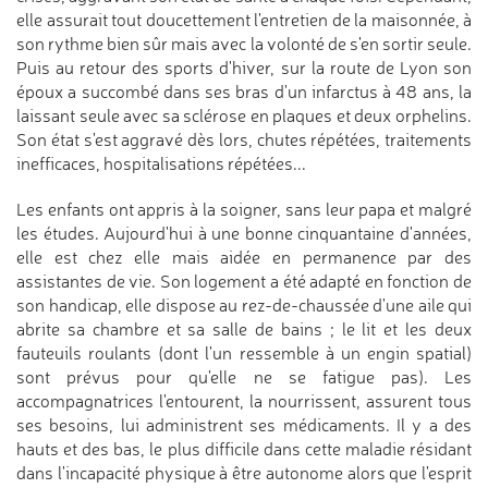
elle assurait tout doucettement l'entretien de la maisonnée, à
son rythme bien sûr mais avec la volonté de s'en sortir seule.
Puis au retour des sports d'hiver, sur la route de Lyon son
époux a succombé dans ses bras d'un infarctus à 48 ans, la
laissant seule avec sa sclérose en plaques et deux orphelins.
Son état s'est aggravé dès lors, chutes répétées, traitements
inefficaces, hospitalisations répétées...
Les enfants ont appris à la soigner, sans leur papa et malgré
les études. Aujourd'hui à une bonne cinquantaine d'années,
elle est chez elle mais aidée en permanence par des
assistantes de vie. Son logement a été adapté en fonction de
son handicap, elle dispose au rez-de-chaussée d'une aile qui
abrite sa chambre et sa salle de bains ; le lit et les deux
fauteuils roulants (dont l'un ressemble à un engin spatial)
sont prévus pour qu'elle ne se fatigue pas). Les
accompagnatrices l'entourent, la nourrissent, assurent tous
ses besoins, lui administrent ses médicaments. Il y a des
hauts et des bas, le plus difficile dans cette maladie résidant
dans l'incapacité physique à être autonome alors que l'esprit