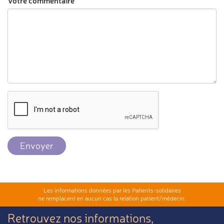
Votre commentaire
Envoyer
Les informations données par les Patients-solidaires
ne remplacent en aucun cas la relation patient/médecin.
Retrouvez nos informations,