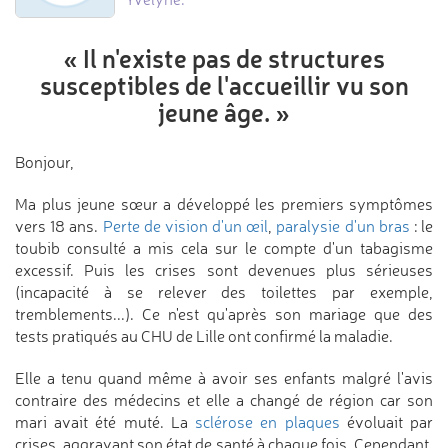
« Il n'existe pas de structures
susceptibles de l'accueillir
vu son
jeune âge. »
Bonjour,
Ma plus jeune sœur a développé les premiers symptômes
vers 18 ans.
Perte de vision d'un œil
,
paralysie d'un bras
: le
toubib consulté a mis cela sur le compte d'un tabagisme
excessif. Puis les crises sont devenues plus sérieuses
(incapacité à se relever des toilettes par exemple,
tremblements...). Ce n'est qu'après son mariage que des
tests pratiqués au CHU de Lille ont confirmé la maladie.
Elle a tenu quand même à avoir ses enfants malgré l'avis
contraire des médecins et elle a changé de région car son
mari avait été muté. La
sclérose en plaques
évoluait par
crises, aggravant son état de santé à chaque fois. Cependant,