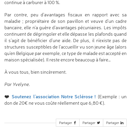
continue à carburer à 100 %.
Par contre, peu d'avantages fiscaux en rapport avec sa
maladie ; propriétaire de son pavillon et veuve d'un cadre
bancaire, elle n'a guère d'avantages pécuniaires. Les impôts
continuent de dégringoler et elle dépasse les plafonds quand
il s'agit de bénéficier d'une aide. De plus, il n'existe pas de
structures susceptibles de l'accueillir vu son jeune âge (alors
qu'en Belgique par exemple, ce type de malade est accepté en
maison spécialisée). Il reste encore beaucoup à faire…
À vous tous, bien sincèrement.
Par Yvelyne.
❤️
Soutenez l'association Notre Sclérose !
(Exemple : un
don de 20€ ne vous coûte réellement que 6,80 €).
Partager
Partager
Partager