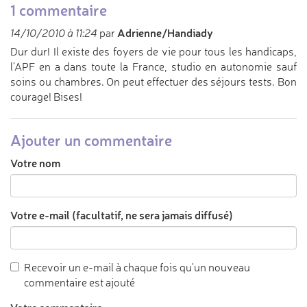
1 commentaire
Adrienne/Handiady
14/10/2010 à 11:24
par
Dur dur! Il existe des foyers de vie pour tous les handicaps,
l'APF en a dans toute la France, studio en autonomie sauf
soins ou chambres. On peut effectuer des séjours tests. Bon
courage! Bises!
Ajouter un commentaire
Votre nom
Votre e-mail (facultatif, ne sera jamais diffusé)
Recevoir un e-mail à chaque fois qu'un nouveau
commentaire est ajouté