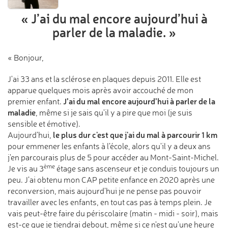
« J’ai du mal encore aujourd’hui
à
parler de la maladie. »
« Bonjour,
J'ai 33 ans et la sclérose en plaques depuis 2011. Elle est
apparue quelques mois après avoir accouché de mon
J’ai du mal encore aujourd’hui à parler de la
premier enfant.
maladie
, même si je sais qu'il y a pire que moi (je suis
sensible et émotive).
le plus dur c'est que j'ai du mal à parcourir 1 km
Aujourd’hui,
pour emmener les enfants à l’école, alors qu'il y a deux ans
j'en parcourais plus de 5 pour accéder au Mont-Saint-Michel.
ème
Je vis au 3
étage sans ascenseur et je conduis toujours un
peu. J’ai obtenu mon CAP petite enfance en 2020 après une
reconversion, mais aujourd'hui je ne pense pas pouvoir
travailler avec les enfants, en tout cas pas à temps plein. Je
vais peut-être faire du périscolaire (matin - midi - soir), mais
est-ce que je tiendrai debout, même si ce n'est qu'une heure