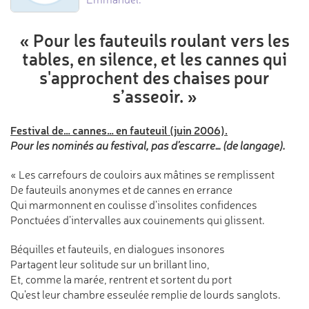
« Pour les fauteuils roulant vers les
tables,
en silence, et les cannes qui
s'approchent
des chaises pour
s’asseoir. »
Festival de… cannes… en fauteuil (juin 2006).
Pour les nominés au festival, pas d’escarre… (de langage).
« Les carrefours de couloirs aux mâtines se remplissent
De fauteuils anonymes et de cannes en errance
Qui marmonnent en coulisse d’insolites confidences
Ponctuées d’intervalles aux couinements qui glissent.
Béquilles et fauteuils, en dialogues insonores
Partagent leur solitude sur un brillant lino,
Et, comme la marée, rentrent et sortent du port
Qu’est leur chambre esseulée remplie de lourds sanglots.