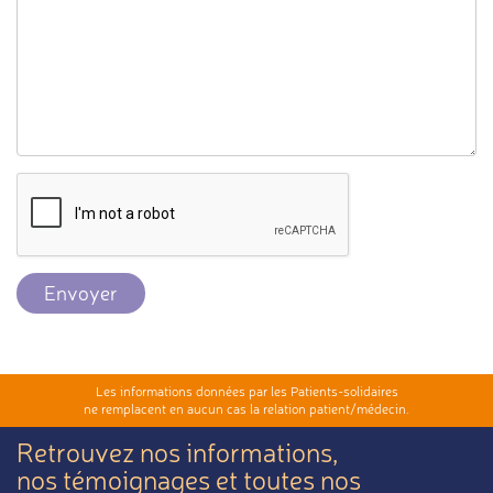
Envoyer
Les informations données par les Patients-solidaires
ne remplacent en aucun cas la relation patient/médecin.
Retrouvez nos informations,
nos témoignages et toutes nos