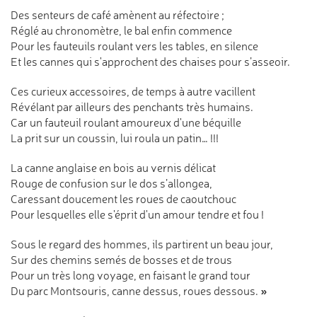
Des senteurs de café amènent au réfectoire ;
Réglé au chronomètre, le bal enfin commence
Pour les fauteuils roulant vers les tables, en silence
Et les cannes qui s'approchent des chaises pour s’asseoir.
Ces curieux accessoires, de temps à autre vacillent
Révélant par ailleurs des penchants très humains.
Car un fauteuil roulant amoureux d'une béquille
La prit sur un coussin, lui roula un patin… !!!
La canne anglaise en bois au vernis délicat
Rouge de confusion sur le dos s’allongea,
Caressant doucement les roues de caoutchouc
Pour lesquelles elle s'éprit d'un amour tendre et fou !
Sous le regard des hommes, ils partirent un beau jour,
Sur des chemins semés de bosses et de trous
Pour un très long voyage, en faisant le grand tour
»
Du parc Montsouris, canne dessus, roues dessous.