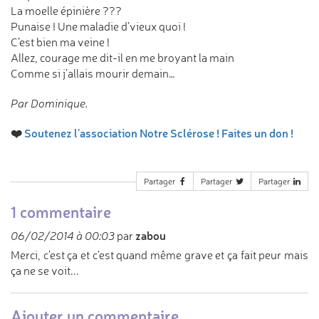
La moelle épinière ???
Punaise ! Une maladie d’vieux quoi !
C’est bien ma veine !
Allez, courage me dit-il en me broyant la main
Comme si j’allais mourir demain…
Par Dominique.
❤️
Soutenez l'association Notre Sclérose ! Faites un don !
Partager
Partager
Partager
1 commentaire
zabou
06/02/2014 à 00:03
par
Merci, c'est ça et c'est quand même grave et ça fait peur mais
ça ne se voit...
Ajouter un commentaire