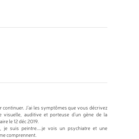
r continuer. J’ai les symptômes que vous décrivez
 visuelle, auditive et porteuse d’un gène de la
re le 12 déc 2019.
 je suis peintre....je vois un psychiatre et une
t me comprennent.