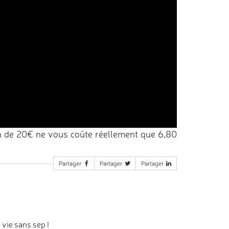
n de 20€ ne vous coûte réellement que 6,80
Partager
Partager
Partager
 vie sans sep !