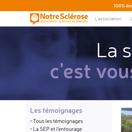
100% des
L’association
La s
c'est vou
Les témoignages
• Tous les témoignages
• La SEP et l'entourage