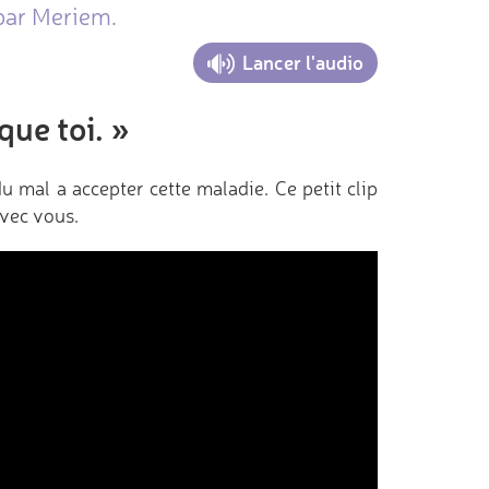
 par Meriem.
Lancer l'audio
que toi. »
 du mal a accepter cette maladie. Ce petit clip
avec vous.