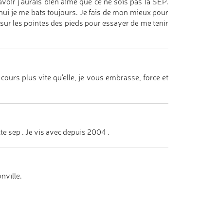
voir j'aurais bien aimé que ce ne sois pas la SEP.
hui je me bats toujours. Je fais de mon mieux pour
uie sur les pointes des pieds pour essayer de me tenir
ours plus vite qu'elle, je vous embrasse, force et
e sep . Je vis avec depuis 2004 .
nville.