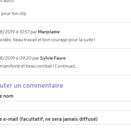
i aussi
 pour ton clip
Marjolaine
8/2019 à 10:57
par
 vidéo, beau travail et bon courage pour la suite !
Sylvie Faure
8/2019 à 09:20
par
manifeste et beau combat ! Continuez...
uter un commentaire
e nom
 e-mail (facultatif, ne sera jamais diffusé)