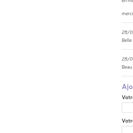
en mo
merci
28/0
Belle
28/0
Beau 
Ajo
Votr
Votre