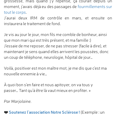
grossesse, mais quand j'y repense, ça courait depuis un
moment, j'avais déjà eu des passages de
fourmillements sur
tout le corps
.
J'aurai deux IRM de contrôle en mars, et ensuite on
instaurera le traitement de fond.
Je vis au jour le jour, mon fils me comble de bonheur, ainsi
que mon mari qui est très présent, et ma famille :)
J'essaie de me reposer, de ne pas stresser (facile à dire), et
maintenant je sens quand elles arrivent les poussées, donc
un coup de téléphone, neurologie, hôpital de jour…
Voilà, positiver est mon maître mot, je me dis que c'est ma
nouvelle ennemie à vie…
À quoi bon s'en faire et nous apitoyer, on va tous y
passer… Tant qu'à être là vaut mieux en profiter. »
Par Marjolaine.
❤️
Soutenez l'association Notre Sclérose !
(Exemple : un