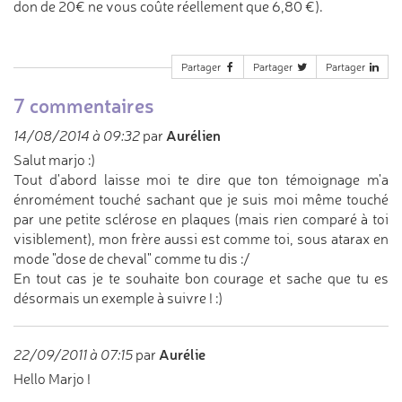
don de 20€ ne vous coûte réellement que 6,80 €).
Partager
Partager
Partager
7 commentaires
Aurélien
14/08/2014 à 09:32
par
Salut marjo :)
Tout d'abord laisse moi te dire que ton témoignage m'a
énromément touché sachant que je suis moi même touché
par une petite sclérose en plaques (mais rien comparé à toi
visiblement), mon frère aussi est comme toi, sous atarax en
mode "dose de cheval" comme tu dis :/
En tout cas je te souhaite bon courage et sache que tu es
désormais un exemple à suivre ! :)
Aurélie
22/09/2011 à 07:15
par
Hello Marjo !