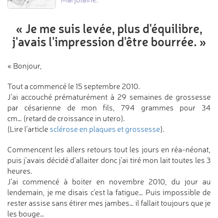
« Je me suis levée, plus d'équilibre,
j'avais l'impression d'être bourrée. »
« Bonjour,
Tout a commencé le 15 septembre 2010.
J'ai accouché prématurément à 29 semaines de grossesse
par césarienne de mon fils, 794 grammes pour 34
cm… (retard de croissance in utero).
(Lire l'article
sclérose en plaques et grossesse
).
Commencent les allers retours tout les jours en réa-néonat,
puis j'avais décidé d'allaiter donc j’ai tiré mon lait toutes les 3
heures.
J'ai commencé à boiter en novembre 2010, du jour au
lendemain, je me disais c'est la fatigue… Puis impossible de
rester assise sans étirer mes jambes… il fallait toujours que je
les bouge…