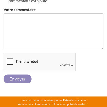
commentaire est ajouté
Votre commentaire
Envoyer
Les informations données par les Patients-solidaires
ne remplacent en aucun cas la relation patient/médecin.