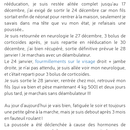
rééducation, je suis restée alitée complet jusqu'au 17
décembre, j'ai exigé de sortir le 24 décembre car mon fils
sortait enfin de néonat pour rentrer à la maison, seulement je
savais dans ma tête que vu mon état, je refaisais une
poussée…
Je suis retournée en neurologie le 27 décembre, 3 bolus de
corticoïdes après, je suis repartie en rééducation le 30
décembre, j'ai bien récupéré, sortie définitive prévue le 28
janvier ! Je marchais avec un déambulateur.
Le 24 janvier,
fourmillements sur le visage
droit + jambe
droite, je n'ai pas attendu, je suis allée voir mon neurologue,
et c'était reparti pour 3 bolus de corticoïdes.
Je suis sortie le 28 janvier, rentrée chez moi, retrouvé mon
fils (qui va bien et pèse maintenant 4 kg 500) et deux jours
plus tard, je marchais sans déambulateur !!!
Au jour d'aujourd'hui je vais bien, fatiguée le soir et toujours
une petite gêne à la marche, mais je suis debout après 3 mois
en fauteuil roulant !
La poussée a été déclenchée à cause des hormones de