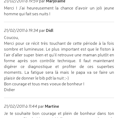
Marjolaine
21/02/2011 à 19:59
par
Merci ! J'ai heureusement la chance d'avoir un joli jeune
homme qui fait ses nuits !
Didl
21/02/2011 à 19:34
par
Coucou,
Merci pour ce récit très touchant de cette période à la fois
sombre et lumineuse. Le plus important est que le fiston à
l'air d'aller super bien et qu'il retrouve une maman plutôt en
forme après son contrôle technique. Il faut maintenant
digérer ce diagnostique et profiter de ces superbes
moments. La fatigue sera là mais le papa va se faire un
plaisir de donner le bib pdt la nuit ;-)
Bon courage et tous mes voeux de bonheur !
Didier
Martine
21/02/2011 à 11:44
par
Je te souhaite bon courage et plein de bonheur dans ton