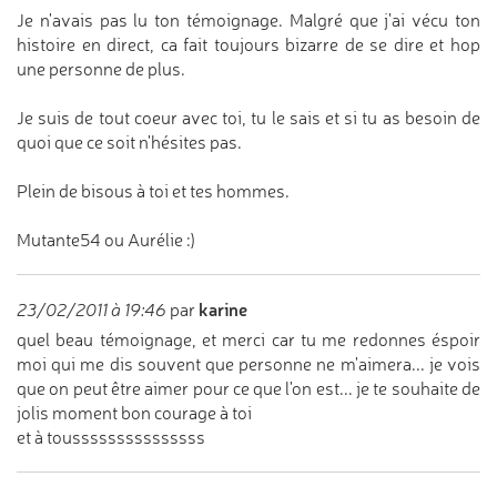
Je n'avais pas lu ton témoignage. Malgré que j'ai vécu ton
histoire en direct, ca fait toujours bizarre de se dire et hop
une personne de plus.
Je suis de tout coeur avec toi, tu le sais et si tu as besoin de
quoi que ce soit n'hésites pas.
Plein de bisous à toi et tes hommes.
Mutante54 ou Aurélie :)
karine
23/02/2011 à 19:46
par
quel beau témoignage, et merci car tu me redonnes éspoir
moi qui me dis souvent que personne ne m'aimera... je vois
que on peut être aimer pour ce que l'on est... je te souhaite de
jolis moment bon courage à toi
et à tousssssssssssssss