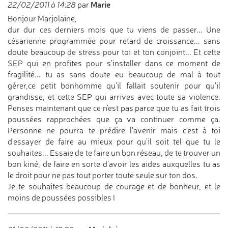
Marie
22/02/2011 à 14:28
par
Bonjour Marjolaine,
dur dur ces derniers mois que tu viens de passer... Une
césarienne programmée pour retard de croissance... sans
doute beaucoup de stress pour toi et ton conjoint... Et cette
SEP qui en profites pour s'installer dans ce moment de
fragilité... tu as sans doute eu beaucoup de mal à tout
gérer,ce petit bonhomme qu'il fallait soutenir pour qu'il
grandisse, et cette SEP qui arrives avec toute sa violence.
Penses maintenant que ce n'est pas parce que tu as fait trois
poussées rapprochées que ça va continuer comme ça.
Personne ne pourra te prédire l'avenir mais c'est à toi
d'essayer de faire au mieux pour qu'il soit tel que tu le
souhaites... Essaie de te faire un bon réseau, de te trouver un
bon kiné, de faire en sorte d'avoir les aides auxquelles tu as
le droit pour ne pas tout porter toute seule sur ton dos.
Je te souhaites beaucoup de courage et de bonheur, et le
moins de poussées possibles !