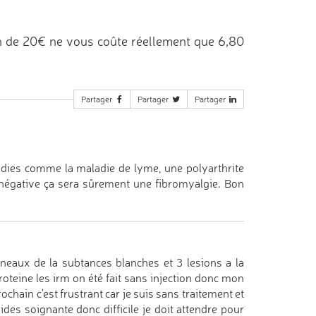
n de 20€ ne vous coûte réellement que 6,80
Partager
Partager
Partager
aladies comme la maladie de lyme, une polyarthrite
st négative ça sera sûrement une fibromyalgie. Bon
eaux de la subtances blanches et 3 lesions a la
roteine les irm on été fait sans injection donc mon
ochain c'est frustrant car je suis sans traitement et
des soignante donc difficile je doit attendre pour