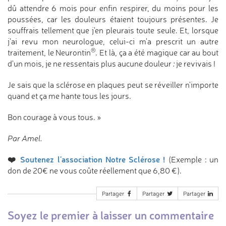
dû attendre 6 mois pour enfin respirer, du moins pour les
poussées, car les douleurs étaient toujours présentes. Je
souffrais tellement que j'en pleurais toute seule. Et, lorsque
j'ai revu mon neurologue, celui-ci m'a prescrit un autre
®
traitement, le Neurontin
. Et là, ça a été magique car au bout
d'un mois, je ne ressentais plus aucune douleur
:
je revivais !
Je sais que la sclérose en plaques peut se réveiller n'importe
quand et ça me hante tous les jours.
Bon courage à vous tous. »
Par Amel.
❤️
Soutenez l'association Notre Sclérose !
(Exemple : un
don de 20€ ne vous coûte réellement que 6,80 €).
Partager
Partager
Partager
Soyez le premier à laisser un commentaire