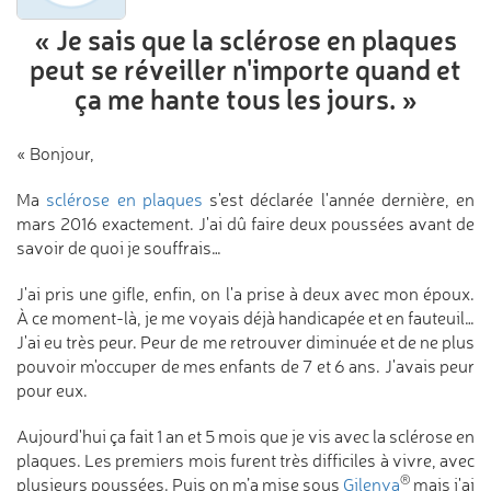
« Je sais que la sclérose en plaques
peut se réveiller n'importe quand
et
ça me hante tous les jours. »
« Bonjour,
Ma
sclérose en plaques
s'est déclarée l'année dernière, en
mars 2016 exactement. J'ai dû faire deux poussées avant de
savoir de quoi je souffrais…
J'ai pris une gifle, enfin, on l'a prise à deux avec mon époux.
À ce moment-là, je me voyais déjà handicapée et en fauteuil…
J'ai eu très peur. Peur de me retrouver diminuée et de ne plus
pouvoir m'occuper de mes enfants de 7 et 6 ans. J'avais peur
pour eux.
Aujourd'hui ça fait 1 an et 5 mois que je vis avec la sclérose en
plaques. Les premiers mois furent très difficiles à vivre, avec
®
plusieurs poussées. Puis on m’a mise sous
Gilenya
mais j'ai