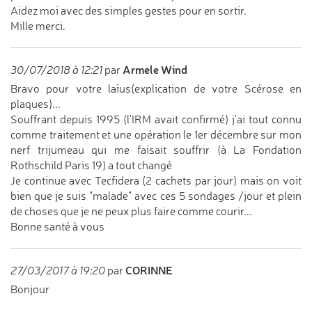
Aidez moi avec des simples gestes pour en sortir.
Mille merci.
Armele Wind
30/07/2018 à 12:21
par
Bravo pour votre laïus(explication de votre Scérose en
plaques)...
Souffrant depuis 1995 (l'IRM avait confirmé) j'ai tout connu
comme traitement et une opération le 1er décembre sur mon
nerf trijumeau qui me faisait souffrir (à La Fondation
Rothschild Paris 19) a tout changé
Je continue avec Tecfidera (2 cachets par jour) mais on voit
bien que je suis "malade" avec ces 5 sondages /jour et plein
de choses que je ne peux plus faire comme courir...
Bonne santé à vous
CORINNE
27/03/2017 à 19:20
par
Bonjour