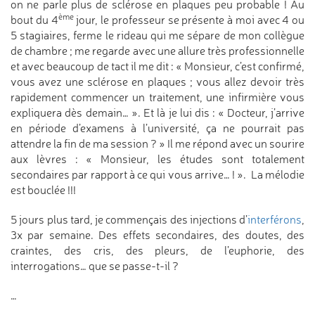
on ne parle plus de sclérose en plaques peu probable ! Au
ème
bout du 4
jour, le professeur se présente à moi avec 4 ou
5 stagiaires, ferme le rideau qui me sépare de mon collègue
de chambre ; me regarde avec une allure très professionnelle
et avec beaucoup de tact il me dit : « Monsieur, c’est confirmé,
vous avez une sclérose en plaques ; vous allez devoir très
rapidement commencer un traitement, une infirmière vous
expliquera dès demain… ». Et là je lui dis : « Docteur, j’arrive
en période d’examens à l’université, ça ne pourrait pas
attendre la fin de ma session ? » Il me répond avec un sourire
aux lèvres : « Monsieur, les études sont totalement
secondaires par rapport à ce qui vous arrive… ! ». La mélodie
est bouclée !!!
5 jours plus tard, je commençais des injections d’
interférons
,
3x par semaine. Des effets secondaires, des doutes, des
craintes, des cris, des pleurs, de l’euphorie, des
interrogations… que se passe-t-il ?
…