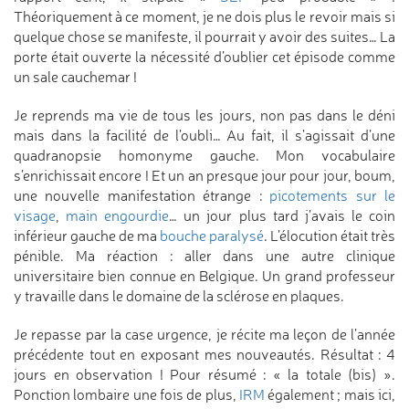
Théoriquement à ce moment, je ne dois plus le revoir mais si
quelque chose se manifeste, il pourrait y avoir des suites… La
porte était ouverte la nécessité d’oublier cet épisode comme
un sale cauchemar !
Je reprends ma vie de tous les jours, non pas dans le déni
mais dans la facilité de l’oubli… Au fait, il s’agissait d’une
quadranopsie homonyme gauche. Mon vocabulaire
s’enrichissait encore ! Et un an presque jour pour jour, boum,
une nouvelle manifestation étrange :
picotements sur le
visage
,
main engourdie
… un jour plus tard j’avais le coin
inférieur gauche de ma
bouche paralysé
. L’élocution était très
pénible. Ma réaction : aller dans une autre clinique
universitaire bien connue en Belgique. Un grand professeur
y travaille dans le domaine de la sclérose en plaques.
Je repasse par la case urgence, je récite ma leçon de l’année
précédente tout en exposant mes nouveautés. Résultat : 4
jours en observation ! Pour résumé : « la totale (bis) ».
Ponction lombaire une fois de plus,
IRM
également ; mais ici,