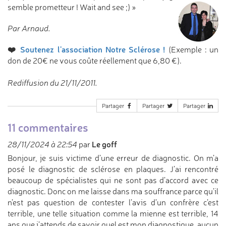
semble
prometteur ! Wait and see ;) »
Par Arnaud.
❤️
Soutenez l'association Notre Sclérose !
(Exemple : un
don de 20€ ne vous coûte réellement que 6,80 €).
Rediffusion du 21/11/2011.
Partager
Partager
Partager
11 commentaires
Le goff
28/11/2024 à 22:54
par
Bonjour, je suis victime d’une erreur de diagnostic. On m’a
posé le diagnostic de sclérose en plaques. J’ai rencontré
beaucoup de spécialistes qui ne sont pas d’accord avec ce
diagnostic. Donc on me laisse dans ma souffrance parce qu’il
n’est pas question de contester l’avis d’un confrère c’est
terrible, une telle situation comme la mienne est terrible, 14
ans que j’attends de savoir quel est mon diagnostique, aucun