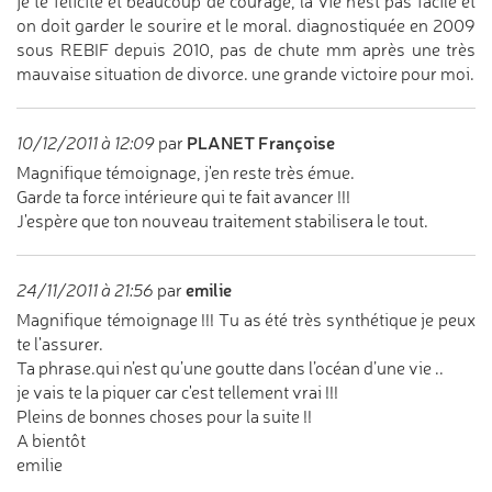
je te félicite et beaucoup de courage, la vie n'est pas facile et
on doit garder le sourire et le moral. diagnostiquée en 2009
sous REBIF depuis 2010, pas de chute mm après une très
mauvaise situation de divorce. une grande victoire pour moi.
PLANET Françoise
10/12/2011 à 12:09
par
Magnifique témoignage, j'en reste très émue.
Garde ta force intérieure qui te fait avancer !!!
J'espère que ton nouveau traitement stabilisera le tout.
emilie
24/11/2011 à 21:56
par
Magnifique témoignage !!! Tu as été très synthétique je peux
te l'assurer.
Ta phrase.qui n’est qu’une goutte dans l’océan d’une vie ..
je vais te la piquer car c'est tellement vrai !!!
Pleins de bonnes choses pour la suite !!
A bientôt
emilie