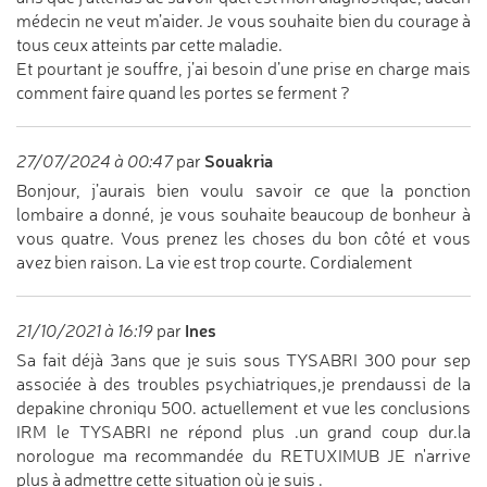
médecin ne veut m’aider. Je vous souhaite bien du courage à
tous ceux atteints par cette maladie.
Et pourtant je souffre, j’ai besoin d’une prise en charge mais
comment faire quand les portes se ferment ?
Souakria
27/07/2024 à 00:47
par
Bonjour, j’aurais bien voulu savoir ce que la ponction
lombaire a donné, je vous souhaite beaucoup de bonheur à
vous quatre. Vous prenez les choses du bon côté et vous
avez bien raison. La vie est trop courte. Cordialement
Ines
21/10/2021 à 16:19
par
Sa fait déjà 3ans que je suis sous TYSABRI 300 pour sep
associée à des troubles psychiatriques,je prendaussi de la
depakine chroniqu 500. actuellement et vue les conclusions
IRM le TYSABRI ne répond plus .un grand coup dur.la
norologue ma recommandée du RETUXIMUB JE n'arrive
plus à admettre cette situation où je suis .