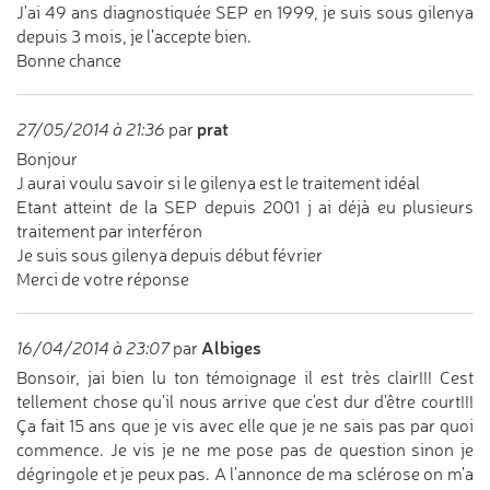
J'ai 49 ans diagnostiquée SEP en 1999, je suis sous gilenya
depuis 3 mois, je l'accepte bien.
Bonne chance
prat
27/05/2014 à 21:36
par
Bonjour
J aurai voulu savoir si le gilenya est le traitement idéal
Etant atteint de la SEP depuis 2001 j ai déjà eu plusieurs
traitement par interféron
Je suis sous gilenya depuis début février
Merci de votre réponse
Albiges
16/04/2014 à 23:07
par
Bonsoir, jai bien lu ton témoignage il est très clair!!! Cest
tellement chose qu'il nous arrive que c'est dur d'être court!!!
Ça fait 15 ans que je vis avec elle que je ne sais pas par quoi
commence. Je vis je ne me pose pas de question sinon je
dégringole et je peux pas. A l'annonce de ma sclérose on m'a