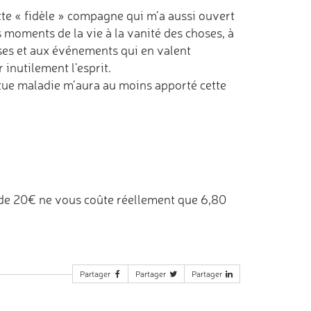
cette « fidèle » compagne qui m’a aussi ouvert
ns moments de la vie à la vanité des choses, à
oses et aux événements qui en valent
inutilement l’esprit.
outue maladie m’aura au moins apporté cette
de 20€ ne vous coûte réellement que 6,80
Partager
Partager
Partager