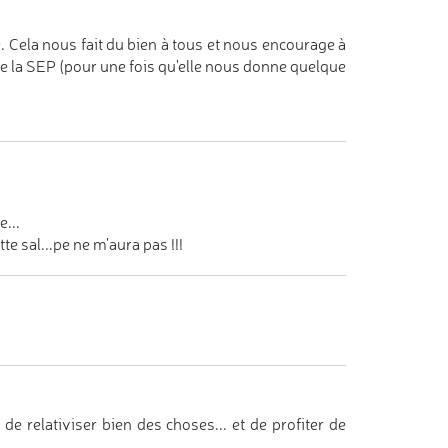
 Cela nous fait du bien à tous et nous encourage à
ée la SEP (pour une fois qu'elle nous donne quelque
...
e sal...pe ne m'aura pas !!!
e relativiser bien des choses... et de profiter de