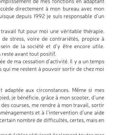
complissement de mes fonctions en adaptant
j’accède directement à mon bureau avec mon
uisque depuis 1992 je suis responsable d’un
travail fut pour moi une véritable thérapie.
r de stress, voire de contrariétés, propice à
sein de la société et d’y être encore utile.
reste avant tout positif.
e de ma cessation d’activité. Il y a un temps
s qui me restent à pouvoir sortir de chez moi
etit adaptée aux circonstances. Même si mes
ied, je bénéficie, grâce à mon scooter, d’une
 des courses, me rendre à mon travail, sortir
 aménagements et à l’intervention d’une aide
ertain nombre de difficultés, certes, mais en