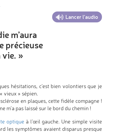
.
Lancer l'audio
die m’aura
e précieuse
 vie. »
ues hésitations, c’est bien volontiers que je
 vieux » sépien.
 sclérose en plaques, cette fidèle compagne !
le ne m’a pas laissé sur le bord du chemin !
ite optique
à l’œil gauche. Une simple visite
ard les symptômes avaient disparus presque