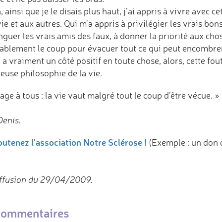
, ainsi que je le disais plus haut, j’ai appris à vivre avec 
vie et aux autres. Qui m’a appris à privilégier les vrais bo
nguer les vrais amis des faux, à donner la priorité aux ch
tablement le coup pour évacuer tout ce qui peut encombrer 
y a vraiment un côté positif en toute chose, alors, cette f
euse philosophie de la vie.
ge à tous : la vie vaut malgré tout le coup d’être vécue. »
Denis.
utenez l'association Notre Sclérose !
(Exemple : un don 
ffusion du 29/04/2009.
commentaires