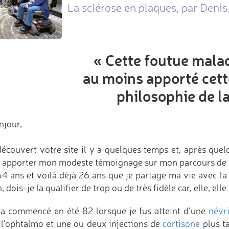
La sclérose en plaques, par Denis
« Cette foutue mala
au moins apporté cett
philosophie de la
njour,
 découvert votre site il y a quelques temps et, après quelq
 apporter mon modeste témoignage sur mon parcours de «
 54 ans et voilà déjà 26 ans que je partage ma vie avec la
, dois-je la qualifier de trop ou de très fidèle car, elle, el
 a commencé en été 82 lorsque je fus atteint d’une
névr
 l’ophtalmo et une ou deux injections de
cortisone
plus t