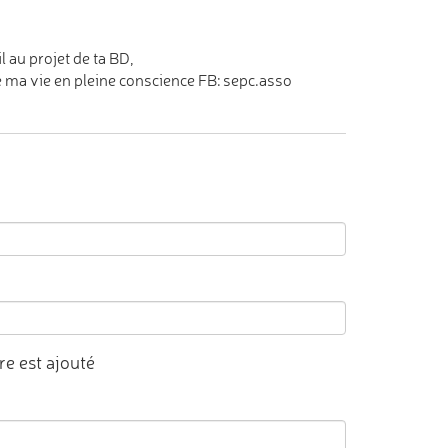
l au projet de ta BD,
ma vie en pleine conscience FB: sepc.asso
e est ajouté