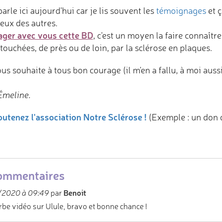
parle ici aujourd'hui car je lis souvent les
témoignages
et ç
ceux des autres.
ager avec vous cette BD
, c'est un moyen la faire connaît
touchées, de près ou de loin, par la sclérose en plaques.
us souhaite à tous bon courage (il m'en a fallu, à moi aussi,
Émeline.
utenez l'association Notre Sclérose !
(Exemple : un don 
ommentaires
Benoit
/2020 à 09:49
par
be vidéo sur Ulule, bravo et bonne chance !