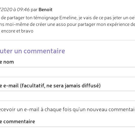
Benoit
/2020 à 09:46
par
 de partager ton témoignage Emeline, je vais de ce pas jeter un oei
ens moi-même de créer une asso pour partager mon expérience de 
 encore et bravo
uter un commentaire
e nom
 e-mail (facultatif, ne sera jamais diffusé)
cevoir un e-mail à chaque fois qu'un nouveau commentair
e commentaire