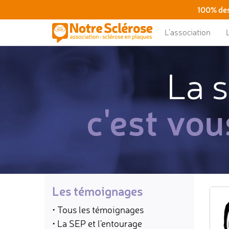
100% des
L’association
La s
c'est vou
Les témoignages
• Tous les témoignages
• La SEP et l'entourage