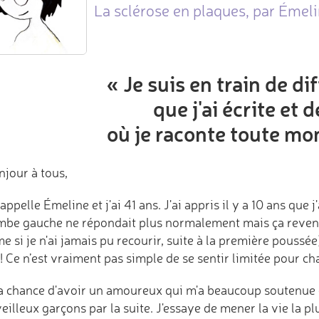
La sclérose en plaques, par Émeli
« Je suis en train de d
que j'ai écrite et 
où je raconte toute mo
njour à tous,
appelle Émeline et j'ai 41 ans. J'ai appris il y a 10 ans que 
ambe gauche ne répondait plus normalement mais ça reven
 si je n'ai jamais pu recourir, suite à la première poussé
 ! Ce n’est vraiment pas simple de se sentir limitée pour 
 la chance d'avoir un amoureux qui m'a beaucoup soutenue 
illeux garçons par la suite. J'essaye de mener la vie la p