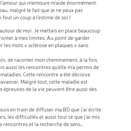
is l'amour qui m'entoure m'aide énormément.
au, malgré le fait que je ne peux pas
fout un coup à l'estime de soi !
r autour de moi. Je mettais en place beaucoup
ronter à mes limites. Au point de garder
er les mots « sclérose en plaques » sans
essin, de raconter mon cheminement, à la fois
s aussi les rencontres qu'elle m'a permis de
maladies. Cette rencontre a été décisive
avancer. Malgré tout, cette maladie est
es épreuves de la vie peuvent être aussi des
suis en train de diffuser ma BD que j'ai écrite
, les difficultés et aussi tout ce que j'ai mis
les rencontres et la recherche de sens…