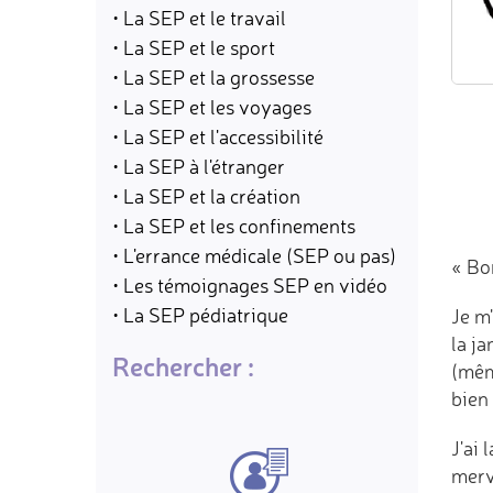
• La SEP et le travail
• La SEP et le sport
• La SEP et la grossesse
• La SEP et les voyages
• La SEP et l'accessibilité
• La SEP à l'étranger
• La SEP et la création
• La SEP et les confinements
• L'errance médicale (SEP ou pas)
« Bo
• Les témoignages SEP en vidéo
• La SEP pédiatrique
Je m'
la j
Rechercher :
(même
bien
J'ai
merve