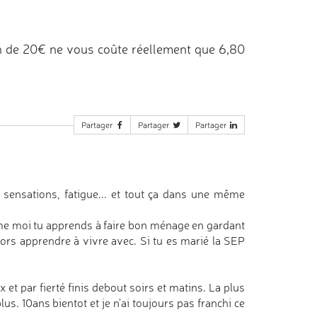
n de 20€ ne vous coûte réellement que 6,80
Partager
Partager
Partager
 sensations, fatigue... et tout ça dans une même
e moi tu apprends à faire bon ménage en gardant
lors apprendre à vivre avec. Si tu es marié la SEP
 et par fierté finis debout soirs et matins. La plus
lus. 10ans bientot et je n'ai toujours pas franchi ce