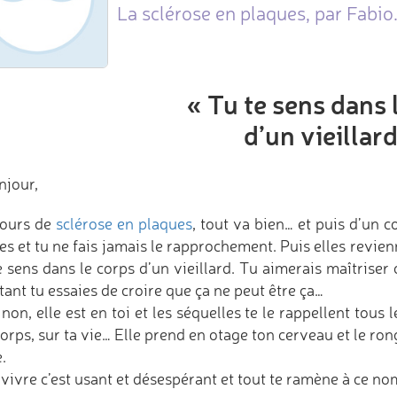
La sclérose en plaques, par Fabio
« Tu te sens dans 
d’un vieillard
njour,
jours de
sclérose en plaques
, tout va bien… et puis d’un 
es et tu ne fais jamais le rapprochement. Puis elles revie
 sens dans le corps d’un vieillard. Tu aimerais maîtriser 
ant tu essaies de croire que ça ne peut être ça…
non, elle est en toi et les séquelles te le rappellent tous 
corps, sur ta vie… Elle prend en otage ton cerveau et le r
.
 vivre c’est usant et désespérant et tout te ramène à ce no