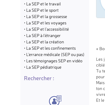
• La SEP et le travail
• La SEP et le sport
• La SEP et la grossesse
• La SEP et les voyages
• La SEP et l'accessibilité
• La SEP à l'étranger
• La SEP et la création
• La SEP et les confinements
« Bo
• L'errance médicale (SEP ou pas)
Les 
• Les témoignages SEP en vidéo
ciblé
• La SEP pédiatrique
Tu te
pourt
Rechercher :
Mais 
ton 
vivre
Et le