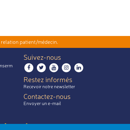
 relation patient/médecin.
Suivez-nous
 Inserm
Restez informés
Recevoir notre newsletter
Contactez-nous
Envoyer un e-mail
 le mieux.