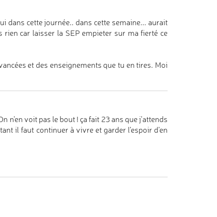
ui dans cette journée.. dans cette semaine... aurait
 rien car laisser la SEP empieter sur ma fierté ce
avancées et des enseignements que tu en tires. Moi
n n'en voit pas le bout ! ça fait 23 ans que j'attends
tant il faut continuer à vivre et garder l'espoir d'en