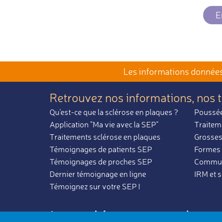
E
Les informations données 
Retrouvez nos informations,
nos 
Qu'est-ce que la sclérose en plaques ?
Poussée
Application "Ma vie avec la SEP"
Traitem
Traitements sclérose en plaques
Grosses
Témoignages de patients SEP
Formes 
Témoignages de proches SEP
Communa
Dernier témoignage en ligne
IRM et 
Témoignez sur votre SEP !
La sclérose en plaq