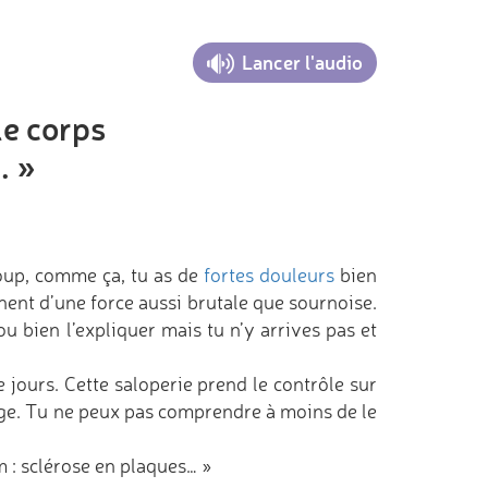
.
Lancer l'audio
le corps
. »
coup, comme ça, tu as de
fortes douleurs
bien
nnent d’une force aussi brutale que sournoise.
ou bien l’expliquer mais tu n’y arrives pas et
le jours. Cette saloperie prend le contrôle sur
onge. Tu ne peux pas comprendre à moins de le
m : sclérose en plaques… »