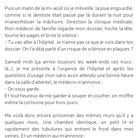
Puis un matin de la mi-août où je m'éveille, la joue engourdie,
comme si le dentiste était passé par là durant la nuit pour
m'anesthésier la mâchoire. Direction la clinique médicale.
Mon médecin de famille regarde mon dossier, hoche la tête,
tourne les pages et brise le silence :
- Tu vas aller à l'hôpital. Je n'aime pas ce que je vois dans ton
dossier. On t'a déjà parlé d'un risque de sclérose en plaques ?
Samedi midi (ça arrive toujours les week-ends ces trucs-
là…), je me présente à l'urgence de l'hôpital et après les
questions d'usage (non sans avoir attendu une bonne heure
dans la salle d'attente), le médecin m'annonce :
- On vous garde.
Et tout heureux de me garder à souper et coucher, on m'offre
même la cortisone pour trois jours.
Me voilà donc encore prisonnier des mêmes murs qu'il y a
quelques mois. Une chambre identique, un petit lit et
rapidement des tubulures qui entrent le froid dans mes
veines. Et un médecin qui m'annonce :