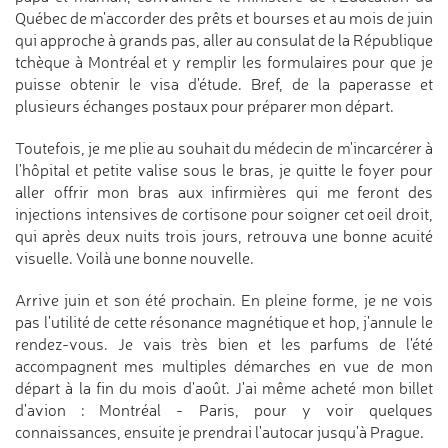
Québec de m'accorder des prêts et bourses et au mois de juin
qui approche à grands pas, aller au consulat de la République
tchèque à Montréal et y remplir les formulaires pour que je
puisse obtenir le visa d'étude. Bref, de la paperasse et
plusieurs échanges postaux pour préparer mon départ.
Toutefois, je me plie au souhait du médecin de m'incarcérer à
l'hôpital et petite valise sous le bras, je quitte le foyer pour
aller offrir mon bras aux infirmières qui me feront des
injections intensives de cortisone pour soigner cet oeil droit,
qui après deux nuits trois jours, retrouva une bonne acuité
visuelle. Voilà une bonne nouvelle.
Arrive juin et son été prochain. En pleine forme, je ne vois
pas l'utilité de cette résonance magnétique et hop, j'annule le
rendez-vous. Je vais très bien et les parfums de l'été
accompagnent mes multiples démarches en vue de mon
départ à la fin du mois d'août. J'ai même acheté mon billet
d'avion : Montréal - Paris, pour y voir quelques
connaissances, ensuite je prendrai l'autocar jusqu'à Prague.