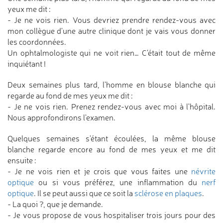
yeux me dit :
- Je ne vois rien. Vous devriez prendre rendez-vous avec
mon collègue d'une autre clinique dont je vais vous donner
les coordonnées.
Un ophtalmologiste qui ne voit rien… C'était tout de même
inquiétant !
Deux semaines plus tard, l'homme en blouse blanche qui
regarde au fond de mes yeux me dit :
- Je ne vois rien. Prenez rendez-vous avec moi à l'hôpital.
Nous approfondirons l'examen.
Quelques semaines s'étant écoulées, la même blouse
blanche regarde encore au fond de mes yeux et me dit
ensuite :
- Je ne vois rien et je crois que vous faites une
névrite
optique
ou si vous préférez, une inflammation du
nerf
optique
. Il se peut aussi que ce soit la
sclérose en plaques
.
- La quoi ?, que je demande.
- Je vous propose de vous hospitaliser trois jours pour des