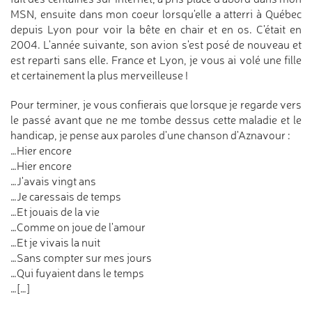
MSN, ensuite dans mon coeur lorsqu'elle a atterri à Québec
depuis Lyon pour voir la bête en chair et en os. C'était en
2004. L'année suivante, son avion s'est posé de nouveau et
est reparti sans elle. France et Lyon, je vous ai volé une fille
et certainement la plus merveilleuse !
Pour terminer, je vous confierais que lorsque je regarde vers
le passé avant que ne me tombe dessus cette maladie et le
handicap, je pense aux paroles d'une chanson d'Aznavour :
…Hier encore
…Hier encore
…J'avais vingt ans
…Je caressais de temps
…Et jouais de la vie
…Comme on joue de l'amour
…Et je vivais la nuit
…Sans compter sur mes jours
…Qui fuyaient dans le temps
…[…]