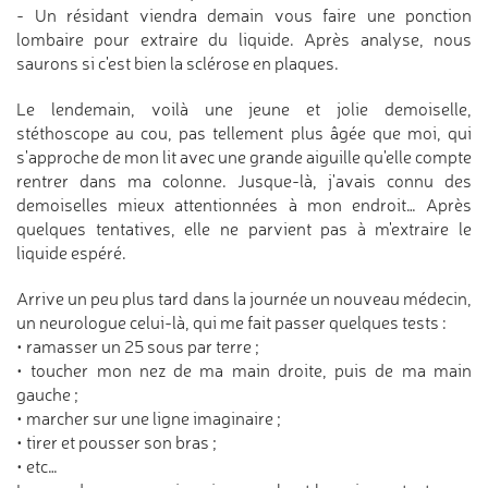
- Un résidant viendra demain vous faire une ponction
lombaire pour extraire du liquide. Après analyse, nous
saurons si c'est bien la sclérose en plaques.
Le lendemain, voilà une jeune et jolie demoiselle,
stéthoscope au cou, pas tellement plus âgée que moi, qui
s'approche de mon lit avec une grande aiguille qu'elle compte
rentrer dans ma colonne. Jusque-là, j'avais connu des
demoiselles mieux attentionnées à mon endroit… Après
quelques tentatives, elle ne parvient pas à m'extraire le
liquide espéré.
Arrive un peu plus tard dans la journée un nouveau médecin,
un neurologue celui-là, qui me fait passer quelques tests :
• ramasser un 25 sous par terre ;
• toucher mon nez de ma main droite, puis de ma main
gauche ;
• marcher sur une ligne imaginaire ;
• tirer et pousser son bras ;
• etc…