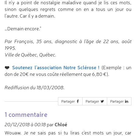
Il n'y a point de nostalgie maladive quand je lis ces mots,
sinon quelques regrets comme on en a tous un jour ou
l'autre. Car il y a demain.
…Demain encore."
Par François, 35 ans, diagnostic à l'âge de 22 ans, août
1995.
Ville de Québec, Québec.
❤️
Soutenez l'association Notre Sclérose !
(Exemple : un
don de 20€ ne vous coûte réellement que 6,80 €).
Rediffusion du 18/03/2008.
Partager
Partager
Partager
1 commentaire
Chloé
20/12/2018 à 00:18
par
Wouaw. Je ne sais pas si tu liras c'est mots un jour, car