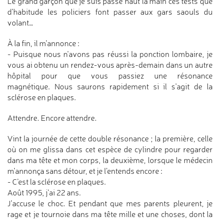
Le grand garçon que je suis passe haut la main ces tests que
d'habitude les policiers font passer aux gars saouls du
volant…
À la fin, il m'annonce :
- Puisque nous n'avons pas réussi la ponction lombaire, je
vous ai obtenu un rendez-vous après-demain dans un autre
hôpital pour que vous passiez une résonance
magnétique. Nous saurons rapidement si il s'agit de la
sclérose en plaques.
Attendre. Encore attendre.
Vint la journée de cette double résonance ; la première, celle
où on me glissa dans cet espèce de cylindre pour regarder
dans ma tête et mon corps, la deuxième, lorsque le médecin
m'annonça sans détour, et je l'entends encore :
- C'est la sclérose en plaques.
Août 1995, j'ai 22 ans.
J'accuse le choc. Et pendant que mes parents pleurent, je
rage et je tournoie dans ma tête mille et une choses, dont la