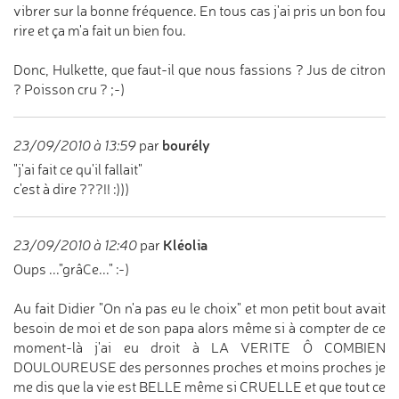
vibrer sur la bonne fréquence. En tous cas j'ai pris un bon fou
rire et ça m'a fait un bien fou.
Donc, Hulkette, que faut-il que nous fassions ? Jus de citron
? Poisson cru ? ;-)
bourély
23/09/2010 à 13:59
par
"j'ai fait ce qu'il fallait"
c'est à dire ???!! :)))
Kléolia
23/09/2010 à 12:40
par
Oups ..."grâCe..." :-)
Au fait Didier "On n'a pas eu le choix" et mon petit bout avait
besoin de moi et de son papa alors même si à compter de ce
moment-là j'ai eu droit à LA VERITE Ô COMBIEN
DOULOUREUSE des personnes proches et moins proches je
me dis que la vie est BELLE même si CRUELLE et que tout ce