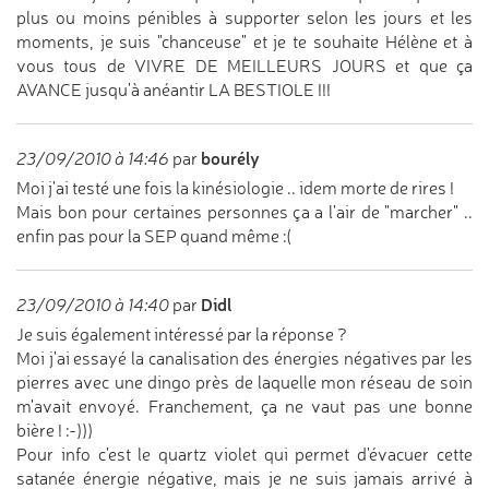
plus ou moins pénibles à supporter selon les jours et les
moments, je suis "chanceuse" et je te souhaite Hélène et à
vous tous de VIVRE DE MEILLEURS JOURS et que ça
AVANCE jusqu'à anéantir LA BESTIOLE !!!
bourély
23/09/2010 à 14:46
par
Moi j'ai testé une fois la kinésiologie .. idem morte de rires !
Mais bon pour certaines personnes ça a l'air de "marcher" ..
enfin pas pour la SEP quand même :(
Didl
23/09/2010 à 14:40
par
Je suis également intéressé par la réponse ?
Moi j'ai essayé la canalisation des énergies négatives par les
pierres avec une dingo près de laquelle mon réseau de soin
m'avait envoyé. Franchement, ça ne vaut pas une bonne
bière ! :-)))
Pour info c'est le quartz violet qui permet d'évacuer cette
satanée énergie négative, mais je ne suis jamais arrivé à