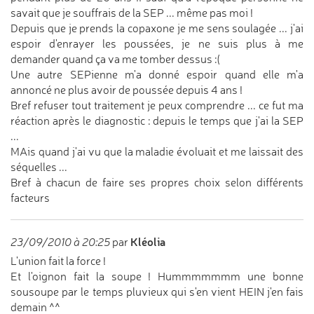
savait que je souffrais de la SEP ... même pas moi !
Depuis que je prends la copaxone je me sens soulagée ... j'ai
espoir d'enrayer les poussées, je ne suis plus à me
demander quand ça va me tomber dessus :(
Une autre SEPienne m'a donné espoir quand elle m'a
annoncé ne plus avoir de poussée depuis 4 ans !
Bref refuser tout traitement je peux comprendre ... ce fut ma
réaction après le diagnostic : depuis le temps que j'ai la SEP
...
MAis quand j'ai vu que la maladie évoluait et me laissait des
séquelles ...
Bref à chacun de faire ses propres choix selon différents
facteurs
Kléolia
23/09/2010 à 20:25
par
L'union fait la force !
Et l'oignon fait la soupe ! Hummmmmmm une bonne
sousoupe par le temps pluvieux qui s'en vient HEIN j'en fais
demain ^^