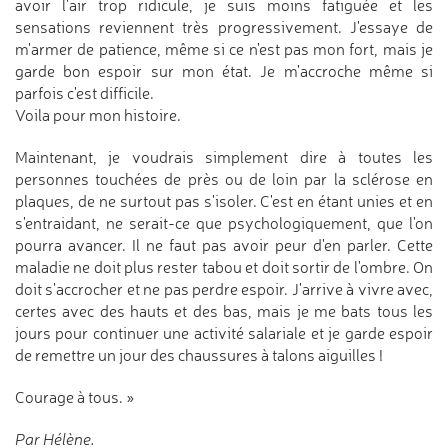
avoir l'air trop ridicule, je suis moins fatiguée et les
sensations reviennent très progressivement. J'essaye de
m'armer de patience, même si ce n'est pas mon fort, mais je
garde bon espoir sur mon état. Je m'accroche même si
parfois c'est difficile.
Voila pour mon histoire.
Maintenant, je voudrais simplement dire à toutes les
personnes touchées de près ou de loin par la sclérose en
plaques, de ne surtout pas s'isoler. C'est en étant unies et en
s'entraidant, ne serait-ce que psychologiquement, que l'on
pourra avancer. Il ne faut pas avoir peur d'en parler. Cette
maladie ne doit plus rester tabou et doit sortir de l'ombre. On
doit s'accrocher et ne pas perdre espoir. J'arrive à vivre avec,
certes avec des hauts et des bas, mais je me bats tous les
jours pour continuer une activité salariale et je garde espoir
de remettre un jour des chaussures à talons aiguilles !
Courage à tous. »
Par Hélène.