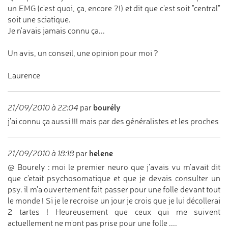
un EMG (c'est quoi, ça, encore ?!) et dit que c'est soit "central"
soit une sciatique.
Je n'avais jamais connu ça...
Un avis, un conseil, une opinion pour moi ?
Laurence
bourély
21/09/2010 à 22:04
par
j'ai connu ça aussi !!! mais par des généralistes et les proches
helene
21/09/2010 à 18:18
par
@ Bourely : moi le premier neuro que j'avais vu m'avait dit
que c'etait psychosomatique et que je devais consulter un
psy. il m'a ouvertement fait passer pour une folle devant tout
le monde ! Si je le recroise un jour je crois que je lui décollerai
2 tartes ! Heureusement que ceux qui me suivent
actuellement ne m'ont pas prise pour une folle ....