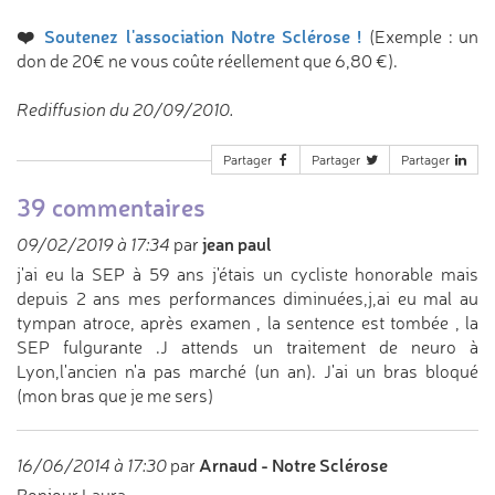
❤️
Soutenez l'association Notre Sclérose !
(Exemple : un
don de 20€ ne vous coûte réellement que 6,80 €).
Rediffusion du 20/09/2010.
Partager
Partager
Partager
39 commentaires
jean paul
09/02/2019 à 17:34
par
j'ai eu la SEP à 59 ans j'étais un cycliste honorable mais
depuis 2 ans mes performances diminuées,j,ai eu mal au
tympan atroce, après examen , la sentence est tombée , la
SEP fulgurante .J attends un traitement de neuro à
Lyon,l'ancien n'a pas marché (un an). J'ai un bras bloqué
(mon bras que je me sers)
Arnaud - Notre Sclérose
16/06/2014 à 17:30
par