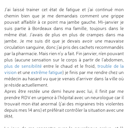
J'ai laissé trainer cet état de fatigue et j'ai continué mon
chemin bien que je me demandais comment une grippe
pouvait affaiblir à ce point ma jambe gauche. Mi-janvier je
suis partie à Bordeaux dans ma famille, toujours dans le
même état. J'avais de plus en plus de crampes dans ma
jambe. Je me suis dit que je devais avoir une mauvaise
circulation sanguine, donc j'ai pris des cachets recommandés
par la pharmacie. Mais rien n'y a fait. Fin janvier, n'en pouvant
plus (aucune sensation sur le corps à partir de l'abdomen,
plus de sensibilité
entre le chaud et le froid,
trouble de la
vision
et une
extrême fatigue
) je finis par me rendre chez un
médecin au hasard vu que je venais d'arriver dans la ville où
je réside actuellement.
Apres être restée une demi heure avec lui, il finit par me
prendre RDV en urgence à l'hôpital avec un neurologue car il
trouvait mon état anormal (j'ai des migraines très violentes
depuis mes 14 ans) et préférait contrôler la situation avec une
IRM.