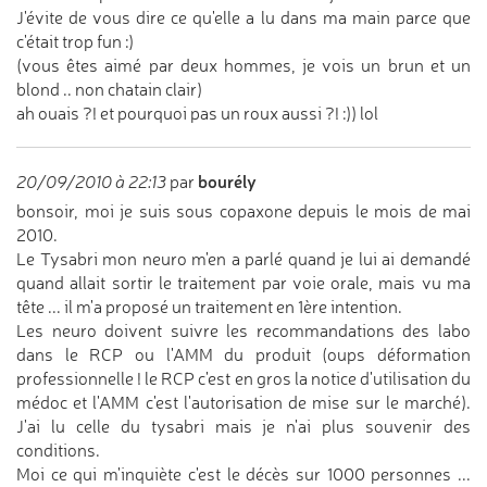
J'évite de vous dire ce qu'elle a lu dans ma main parce que
c'était trop fun :)
(vous êtes aimé par deux hommes, je vois un brun et un
blond .. non chatain clair)
ah ouais ?! et pourquoi pas un roux aussi ?! :)) lol
bourély
20/09/2010 à 22:13
par
bonsoir, moi je suis sous copaxone depuis le mois de mai
2010.
Le Tysabri mon neuro m'en a parlé quand je lui ai demandé
quand allait sortir le traitement par voie orale, mais vu ma
tête ... il m'a proposé un traitement en 1ère intention.
Les neuro doivent suivre les recommandations des labo
dans le RCP ou l'AMM du produit (oups déformation
professionnelle ! le RCP c'est en gros la notice d'utilisation du
médoc et l'AMM c'est l'autorisation de mise sur le marché).
J'ai lu celle du tysabri mais je n'ai plus souvenir des
conditions.
Moi ce qui m'inquiète c'est le décès sur 1000 personnes ...