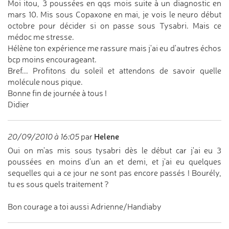
Moi itou, 3 poussées en qqs mois suite à un diagnostic en
mars 10. Mis sous Copaxone en mai, je vois le neuro début
octobre pour décider si on passe sous Tysabri. Mais ce
médoc me stresse.
Hélène ton expérience me rassure mais j'ai eu d'autres échos
bcp moins encourageant.
Bref... Profitons du soleil et attendons de savoir quelle
molécule nous pique.
Bonne fin de journée à tous !
Didier
Helene
20/09/2010 à 16:05
par
Oui on m'as mis sous tysabri dès le début car j'ai eu 3
poussées en moins d'un an et demi, et j'ai eu quelques
sequelles qui a ce jour ne sont pas encore passés ! Bourély,
tu es sous quels traitement ?
Bon courage a toi aussi Adrienne/Handiaby