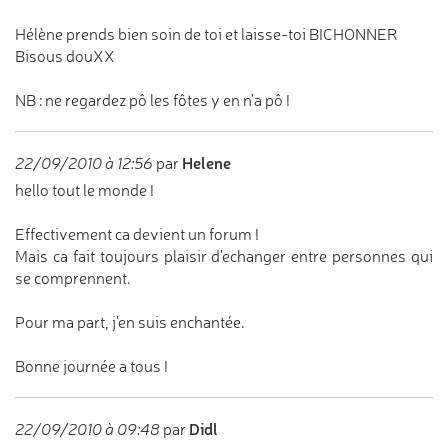
Hélène prends bien soin de toi et laisse-toi BICHONNER
Bisous douXX
NB : ne regardez pô les fôtes y en n'a pô !
Helene
22/09/2010 à 12:56
par
hello tout le monde !
Effectivement ca devient un forum !
Mais ca fait toujours plaisir d'echanger entre personnes qui
se comprennent.
Pour ma part, j'en suis enchantée.
Bonne journée a tous !
Didl
22/09/2010 à 09:48
par