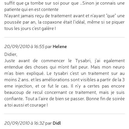
suffit que ça tombe sur soi pour que ..Sinon je connais une
patiente qui en est contente
N'ayant jamais reçu de traitement avant et n'ayant "que" une
poussée par an, la copaxone était l'idéal, même si se piquer
tous les jours c'est galère !
Helene
20/09/2010 à 16:55
par
Didier,
Juste avant de commencer le Tysabri, j'ai egalement
entendue des choses qui m'ont fait peur. Mais mon neuro
m'as bien expliqué. Le tysabri c'est un traitement sur au
moins 2 ans. et les améliorations sont visibles a partir de la 3
eme injection, et ce fut le cas. Il n'y a certes pas encore
beaucoup de recul concernant ce traitement, mais je suis
confiante. Tout a l'aire de bien se passer. Bonne fin de soirée
a toi aussi et courage !
Didl
20/09/2010 à 16:32
par