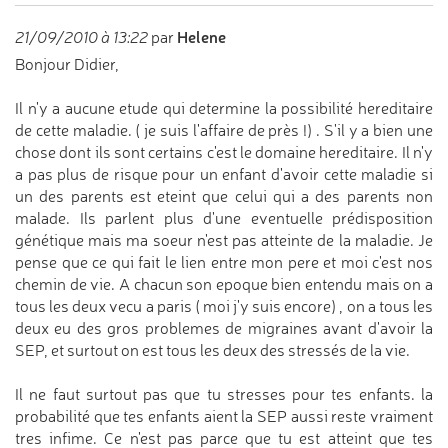
Helene
21/09/2010 à 13:22
par
Bonjour Didier,
Il n'y a aucune etude qui determine la possibilité hereditaire
de cette maladie. ( je suis l'affaire de près !) . S'il y a bien une
chose dont ils sont certains c'est le domaine hereditaire. Il n'y
a pas plus de risque pour un enfant d'avoir cette maladie si
un des parents est eteint que celui qui a des parents non
malade. Ils parlent plus d'une eventuelle prédisposition
génétique mais ma soeur n'est pas atteinte de la maladie. Je
pense que ce qui fait le lien entre mon pere et moi c'est nos
chemin de vie. A chacun son epoque bien entendu mais on a
tous les deux vecu a paris ( moi j'y suis encore) , on a tous les
deux eu des gros problemes de migraines avant d'avoir la
SEP, et surtout on est tous les deux des stressés de la vie.
Il ne faut surtout pas que tu stresses pour tes enfants. la
probabilité que tes enfants aient la SEP aussi reste vraiment
tres infime. Ce n'est pas parce que tu est atteint que tes