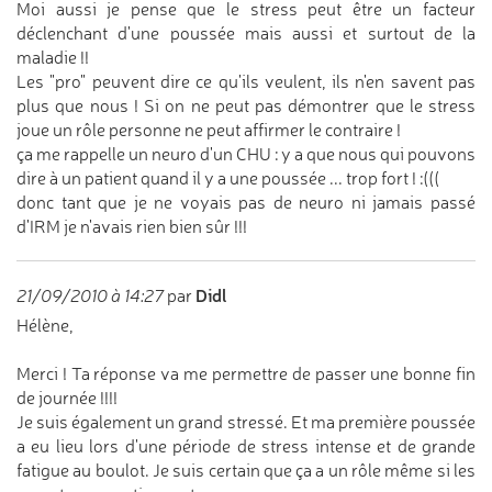
Moi aussi je pense que le stress peut être un facteur
déclenchant d'une poussée mais aussi et surtout de la
maladie !!
Les "pro" peuvent dire ce qu'ils veulent, ils n'en savent pas
plus que nous ! Si on ne peut pas démontrer que le stress
joue un rôle personne ne peut affirmer le contraire !
ça me rappelle un neuro d'un CHU : y a que nous qui pouvons
dire à un patient quand il y a une poussée ... trop fort ! :(((
donc tant que je ne voyais pas de neuro ni jamais passé
d'IRM je n'avais rien bien sûr !!!
Didl
21/09/2010 à 14:27
par
Hélène,
Merci ! Ta réponse va me permettre de passer une bonne fin
de journée !!!!
Je suis également un grand stressé. Et ma première poussée
a eu lieu lors d'une période de stress intense et de grande
fatigue au boulot. Je suis certain que ça a un rôle même si les