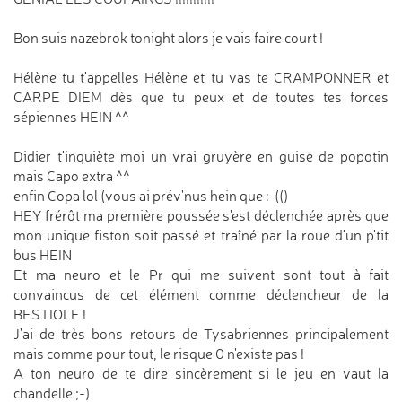
Bon suis nazebrok tonight alors je vais faire court !
Hélène tu t'appelles Hélène et tu vas te CRAMPONNER et
CARPE DIEM dès que tu peux et de toutes tes forces
sépiennes HEIN ^^
Didier t'inquiète moi un vrai gruyère en guise de popotin
mais Capo extra ^^
enfin Copa lol (vous ai prév'nus hein que :-(()
HEY frérôt ma première poussée s'est déclenchée après que
mon unique fiston soit passé et traîné par la roue d'un p'tit
bus HEIN
Et ma neuro et le Pr qui me suivent sont tout à fait
convaincus de cet élément comme déclencheur de la
BESTIOLE !
J'ai de très bons retours de Tysabriennes principalement
mais comme pour tout, le risque 0 n'existe pas !
A ton neuro de te dire sincèrement si le jeu en vaut la
chandelle ;-)