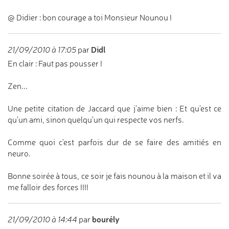
@ Didier : bon courage a toi Monsieur Nounou !
Didl
21/09/2010 à 17:05
par
En clair : Faut pas pousser !
Zen...
Une petite citation de Jaccard que j'aime bien : Et qu'est ce
qu'un ami, sinon quelqu'un qui respecte vos nerfs.
Comme quoi c'est parfois dur de se faire des amitiés en
neuro.
Bonne soirée à tous, ce soir je fais nounou à la maison et il va
me falloir des forces !!!!
bourély
21/09/2010 à 14:44
par