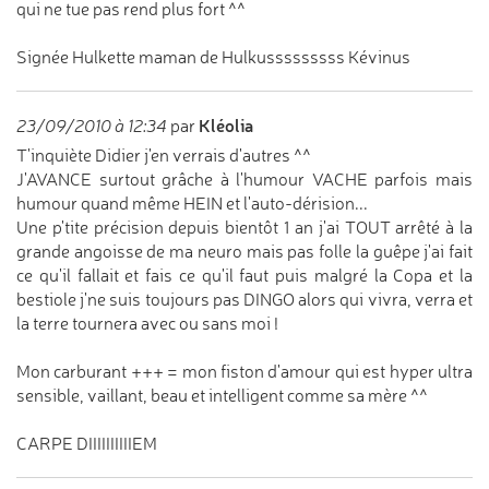
qui ne tue pas rend plus fort ^^
Signée Hulkette maman de Hulkusssssssss Kévinus
Kléolia
23/09/2010 à 12:34
par
T'inquiète Didier j'en verrais d'autres ^^
J'AVANCE surtout grâche à l'humour VACHE parfois mais
humour quand même HEIN et l'auto-dérision...
Une p'tite précision depuis bientôt 1 an j'ai TOUT arrêté à la
grande angoisse de ma neuro mais pas folle la guêpe j'ai fait
ce qu'il fallait et fais ce qu'il faut puis malgré la Copa et la
bestiole j'ne suis toujours pas DINGO alors qui vivra, verra et
la terre tournera avec ou sans moi !
Mon carburant +++ = mon fiston d'amour qui est hyper ultra
sensible, vaillant, beau et intelligent comme sa mère ^^
CARPE DIIIIIIIIIIEM