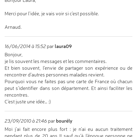
Bonjour Laura,
Merci pour l'idée, je vais voir si c'est possible.
Arnaud.
laura09
16/06/2014 à 15:52
par
Bonjour,
je lis souvent les messages et les commentaires.
Et bien souvent, l'envie de partager son expérience ou de
rencontrer d'autres personnes malades revient.
Pourquoi vous ne faites pas une carte de France où chacun
peut s'identifier dans son département. Et ainsi faciliter les
rencontres.
C'est juste une idée… :)
bourély
23/09/2010 à 21:46
par
Moi j'ai fait encore plus fort : je n'ai eu aucun traitement
pendant plus de 20 ans !! sauf qu'à l'époque personne ne