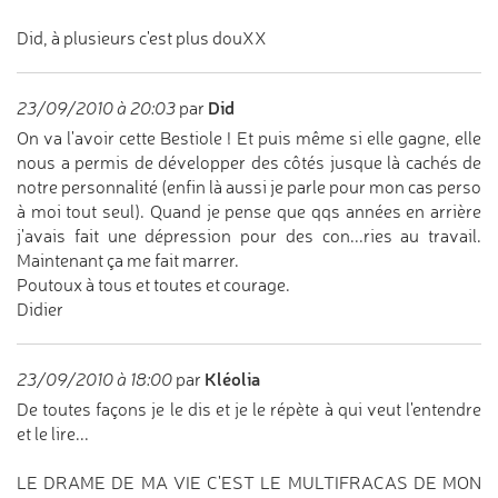
Did, à plusieurs c'est plus douXX
Did
23/09/2010 à 20:03
par
On va l'avoir cette Bestiole ! Et puis même si elle gagne, elle
nous a permis de développer des côtés jusque là cachés de
notre personnalité (enfin là aussi je parle pour mon cas perso
à moi tout seul). Quand je pense que qqs années en arrière
j'avais fait une dépression pour des con...ries au travail.
Maintenant ça me fait marrer.
Poutoux à tous et toutes et courage.
Didier
Kléolia
23/09/2010 à 18:00
par
De toutes façons je le dis et je le répète à qui veut l'entendre
et le lire...
LE DRAME DE MA VIE C'EST LE MULTIFRACAS DE MON