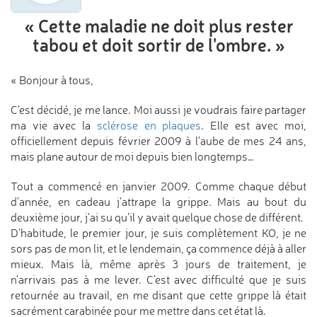
« Cette maladie ne doit plus rester
tabou
et doit sortir de l'ombre. »
« Bonjour à tous,
C'est décidé, je me lance. Moi aussi je voudrais faire partager
ma vie avec la
sclérose en plaques
. Elle est avec moi,
officiellement depuis février 2009 à l'aube de mes 24 ans,
mais plane autour de moi depuis bien longtemps…
Tout a commencé en janvier 2009. Comme chaque début
d'année, en cadeau j'attrape la grippe. Mais au bout du
deuxième jour, j'ai su qu'il y avait quelque chose de différent.
D'habitude, le premier jour, je suis complètement KO, je ne
sors pas de mon lit, et le lendemain, ça commence déjà à aller
mieux. Mais là, même après 3 jours de traitement, je
n'arrivais pas à me lever. C'est avec difficulté que je suis
retournée au travail, en me disant que cette grippe là était
sacrément carabinée pour me mettre dans cet état là.