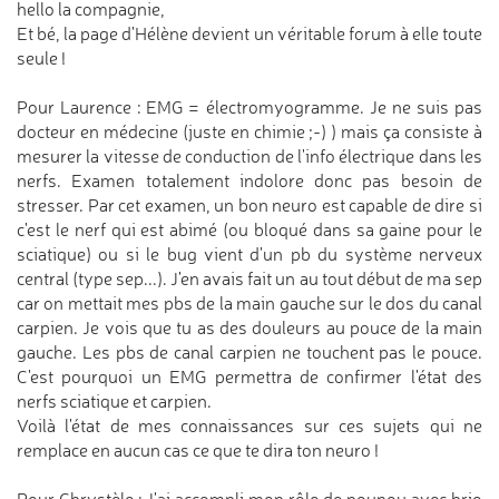
hello la compagnie,
Et bé, la page d'Hélène devient un véritable forum à elle toute
seule !
Pour Laurence : EMG = électromyogramme. Je ne suis pas
docteur en médecine (juste en chimie ;-) ) mais ça consiste à
mesurer la vitesse de conduction de l'info électrique dans les
nerfs. Examen totalement indolore donc pas besoin de
stresser. Par cet examen, un bon neuro est capable de dire si
c'est le nerf qui est abimé (ou bloqué dans sa gaine pour le
sciatique) ou si le bug vient d'un pb du système nerveux
central (type sep...). J'en avais fait un au tout début de ma sep
car on mettait mes pbs de la main gauche sur le dos du canal
carpien. Je vois que tu as des douleurs au pouce de la main
gauche. Les pbs de canal carpien ne touchent pas le pouce.
C'est pourquoi un EMG permettra de confirmer l'état des
nerfs sciatique et carpien.
Voilà l'état de mes connaissances sur ces sujets qui ne
remplace en aucun cas ce que te dira ton neuro !