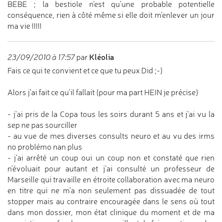
BEBE ; la bestiole n'est qu'une probable potentielle
conséquence, rien à côté même si elle doit m'enlever un jour
ma vie !!!!!
Kléolia
23/09/2010 à 17:57
par
Fais ce qui te convient et ce que tu peux Did ;-)
Alors j'ai fait ce qu'il fallait (pour ma part HEIN je précise)
- j'ai pris de la Copa tous les soirs durant 5 ans et j'ai vu la
sep ne pas sourciller
- au vue de mes diverses consults neuro et au vu des irms
no problémo nan plus
- j'ai arrêté un coup oui un coup non et constaté que rien
n'évoluait pour autant et j'ai consulté un professeur de
Marseille qui travaille en étroite collaboration avec ma neuro
en titre qui ne m'a non seulement pas dissuadée de tout
stopper mais au contraire encouragée dans le sens où tout
dans mon dossier, mon état clinique du moment et de ma