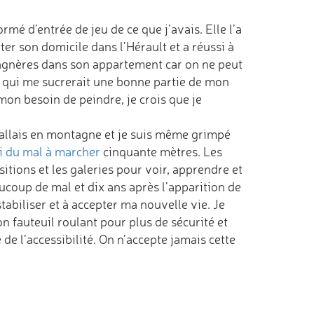
rmé d’entrée de jeu de ce que j’avais. Elle l’a
ter son domicile dans l’Hérault et a réussi à
 Bagnères dans son appartement car on ne peut
on qui me sucrerait une bonne partie de mon
mon besoin de peindre, je crois que je
’allais en montagne et je suis même grimpé
ai du mal à marcher
cinquante mètres. Les
sitions et les galeries pour voir, apprendre et
ucoup de mal et dix ans après l’apparition de
tabiliser et à accepter ma nouvelle vie. Je
n fauteuil roulant pour plus de sécurité et
de l’accessibilité. On n’accepte jamais cette