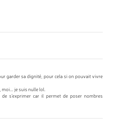
 pour garder sa dignité, pour cela si on pouvait vivre
oi... je suis nulle lol.
çon de s'exprimer car il permet de poser nombres