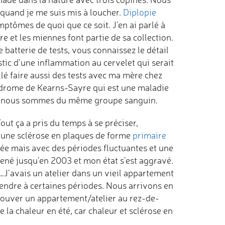
, quand je me suis mis à loucher.
Diplopie
mptômes de quoi que ce soit. J’en ai parlé à
e et les miennes font partie de sa collection.
 batterie de tests, vous connaissez le détail
stic d’une inflammation au cervelet qui serait
allé faire aussi des tests avec ma mère chez
yndrome de Kearns-Sayre qui est une maladie
 que nous sommes du même groupe sanguin.
Tout ça a pris du temps à se préciser,
ai une sclérose en plaques de forme
primaire
ssée mais avec des périodes fluctuantes et une
ené jusqu’en 2003 et mon état s’est aggravé.
…J’avais un atelier dans un vieil appartement
 rendre à certaines périodes. Nous arrivons en
trouver un appartement/atelier au rez-de-
 la chaleur en été, car chaleur et sclérose en