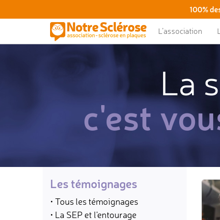
100% des
L’association
La s
c'est vou
Les témoignages
• Tous les témoignages
• La SEP et l'entourage