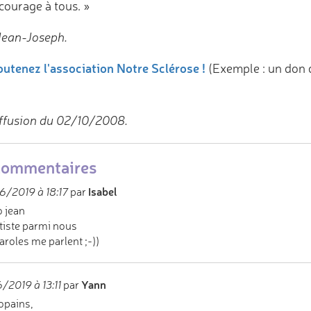
courage à tous. »
Jean-Joseph.
utenez l'association Notre Sclérose !
(Exemple : un don 
ffusion du 02/10/2008.
commentaires
Isabel
/2019 à 18:17
par
 jean
tiste parmi nous
aroles me parlent ;-))
Yann
/2019 à 13:11
par
opains,