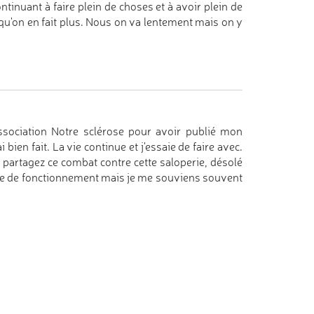
ontinuant à faire plein de choses et à avoir plein de
s qu'on en fait plus. Nous on va lentement mais on y
ssociation Notre sclérose pour avoir publié mon
 bien fait. La vie continue et j'essaie de faire avec.
 partagez ce combat contre cette saloperie, désolé
ètre de fonctionnement mais je me souviens souvent