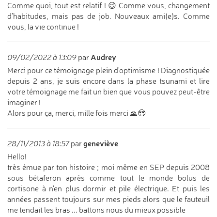
Comme quoi, tout est relatif ! 😉 Comme vous, changement
d’habitudes, mais pas de job. Nouveaux ami(e)s. Comme
vous, la vie continue !
Audrey
09/02/2022 à 13:09
par
Merci pour ce témoignage plein d'optimisme ! Diagnostiquée
depuis 2 ans, je suis encore dans la phase tsunami et lire
votre témoignage me fait un bien que vous pouvez peut-être
imaginer !
Alors pour ça, merci, mille fois merci 🙏😍
geneviève
28/11/2013 à 18:57
par
Hello!
très émue par ton histoire ; moi même en SEP depuis 2008
sous bétaferon après comme tout le monde bolus de
cortisone à n'en plus dormir et pile électrique. Et puis les
années passent toujours sur mes pieds alors que le fauteuil
me tendait les bras ... battons nous du mieux possible