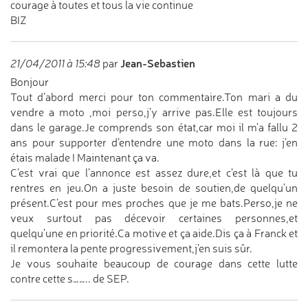
courage à toutes et tous la vie continue
BIZ
Jean-Sebastien
21/04/2011 à 15:48
par
Bonjour
Tout d’abord merci pour ton commentaire.Ton mari a du
vendre a moto ,moi perso,j’y arrive pas.Elle est toujours
dans le garage.Je comprends son état,car moi il m’a fallu 2
ans pour supporter d’entendre une moto dans la rue: j’en
étais malade ! Maintenant ça va.
C’est vrai que l’annonce est assez dure,et c’est là que tu
rentres en jeu.On a juste besoin de soutien,de quelqu’un
présent.C’est pour mes proches que je me bats.Perso,je ne
veux surtout pas décevoir certaines personnes,et
quelqu’une en priorité.Ca motive et ça aide.Dis ça à Franck et
il remontera la pente progressivement,j’en suis sûr.
Je vous souhaite beaucoup de courage dans cette lutte
contre cette s…….. de SEP.