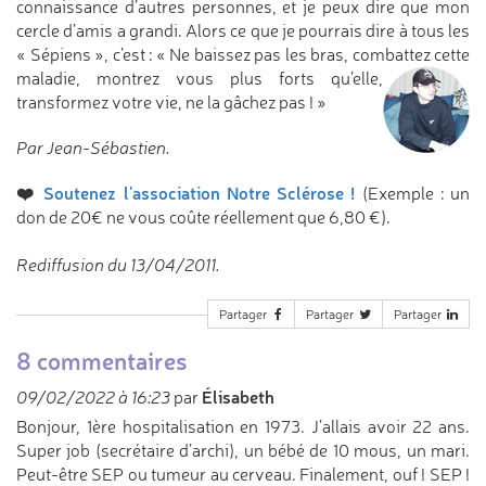
connaissance d’autres personnes, et je peux dire que mon
cercle d’amis a grandi. Alors ce que je pourrais dire à tous les
« Sépiens », c’est : « Ne baissez pas les bras, combattez cette
maladie, montrez
vous plus forts qu’elle,
transformez votre vie, ne la gâchez pas ! »
Par Jean-Sébastien.
❤️
Soutenez l'association Notre Sclérose !
(Exemple : un
don de 20€ ne vous coûte réellement que 6,80 €).
Rediffusion du 13/04/2011.
Partager
Partager
Partager
8 commentaires
Élisabeth
09/02/2022 à 16:23
par
Bonjour, 1ère hospitalisation en 1973. J’allais avoir 22 ans.
Super job (secrétaire d’archi), un bébé de 10 mous, un mari.
Peut-être SEP ou tumeur au cerveau. Finalement, ouf ! SEP !