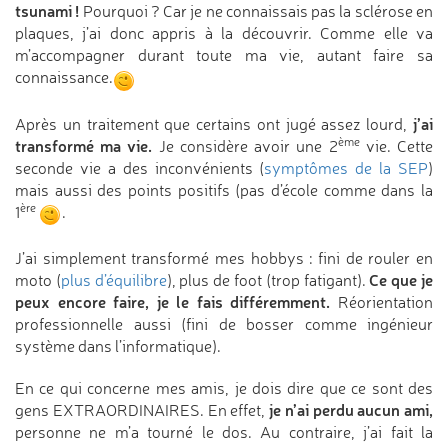
tsunami !
Pourquoi ? Car je ne connaissais pas la sclérose en
plaques, j’ai donc appris à la découvrir. Comme elle va
m’accompagner durant toute ma vie, autant faire sa
connaissance.
j’ai
Après un traitement que certains ont jugé assez lourd,
ème
transformé ma vie.
Je considère avoir une 2
vie. Cette
seconde vie a des inconvénients (
symptômes de la SEP
)
mais aussi des points positifs (pas d’école comme dans la
ère
1
.
J’ai simplement transformé mes hobbys : fini de rouler en
Ce que je
moto (
plus d’équilibre
), plus de foot (trop fatigant).
peux encore faire, je le fais différemment.
Réorientation
professionnelle aussi (fini de bosser comme ingénieur
système dans l’informatique).
En ce qui concerne mes amis, je dois dire que ce sont des
je n’ai perdu aucun ami,
gens EXTRAORDINAIRES. En effet,
personne ne m’a tourné le dos. Au contraire, j’ai fait la