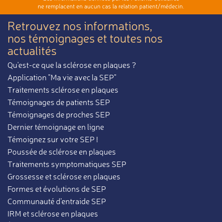
ne remplacent en aucun cas la relation patient/médecin.
Retrouvez nos informations,
nos témoignages et toutes nos
actualités
Qu'est-ce que la sclérose en plaques ?
Application "Ma vie avec la SEP"
Traitements sclérose en plaques
Témoignages de patients SEP
Témoignages de proches SEP
Dernier témoignage en ligne
Témoignez sur votre SEP !
Poussée de sclérose en plaques
Traitements symptomatiques SEP
Grossesse et sclérose en plaques
Formes et évolutions de SEP
Communauté d'entraide SEP
IRM et sclérose en plaques