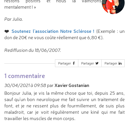
restons positifs et nous la vaincrons
mentalement ! »
Par Julia.
❤️
Soutenez l'association Notre Sclérose !
(Exemple : un
don de 20€ ne vous coûte réellement que 6,80 €).
Rediffusion du 18/06/2007.
Partager
Partager
Partager
1 commentaire
Xavier Gostanian
30/04/2021 à 09:58
par
Bonjour Julia, je vis la même chose que toi, depuis 25 ans,
sauf qu'un bon neurologue me fait suivre un traitement de
font, et je ne ressent plus de fourmillement, de suis plus
maladroit, car je voit régulièrement une kiné qui me fait
travailler les muscles de mon corps.