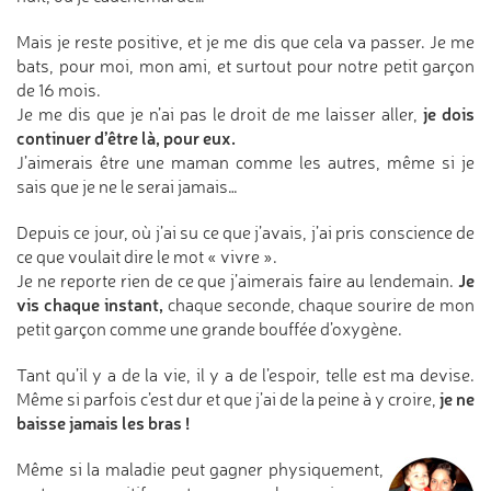
Mais je reste positive, et je me dis que cela va passer. Je me
bats, pour moi, mon ami, et surtout pour notre petit garçon
de 16 mois.
je dois
Je me dis que je n’ai pas le droit de me laisser aller,
continuer d’être là, pour eux.
J’aimerais être une maman comme les autres, même si je
sais que je ne le serai jamais…
Depuis ce jour, où j’ai su ce que j’avais, j’ai pris conscience de
ce que voulait dire le mot « vivre ».
Je
Je ne reporte rien de ce que j’aimerais faire au lendemain.
vis chaque instant,
chaque seconde, chaque sourire de mon
petit garçon comme une grande bouffée d’oxygène.
Tant qu’il y a de la vie, il y a de l’espoir, telle est ma devise.
je ne
Même si parfois c’est dur et que j’ai de la peine à y croire,
baisse jamais les bras !
Même si la maladie peut gagner physiquement,