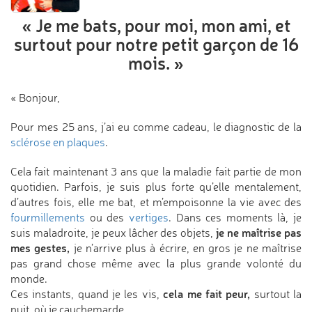
« Je me bats, pour moi, mon ami,
et
surtout pour notre petit garçon
de 16
mois. »
« Bonjour,
Pour mes 25 ans, j’ai eu comme cadeau, le diagnostic de la
sclérose en plaques
.
Cela fait maintenant 3 ans que la maladie fait partie de mon
quotidien. Parfois, je suis plus forte qu’elle mentalement,
d’autres fois, elle me bat, et m’empoisonne la vie avec des
fourmillements
ou des
vertiges
. Dans ces moments là, je
je ne maîtrise pas
suis maladroite, je peux lâcher des objets,
mes gestes,
je n’arrive plus à écrire, en gros je ne maîtrise
pas grand chose même avec la plus grande volonté du
monde.
cela me fait peur,
Ces instants, quand je les vis,
surtout la
nuit, où je cauchemarde…