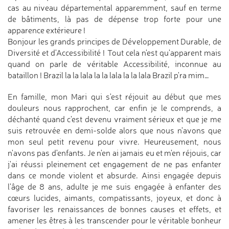
cas au niveau départemental apparemment, sauf en terme
de bâtiments, là pas de dépense trop forte pour une
apparence extérieure !
Bonjour les grands principes de Développement Durable, de
Diversité et d'Accessibilité ! Tout cela n'est qu'apparent mais
quand on parle de véritable Accessibilité, inconnue au
bataillon ! Brazil la la lala la la lala la la lala Brazil p'ra mim…
En famille, mon Mari qui s'est réjouit au début que mes
douleurs nous rapprochent, car enfin je le comprends, a
déchanté quand c'est devenu vraiment sérieux et que je me
suis retrouvée en demi-solde alors que nous n'avons que
mon seul petit revenu pour vivre. Heureusement, nous
n'avons pas d'enfants. Je n'en ai jamais eu et m'en réjouis, car
j'ai réussi pleinement cet engagement de ne pas enfanter
dans ce monde violent et absurde. Ainsi engagée depuis
l'âge de 8 ans, adulte je me suis engagée à enfanter des
cœurs lucides, aimants, compatissants, joyeux, et donc à
favoriser les renaissances de bonnes causes et effets, et
amener les êtres à les transcender pour le véritable bonheur