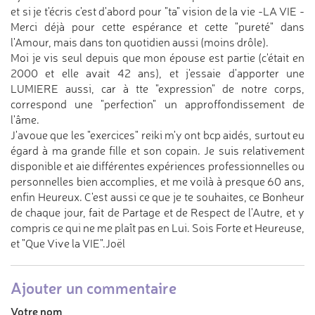
et si je t'écris c'est d'abord pour "ta" vision de la vie -LA VIE -
Merci déjà pour cette espérance et cette "pureté" dans
l'Amour, mais dans ton quotidien aussi (moins drôle).
Moi je vis seul depuis que mon épouse est partie (c'était en
2000 et elle avait 42 ans), et j'essaie d'apporter une
LUMIERE aussi, car à tte "expression" de notre corps,
correspond une "perfection" un approffondissement de
l'âme.
J'avoue que les "exercices" reiki m'y ont bcp aidés, surtout eu
égard à ma grande fille et son copain. Je suis relativement
disponible et aie différentes expériences professionnelles ou
personnelles bien accomplies, et me voilà à presque 60 ans,
enfin Heureux. C'est aussi ce que je te souhaites, ce Bonheur
de chaque jour, fait de Partage et de Respect de l'Autre, et y
compris ce qui ne me plaît pas en Lui. Sois Forte et Heureuse,
et "Que Vive la VIE".Joël
Ajouter un commentaire
Votre nom