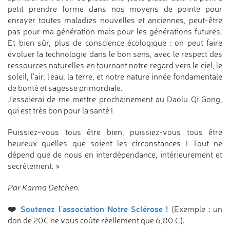
petit prendre forme dans nos moyens de pointe pour
enrayer toutes maladies nouvelles et anciennes, peut-être
pas pour ma génération mais pour les générations futures.
Et bien sûr, plus de conscience écologique : on peut faire
évoluer la technologie dans le bon sens, avec le respect des
ressources naturelles en tournant notre regard vers le ciel, le
soleil, l'air, l'eau, la terre, et notre nature innée fondamentale
de bonté et sagesse primordiale.
J'essaierai de me mettre prochainement au Daolu Qi Gong,
qui est très bon pour la santé !
Puissiez-vous tous être bien, puissiez-vous tous être
heureux quelles que soient les circonstances ! Tout ne
dépend que de nous en interdépendance, intérieurement et
secrètement. »
Par Karma Detchen.
❤️
Soutenez l'association Notre Sclérose !
(Exemple : un
don de 20€ ne vous coûte réellement que 6,80 €).