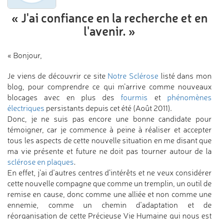
« J'ai confiance en la recherche
et en
l'avenir. »
« Bonjour,
Je viens de découvrir ce site
Notre Sclérose
listé dans mon
blog, pour comprendre ce qui m'arrive comme nouveaux
blocages avec en plus des
fourmis
et
phénomènes
électriques
persistants depuis cet été (Août 2011).
Donc, je ne suis pas encore une bonne candidate pour
témoigner, car je commence à peine à réaliser et accepter
tous les aspects de cette nouvelle situation en me disant que
ma vie présente et future ne doit pas tourner autour de la
sclérose en plaques
.
En effet, j'ai d'autres centres d’intérêts et ne veux considérer
cette nouvelle compagne que comme un tremplin, un outil de
remise en cause, donc comme une alliée et non comme une
ennemie, comme un chemin d'adaptation et de
réorganisation de cette Précieuse Vie Humaine qui nous est