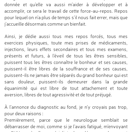
donnée et qu'elle va aussi m'aider à développer et à
accomplir, ce sera le travail de cette force-au-repos. Repos
pour lequel on n'a plus de temps s'il nous fait errer, mais que
j'accueille désormais comme un bienfait.
Ainsi, je dédie aussi tous mes repos forcés, tous mes
exercices physiques, toute mes prises de médicaments,
injections, leurs effets secondaires et tous mes examens,
présents et futurs, à l'éveil de tous les êtres sensibles,
puissent tous les êtres connaître le bonheur et ses causes,
puissent-il être libres de la souffrance et de ses causes,
puissent-ils ne jamais être séparés du grand bonheur qui est
sans douleur, puissent-ils demeurer dans la grande
équanimité qui est libre de tout attachement et toute
aversion, libres de tout agressivité et de tout préjugé.
À l'annonce du diagnostic au fond, je n'y croyais pas trop,
pour deux raisons :
Premièrement, parce que le neurologue semblait se
débarrasser de moi, comme si je l'avais fatigué, m'envoyant