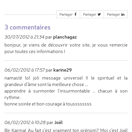
Partager
Partager
Partager
3 commentaires
planchagaz
30/07/2012 à 21:34
par
bonjour, je viens de découvrir votre site, je vous remercie
pour toutes ces informations !
karine29
06/02/2012 à 17:57
par
namasté lol joli message universel !! le spirituel et la
grandeur d'âme sont la meilleure chose ...
apprendre à surmonter l'insurmontable .. chacun à son
rythme .
bonne soirée et bon courage à toussssssss
Joël
06/02/2012 à 10:28
par
Bjr Karma! Au fait c'est vraiment ton prénom? Moi c'est Joël