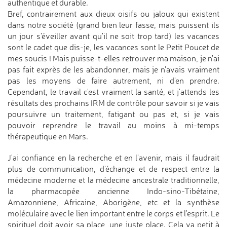
authentique et durable.
Bref, contrairement aux dieux oisifs ou jaloux qui existent
dans notre société (grand bien leur fasse, mais puissent ils
un jour s'éveiller avant qu'il ne soit trop tard) les vacances
sont le cadet que dis-je, les vacances sont le Petit Poucet de
mes soucis ! Mais puisse-t-elles retrouver ma maison, je n'ai
pas fait exprès de les abandonner, mais je n'avais vraiment
pas les moyens de faire autrement, ni d'en prendre.
Cependant, le travail c'est vraiment la santé, et j'attends les
résultats des prochains IRM de contrôle pour savoir si je vais
poursuivre un traitement, fatigant ou pas et, si je vais
pouvoir reprendre le travail au moins à mi-temps
thérapeutique en Mars.
J'ai confiance en la recherche et en l'avenir, mais il faudrait
plus de communication, d'échange et de respect entre la
médecine moderne et la médecine ancestrale traditionnelle,
la pharmacopée ancienne Indo-sino-Tibétaine,
Amazonniene, Africaine, Aborigène, etc et la synthèse
moléculaire avec le lien important entre le corps et l'esprit. Le
spirituel doit avoir sa place, une juste place. Cela va petit à