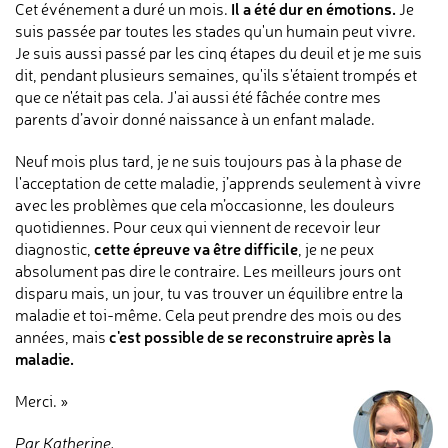
Il a été dur en émotions.
Cet événement a duré un mois.
Je
suis passée par toutes les stades qu'un humain peut vivre.
Je suis aussi passé par les cinq étapes du deuil et je me suis
dit, pendant plusieurs semaines, qu'ils s'étaient trompés et
que ce n'était pas cela. J'ai aussi été fâchée contre mes
parents d’avoir donné naissance à un enfant malade.
Neuf mois plus tard, je ne suis toujours pas à la phase de
l'acceptation de cette maladie, j’apprends seulement à vivre
avec les problèmes que cela m’occasionne, les douleurs
quotidiennes. Pour ceux qui viennent de recevoir leur
cette épreuve va être difficile
diagnostic,
, je ne peux
absolument pas dire le contraire. Les meilleurs jours ont
disparu mais, un jour, tu vas trouver un équilibre entre la
maladie et toi-même. Cela peut prendre des mois ou des
c'est possible de se reconstruire après la
années, mais
maladie.
Merci.
»
Par Katherine.