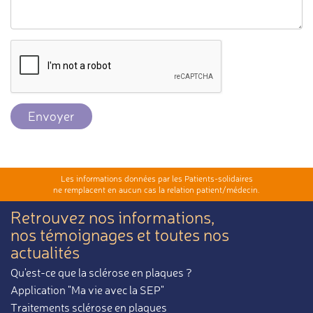
Envoyer
Les informations données par les Patients-solidaires
ne remplacent en aucun cas la relation patient/médecin.
Retrouvez nos informations,
nos témoignages et toutes nos
actualités
Qu'est-ce que la sclérose en plaques ?
Application "Ma vie avec la SEP"
Traitements sclérose en plaques