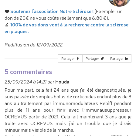
❤️
Soutenez l'association Notre Sclérose !
(Exemple : un
don de 20€ ne vous coûte réellement que 6,80 €).
100% de vos dons vont à la recherche contre la sclérose
🔬
en plaques.
Rediffusion du 12/09/2022.
Partager
Partager
Partager
5 commentaires
Houda
25/09/2024 à 14:21
par
Pour ma part, cela fait 24 ans que j'ai été diagnostiquée, je
suis passée de simples bolus de corticoides endant plus de 8
ans au traitement par immunomodulateurs Rebiff pendant
plus de 11 ans pour finir avec l'immunausuppresseur
OCREVUS partir de 2021. Cela fait maintenant 3 ans que je
traite avec OCREVUS mais j'ai un trouble que je dirais
mineur mais visible de la marche.