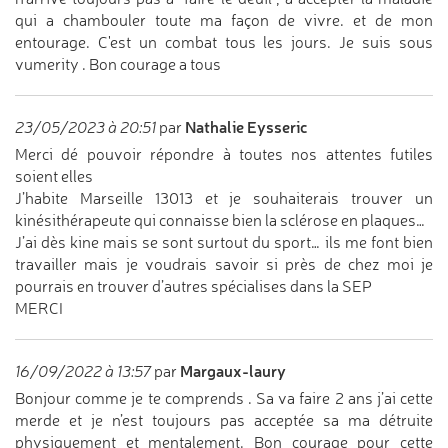
qui a chambouler toute ma façon de vivre. et de mon
entourage. C'est un combat tous les jours. Je suis sous
vumerity . Bon courage a tous
Nathalie Eysseric
23/05/2023 à 20:51
par
Merci dé pouvoir répondre à toutes nos attentes futiles
soient elles
J’habite Marseille 13013 et je souhaiterais trouver un
kinésithérapeute qui connaisse bien la sclérose en plaques…
J’ai dès kine mais se sont surtout du sport… ils me font bien
travailler mais je voudrais savoir si près de chez moi je
pourrais en trouver d’autres spécialises dans la SEP
MERCI
Margaux-laury
16/09/2022 à 13:57
par
Bonjour comme je te comprends . Sa va faire 2 ans j’ai cette
merde et je n’est toujours pas acceptée sa ma détruite
physiquement et mentalement. Bon courage pour cette