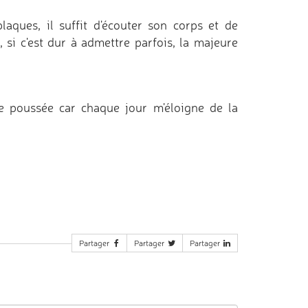
aques, il suffit d'écouter son corps et de
, si c'est dur à admettre parfois, la majeure
ne poussée car chaque jour m'éloigne de la
Partager
Partager
Partager