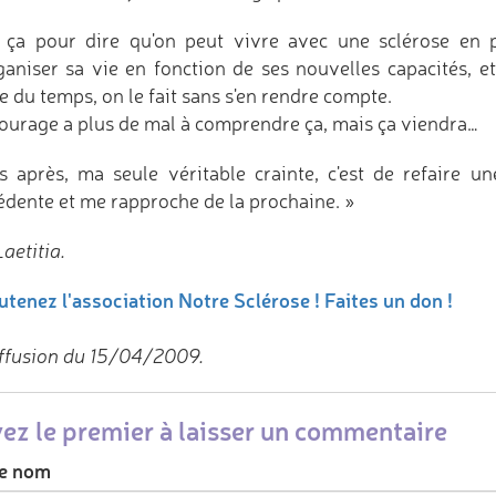
 ça pour dire qu'on peut vivre avec une sclérose en pl
ganiser sa vie en fonction de ses nouvelles capacités, et
e du temps, on le fait sans s'en rendre compte.
tourage a plus de mal à comprendre ça, mais ça viendra…
s après, ma seule véritable crainte, c'est de refaire u
édente et me rapproche de la prochaine. »
aetitia.
utenez l'association Notre Sclérose ! Faites un don !
ffusion du 15/04/2009.
ez le premier à laisser un commentaire
e nom