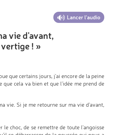
Lancer l'audio
a vie d'avant,
 vertige ! »
oue que certains jours, j'ai encore de la peine
ce que cela va bien et que l'idée me prend de
 vie. Si je me retourne sur ma vie d'avant,
r le choc, de se remettre de toute l'angoisse
u'il se débarrasser de la poussée qui nous a