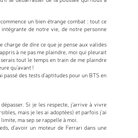
ors commence un bien étrange combat : tout ce
ie intégrante de notre vie, de notre personne
me charge de dire ce que je pense aux valides
i appris à ne pas me plaindre, moi qui pleurait
 serais tout le temps en train de me plaindre
eure qu'avant !
'ai passé des tests d'aptitudes pour un BTS en
épasser. Si je les respecte, j'arrive à vivre
ibles, mais je les ai adoptées) et parfois j'ai
a limite, ma sep se rappelle à moi.
ieds, d'avoir un moteur de Ferrari dans une