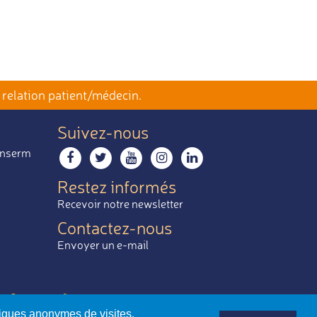
 relation patient/médecin.
Suivez-nous
 Inserm
Restez informés
Recevoir notre newsletter
Contactez-nous
Envoyer un e-mail
 le mieux.
tiques anonymes de visites.