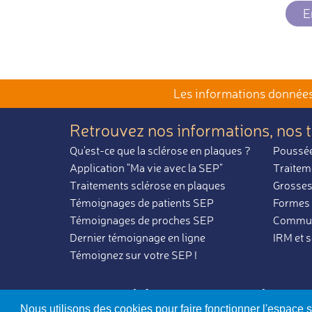
E
Les informations données 
Retrouvez nos informations,
nos 
Qu'est-ce que la sclérose en plaques ?
Poussée
Application "Ma vie avec la SEP"
Traitem
Traitements sclérose en plaques
Grosses
Témoignages de patients SEP
Formes 
Témoignages de proches SEP
Communa
Dernier témoignage en ligne
IRM et 
Témoignez sur votre SEP !
La sclérose en plaq
Nous utilisons des cookies pour faire fonctionner l'espace 