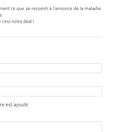
nt ce que jai ressenti à l'annonce de la maladie.
s.
c'est notre deal !
e est ajouté