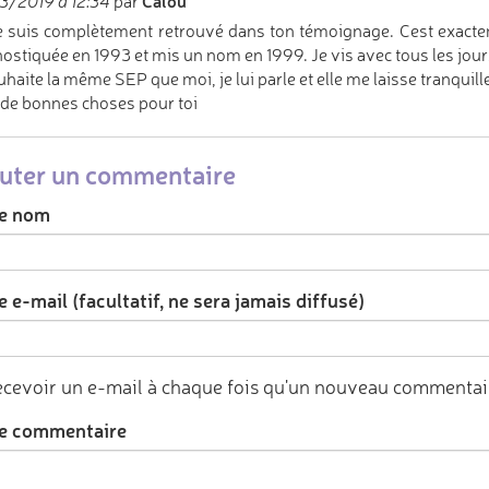
Calou
3/2019 à 12:34
par
 suis complètement retrouvé dans ton témoignage. Cest exacteme
ostiquée en 1993 et mis un nom en 1999. Je vis avec tous les jour
uhaite la même SEP que moi, je lui parle et elle me laisse tranquille 
 de bonnes choses pour toi
uter un commentaire
e nom
 e-mail (facultatif, ne sera jamais diffusé)
cevoir un e-mail à chaque fois qu'un nouveau commentair
e commentaire