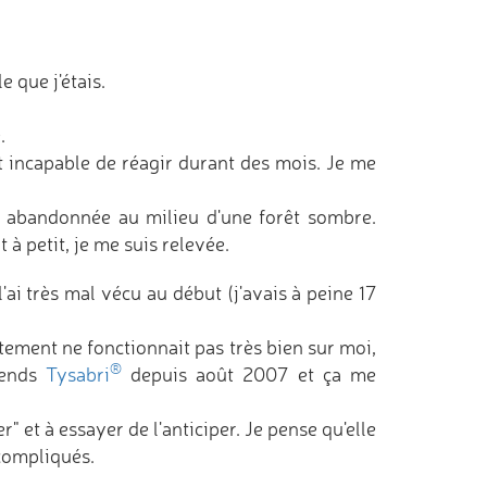
e que j'étais.
.
et incapable de réagir durant des mois. Je me
e abandonnée au milieu d'une forêt sombre.
à petit, je me suis relevée.
'ai très mal vécu au début (j'avais à peine 17
tement ne fonctionnait pas très bien sur moi,
®
rends
Tysabri
depuis août 2007 et ça me
r" et à essayer de l'anticiper. Je pense qu'elle
compliqués.