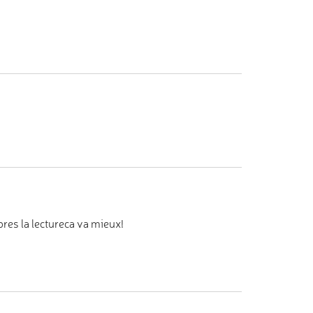
pres la lectureca va mieux!