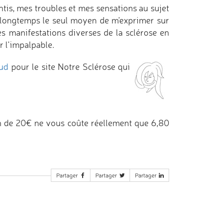
ntis, mes troubles et mes sensations au sujet
é longtemps le seul moyen de m'exprimer sur
s manifestations diverses de la sclérose en
r l’impalpable.
ud
pour le site Notre Sclérose qui
n de 20€ ne vous coûte réellement que 6,80
Partager
Partager
Partager