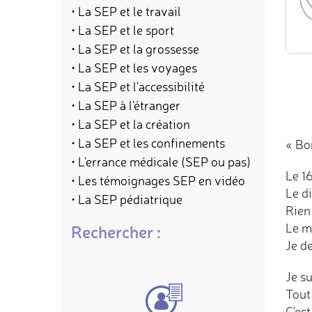
• La SEP et le travail
• La SEP et le sport
• La SEP et la grossesse
• La SEP et les voyages
• La SEP et l'accessibilité
• La SEP à l'étranger
• La SEP et la création
• La SEP et les confinements
« Bo
• L'errance médicale (SEP ou pas)
Le 1
• Les témoignages SEP en vidéo
Le di
• La SEP pédiatrique
Rien 
Le mé
Rechercher :
Je d
Je s
Tout 
C'est