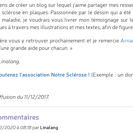
iens de créer un blog sur lequel j'aime partager mes resse
a sclérose en plaques. Passionnée par le dessin qui a ét
e maladie, je voudrais vous livrer mon témoignage sur le
es à travers mes illustrations et mes textes, afin de figure
père vous y retrouver prochainement et je remercie
Arna
d'une grande aide pour chacun. »
Linalang.
outenez l'association Notre Sclérose !
(Exemple : un do
ffusion du 11/12/2017.
ommentaires
Linalang
2/2020 à 08:18
par