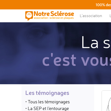
100% des
L’association
La s
c'est vou
Les témoignages
• Tous les témoignages
• La SEP et l'entourage