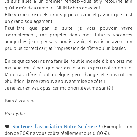
Je suis allée à un premier rendez-vous et y retourne afin
qu'elle m'aide à remplir ENFIN le bon dossier !
Elle va me dire quels droits je peux avoir, et j'avoue que c'est
un grand soulagement !
Peut-être que par la suite, je vais pouvoir vivre
"normalement", me projeter dans mes futures vacances
auxquelles je ne pensais jamais avoir, et avoir un avenir un
peu plus correct car j'ai l'impression de n'être qu'un boulet.
En ce qui concerne ma famille, tout le monde à bien pris ma
maladie, mis à part que parfois je suis un peu mal comprise.
Mon caractère étant quelque peu changé et souvent en
ébullition, je me retrouve souvent mise de côté !
Je ne leur en veux pas, car ma priorité est ma santé !
Bien à vous. »
Par Lydie.
❤️
Soutenez l'association Notre Sclérose !
(Exemple : un
don de 20€ ne vous coûte réellement que 6,80 €).