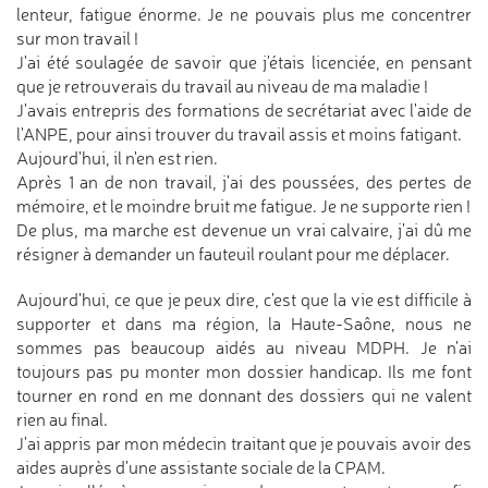
lenteur, fatigue énorme. Je ne pouvais plus me concentrer
sur mon travail !
J'ai été soulagée de savoir que j'étais licenciée, en pensant
que je retrouverais du travail au niveau de ma maladie !
J'avais entrepris des formations de secrétariat avec l'aide de
l'ANPE, pour ainsi trouver du travail assis et moins fatigant.
Aujourd'hui, il n'en est rien.
Après 1 an de non travail, j'ai des poussées, des pertes de
mémoire, et le moindre bruit me fatigue. Je ne supporte rien !
De plus, ma marche est devenue un vrai calvaire, j'ai dû me
résigner à demander un fauteuil roulant pour me déplacer.
Aujourd'hui, ce que je peux dire, c'est que la vie est difficile à
supporter et dans ma région, la Haute-Saône, nous ne
sommes pas beaucoup aidés au niveau MDPH. Je n'ai
toujours pas pu monter mon dossier handicap. Ils me font
tourner en rond en me donnant des dossiers qui ne valent
rien au final.
J'ai appris par mon médecin traitant que je pouvais avoir des
aides auprès d'une assistante sociale de la CPAM.