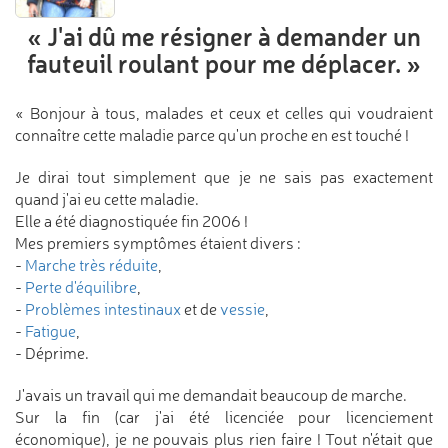
« J'ai dû me résigner
à demander un
fauteuil roulant
pour me déplacer. »
« Bonjour à tous, malades et ceux et celles qui voudraient
connaître cette maladie parce qu'un proche en est touché !
Je dirai tout simplement que je ne sais pas exactement
quand j'ai eu cette maladie.
Elle a été diagnostiquée fin 2006 !
Mes premiers symptômes étaient divers :
-
Marche très réduite
,
-
Perte d'équilibre
,
-
Problèmes intestinaux
et de
vessie
,
-
Fatigue
,
- Déprime.
J'avais un travail qui me demandait beaucoup de marche.
Sur la fin (car j'ai été licenciée pour licenciement
économique), je ne pouvais plus rien faire ! Tout n'était que