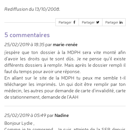
Rediffusion du 13/10/2008.
Partager
Partager
Partager
5 commentaires
marie-renée
25/02/2019 à 18:35
par
j'espère que ton dossier à la MDPH sera vite monté afin
d'avoir les droits qui te sont dûs. Je ne pense qu'il existe
différents dossiers à remplir. Mais après le dossier rempli il
faut du temps pour avoir une réponse.
En allant sur le site de la MDPH tu peux me semble t-il
télécharger les imprimés. Un qui doit être remplir par ton
médecin, les autres pour demande de carte d'invalidité, carte
de stationnement, demande de l'AAH
Nadine
25/02/2019 à 05:49
par
Bonjour Lydie ,
Comme je te comprend . Je suis atteinte de la SEP depuis