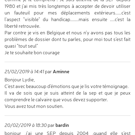
1980 et j'ai mis très longtemps à accepter de devoir utiliser
un fauteuil pour mes déplacements extérieurs.....c'est
l'aspect "visible" du handicap.......mais ensuite ....c'est la
liberté retrouvée.
Par contre je vis en Belgique et nous n'y avons pas tous les
problèmes de dossier dont tu parles, pour moi tout s'est fait
quasi "tout seul"
Je te souhaite bon courage
Aminne
21/02/2019 à 14:41
par
Bonjour Lydie,
C'est avec beaucoup d'émotions que je lis votre témoignage.
Il va de sois que je suis atteint de la sep et que je peux
comprendre le calvaire que vous devez supporter.
Vous avez tout mon soutien.
bardin
20/02/2019 à 18:30
par
bonjour ,j'ai une SEP depuis 2004 ,quand elle s'est