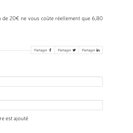
n de 20€ ne vous coûte réellement que 6,80
Partager
Partager
Partager
e est ajouté