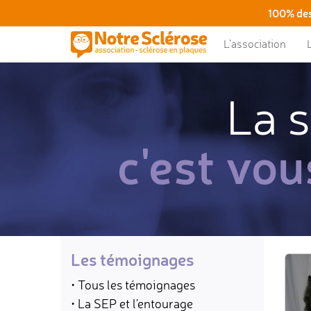
100% des
L’association
La s
c'est vou
Les témoignages
• Tous les témoignages
• La SEP et l'entourage