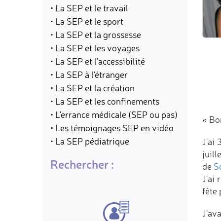
• La SEP et le travail
• La SEP et le sport
• La SEP et la grossesse
• La SEP et les voyages
• La SEP et l'accessibilité
• La SEP à l'étranger
• La SEP et la création
• La SEP et les confinements
• L'errance médicale (SEP ou pas)
« Bo
• Les témoignages SEP en vidéo
• La SEP pédiatrique
J'ai
juil
Rechercher :
de
S
J'ai
fête 
J'av