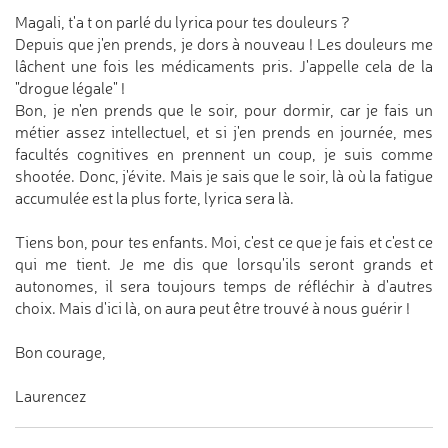
Magali, t'a t on parlé du lyrica pour tes douleurs ?
Depuis que j'en prends, je dors à nouveau ! Les douleurs me
lâchent une fois les médicaments pris. J'appelle cela de la
"drogue légale" !
Bon, je n'en prends que le soir, pour dormir, car je fais un
métier assez intellectuel, et si j'en prends en journée, mes
facultés cognitives en prennent un coup, je suis comme
shootée. Donc, j'évite. Mais je sais que le soir, là où la fatigue
accumulée est la plus forte, lyrica sera là.
Tiens bon, pour tes enfants. Moi, c'est ce que je fais et c'est ce
qui me tient. Je me dis que lorsqu'ils seront grands et
autonomes, il sera toujours temps de réfléchir à d'autres
choix. Mais d'ici là, on aura peut être trouvé à nous guérir !
Bon courage,
Laurencez