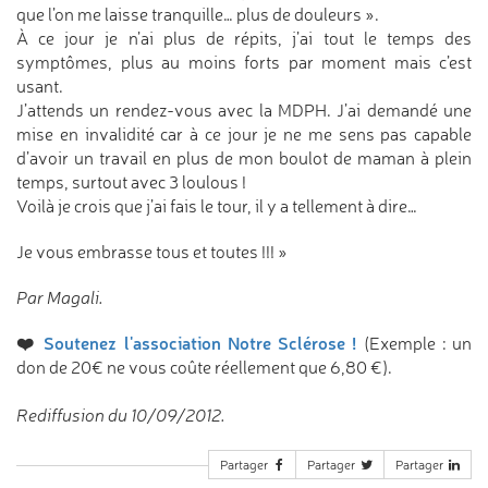
que l’on me laisse tranquille… plus de douleurs ».
À ce jour je n’ai plus de répits, j’ai tout le temps des
symptômes, plus au moins forts par moment mais c’est
usant.
J’attends un rendez-vous avec la MDPH. J’ai demandé une
mise en invalidité car à ce jour je ne me sens pas capable
d’avoir un travail en plus de mon boulot de maman à plein
temps, surtout avec 3 loulous !
Voilà je crois que j’ai fais le tour, il y a tellement à dire…
Je vous embrasse tous et toutes !!! »
Par Magali.
❤️
Soutenez l'association Notre Sclérose !
(Exemple : un
don de 20€ ne vous coûte réellement que 6,80 €).
Rediffusion du 10/09/2012.
Partager
Partager
Partager