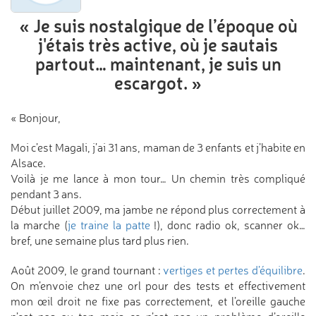
« Je suis nostalgique de l’époque
où
j'étais très active, où je sautais
partout…
maintenant, je suis un
escargot. »
« Bonjour,
Moi c’est Magali, j’ai 31 ans, maman de 3 enfants et j’habite en
Alsace.
Voilà je me lance à mon tour… Un chemin très compliqué
pendant 3 ans.
Début juillet 2009, ma jambe ne répond plus correctement à
la marche (
je traine la patte
!), donc radio ok, scanner ok…
bref, une semaine plus tard plus rien.
Août 2009, le grand tournant :
vertiges et pertes d’équilibre
.
On m’envoie chez une orl pour des tests et effectivement
mon œil droit ne fixe pas correctement, et l’oreille gauche