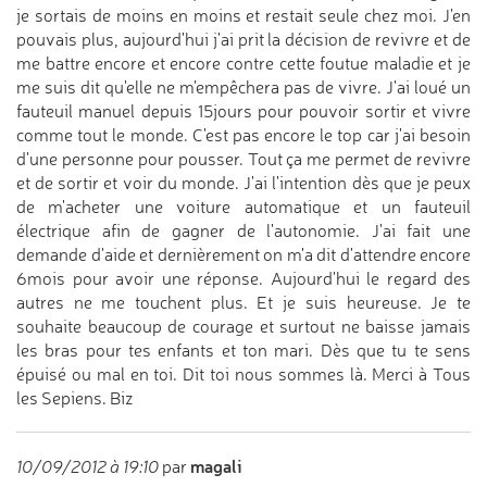
je sortais de moins en moins et restait seule chez moi. J'en
pouvais plus, aujourd'hui j'ai prit la décision de revivre et de
me battre encore et encore contre cette foutue maladie et je
me suis dit qu'elle ne m'empêchera pas de vivre. J'ai loué un
fauteuil manuel depuis 15jours pour pouvoir sortir et vivre
comme tout le monde. C'est pas encore le top car j'ai besoin
d'une personne pour pousser. Tout ça me permet de revivre
et de sortir et voir du monde. J'ai l'intention dès que je peux
de m'acheter une voiture automatique et un fauteuil
électrique afin de gagner de l'autonomie. J'ai fait une
demande d'aide et dernièrement on m'a dit d'attendre encore
6mois pour avoir une réponse. Aujourd'hui le regard des
autres ne me touchent plus. Et je suis heureuse. Je te
souhaite beaucoup de courage et surtout ne baisse jamais
les bras pour tes enfants et ton mari. Dès que tu te sens
épuisé ou mal en toi. Dit toi nous sommes là. Merci à Tous
les Sepiens. Biz
magali
10/09/2012 à 19:10
par