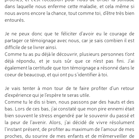
dans laquelle nous enferme cette maladie, et cela même si
nous avons encore la chance, tout comme toi, d'être très bien
entourés.
Je ne peux donc que te féliciter d'avoir eu le courage de
partager ce témoignage avec nous, car je sais combien il est
difficile de se livrer ainsi.
Comme tu as pu déjà le découvrir, plusieurs personnes t'ont
déjà répondu, et je suis sûr que ce n'est pas fini. J'ai
également la certitude que ton témoignage a résonné dans le
coeur de beaucoup, et qui ont pu s'identifier à toi.
Je vais tenter à mon tour de te faire profiter d'un retour
d'expérience qui je l'espère te seras utile.
Comme tu le dis si bien, nous passons par des hauts et des
bas. Lors de ces bas, j'ai constaté que mon pire ennemi était
bien souvent le stress engendré par le souvenir du passé et
la peur de l'avenir. Alors, j'ai décidé de vivre résolument
l'instant présent, de profiter au maximum de l'amour de mes
proches, du sourire de mes enfants et de m'émerveiller de