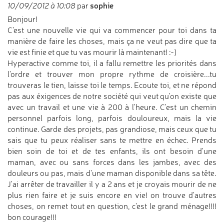
sophie
10/09/2012 à 10:08
par
Bonjour!
C'est une nouvelle vie qui va commencer pour toi dans ta
manière de faire les choses, mais ça ne veut pas dire que ta
vie est finie et que tu vas mourir là maintenant! :-)
Hyperactive comme toi, il a fallu remettre les priorités dans
l'ordre et trouver mon propre rythme de croisière...tu
trouveras le tien, laisse toi le temps. Ecoute toi, et ne répond
pas aux éxigences de notre société qui veut qu'on existe que
avec un travail et une vie à 200 à l'heure. C'est un chemin
personnel parfois long, parfois douloureux, mais la vie
continue. Garde des projets, pas grandiose, mais ceux que tu
sais que tu peux réaliser sans te mettre en échec. Prends
bien soin de toi et de tes enfants, ils ont besoin d'une
maman, avec ou sans forces dans les jambes, avec des
douleurs ou pas, mais d'une maman disponible dans sa tête.
J'ai arrêter de travailler il y a 2 ans et je croyais mourir de ne
plus rien faire et je suis encore en vie! on trouve d'autres
choses, on remet tout en question, c'est le grand ménage!!!!
bon courage!!!