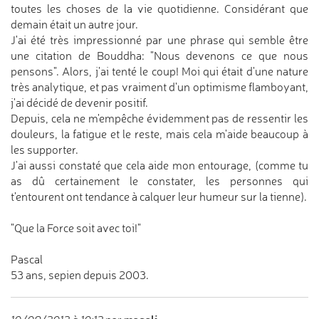
toutes les choses de la vie quotidienne. Considérant que
demain était un autre jour.
J'ai été très impressionné par une phrase qui semble être
une citation de Bouddha: "Nous devenons ce que nous
pensons". Alors, j'ai tenté le coup! Moi qui était d'une nature
très analytique, et pas vraiment d'un optimisme flamboyant,
j'ai décidé de devenir positif.
Depuis, cela ne m'empêche évidemment pas de ressentir les
douleurs, la fatigue et le reste, mais cela m'aide beaucoup à
les supporter.
J'ai aussi constaté que cela aide mon entourage, (comme tu
as dû certainement le constater, les personnes qui
t'entourent ont tendance à calquer leur humeur sur la tienne).
"Que la Force soit avec toi!"
Pascal
53 ans, sepien depuis 2003.