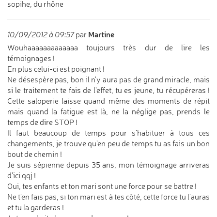
sopihe, du rhône
Martine
10/09/2012 à 09:57
par
Wouhaaaaaaaaaaaaa toujours très dur de lire les
témoignages !
En plus celui-ci est poignant !
Ne désespère pas, bon il n'y aura pas de grand miracle, mais
si le traitement te fais de l'effet, tu es jeune, tu récupéreras !
Cette saloperie laisse quand même des moments de répit
mais quand la fatigue est là, ne la néglige pas, prends le
temps de dire STOP !
Il faut beaucoup de temps pour s'habituer à tous ces
changements, je trouve qu'en peu de temps tu as fais un bon
bout de chemin !
Je suis sépienne depuis 35 ans, mon témoignage arriveras
d'ici qqj !
Oui, tes enfants et ton mari sont une force pour se battre !
Ne t'en fais pas, si ton mari est à tes côté, cette force tu l'auras
et tu la garderas !