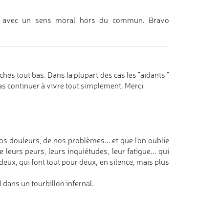
e avec un sens moral hors du commun. Bravo
es tout bas. Dans la plupart des cas les "aidants "
as continuer à vivre tout simplement. Merci
os douleurs, de nos problèmes... et que l'on oublie
 leurs peurs, leurs inquiétudes, leur fatigue... qui
deux, qui font tout pour deux, en silence, mais plus
 dans un tourbillon infernal.