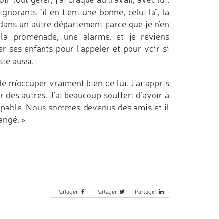
gnorants "il en tient une bonne, celui là", la
 dans un autre département parce que je n'en
 la promenade, une alarme, et je reviens
er ses enfants pour l'appeler et pour voir si
ste aussi.
e m'occuper vraiment bien de lui. J'ai appris
 des autres. J'ai beaucoup souffert d'avoir à
oupable. Nous sommes devenus des amis et il
angé. »
Partager
Partager
Partager