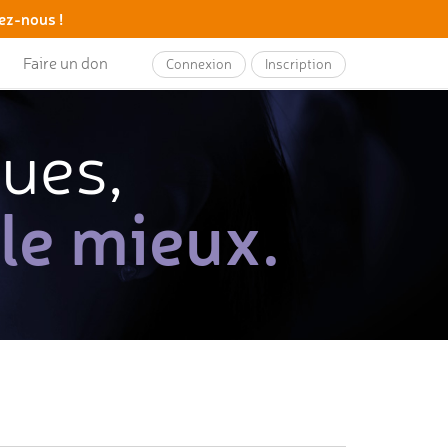
ez-nous !
Faire un don
Connexion
Inscription
ques,
 le mieux.