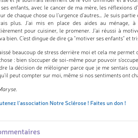
ses enfants, avec le cancer de ma mère, les réflexions d'i
eur de chaque chose ou l'urgence d'autres… Je suis partie
ais plus. J'ai mis en place des aides au ménage, à
lièrement pour cuisiner, le promener. J'ai réussi à motiv
va bien. C'est dingue de dire ça "motiver ses enfants" et tri
 laissé beaucoup de stress derrière moi et cela me permet d
chose : bien s'occuper de soi-même pour pouvoir s'occuper
dre la décision de m'éloigner parce que je me sentais c
 qu'il peut compter sur moi, même si nos sentiments ont ch
Maryse.
utenez l'association Notre Sclérose ! Faites un don !
ommentaires