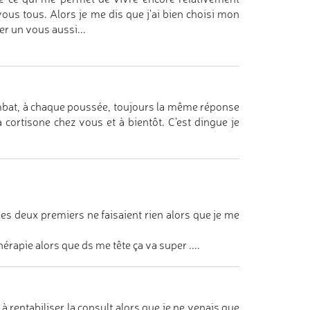
 tous. Alors je me dis que j'ai bien choisi mon
ver un vous aussi...
mbat, à chaque poussée, toujours la même réponse
 cortisone chez vous et à bientôt. C'est dingue je
es deux premiers ne faisaient rien alors que je me
érapie alors que ds me tête ça va super ....
 à rentabiliser la consult alors que je ne venais que