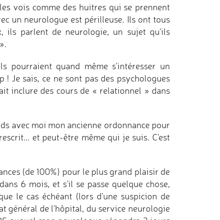
e les vois comme des huitres qui se prennent
ec un neurologue est périlleuse. Ils ont tous
ils parlent de neurologie, un sujet qu'ils
».
ils pourraient quand même s'intéresser un
p ! Je sais, ce ne sont pas des psychologues
ait inclure des cours de « relationnel » dans
prends avec moi mon ancienne ordonnance pour
escrit... et peut-être même qui je suis. C'est
ances (de 100%) pour le plus grand plaisir de
ans 6 mois, et s'il se passe quelque chose,
sque le cas échéant (lors d'une suspicion de
t général de l'hôpital, du service neurologie