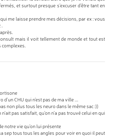
ermés, et surtout presque s'excuser d'être tant en
qui me laisse prendre mes décisions, par ex : vous
 .
 après.
 consult mais il voit tellement de monde et tout est
des complexes.
cortisone
o d'un CHU qui n'est pas de ma ville ...
pas non plus tous les neuro dans le même sac :))
n'ait pas satisfait, qu'on n'a pas trouvé celui en qui
de notre vie qu'on lui présente
 sa sep tous tous les angles pour voir en quoi il peut