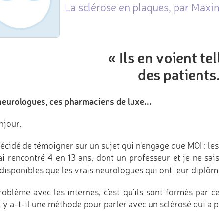
La sclérose en plaques, par Maxi
« Ils en voient te
des patients
neurologues, ces pharmaciens de luxe...
njour,
 décidé de témoigner sur un sujet qui n'engage que MOI : le
 ai rencontré 4 en 13 ans, dont un professeur et je ne sa
 disponibles que les vrais neurologues qui ont leur diplô
roblème avec les internes, c'est qu'ils sont formés par 
 y a-t-il une méthode pour parler avec un sclérosé qui a ple