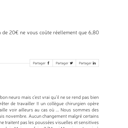
n de 20€ ne vous coûte réellement que 6,80
Partager
Partager
Partager
bon neuro mais c'est vrai qu'il ne se rend pas bien
êter de travailler !! un collègue chirurgien opère
'aille voir ailleurs au cas où ... Nous sommes des
epuis novembre. Aucun changement malgré certains
e traitent pas les poussées visuelles et sensitives