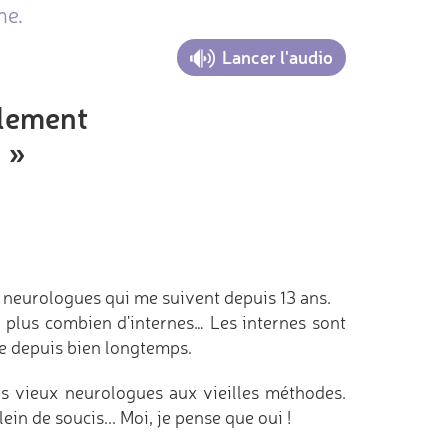
me.
Lancer l'audio
llement
. »
s neurologues qui me suivent depuis 13 ans.
is plus combien d'internes… Les internes sont
me depuis bien longtemps.
ces vieux neurologues aux vieilles méthodes.
in de soucis... Moi, je pense que oui !