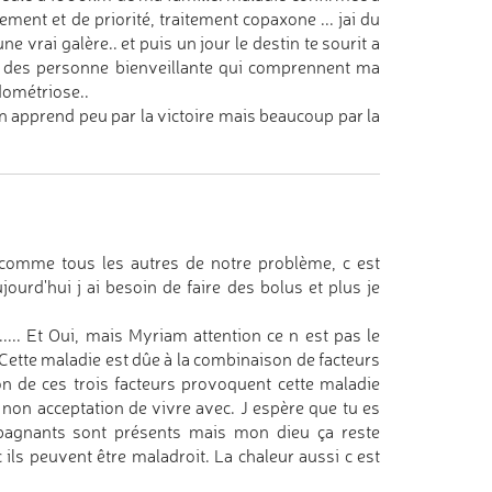
ment et de priorité, traitement copaxone ... jai du
 vrai galère.. et puis un jour le destin te sourit a
 des personne bienveillante qui comprennent ma
dométriose..
 on apprend peu par la victoire mais beaucoup par la
 comme tous les autres de notre problème, c est
ourd'hui j ai besoin de faire des bolus et plus je
..... Et Oui, mais Myriam attention ce n est pas le
. Cette maladie est dûe à la combinaison de facteurs
son de ces trois facteurs provoquent cette maladie
a non acceptation de vivre avec. J espère que tu es
pagnants sont présents mais mon dieu ça reste
 ils peuvent être maladroit. La chaleur aussi c est