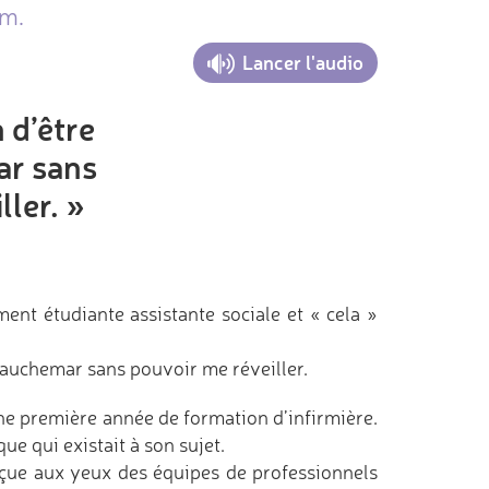
am.
Lancer l'audio
n d’être
ar sans
ller. »
ment étudiante assistante sociale et « cela »
 cauchemar sans pouvoir me réveiller.
une première année de formation d’infirmière.
ue qui existait à son sujet.
çue aux yeux des équipes de professionnels