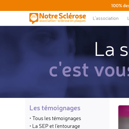
100% des
L’association
La s
c'est vou
Les témoignages
• Tous les témoignages
• La SEP et l'entourage