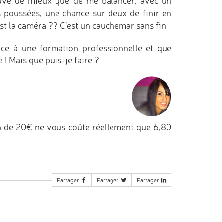
trouvé de mieux que de me balancer, avec un
 poussées, une chance sur deux de finir en
 est la caméra ?? C’est un cauchemar sans fin.
ance à une formation professionnelle et que
e ! Mais que puis-je faire ?
n de 20€ ne vous coûte réellement que 6,80
Partager
Partager
Partager