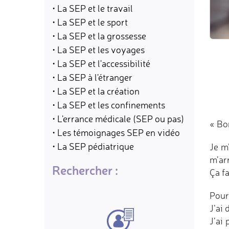
• La SEP et le travail
• La SEP et le sport
• La SEP et la grossesse
• La SEP et les voyages
• La SEP et l'accessibilité
• La SEP à l'étranger
• La SEP et la création
• La SEP et les confinements
• L'errance médicale (SEP ou pas)
« Bo
• Les témoignages SEP en vidéo
• La SEP pédiatrique
Je m
m’ar
Rechercher :
Ça f
Pour
J’ai 
J’ai