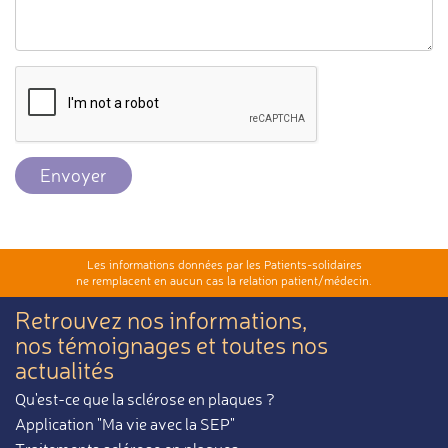
Envoyer
Les informations données par les Patients-solidaires
ne remplacent en aucun cas la relation patient/médecin.
Retrouvez nos informations,
nos témoignages et toutes nos
actualités
Qu'est-ce que la sclérose en plaques ?
Application "Ma vie avec la SEP"