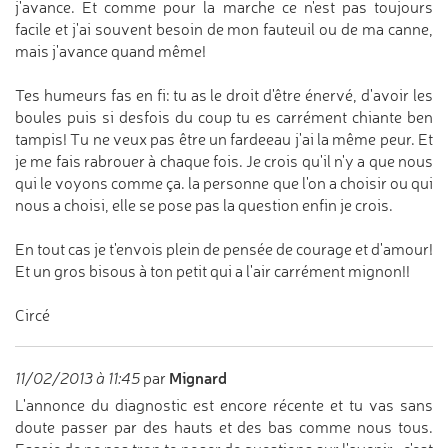
j'avance. Et comme pour la marche ce n'est pas toujours
facile et j'ai souvent besoin de mon fauteuil ou de ma canne,
mais j'avance quand même!
Tes humeurs fas en fi: tu as le droit d'être énervé, d'avoir les
boules puis si desfois du coup tu es carrément chiante ben
tampis! Tu ne veux pas être un fardeeau j'ai la même peur. Et
je me fais rabrouer à chaque fois. Je crois qu'il n'y a que nous
qui le voyons comme ça. la personne que l'on a choisir ou qui
nous a choisi, elle se pose pas la question enfin je crois.
En tout cas je t'envois plein de pensée de courage et d'amour!
Et un gros bisous à ton petit qui a l'air carrément mignon!!
Circé
Mignard
11/02/2013 à 11:45
par
L'annonce du diagnostic est encore récente et tu vas sans
doute passer par des hauts et des bas comme nous tous.