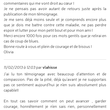
commentaires qui me vont droit au cœur !
Je ne pensais pas avoir autant de retours juste après la
publication de mon témoignage.
Je me sens déjà moins seule et je comprends encore plus
que je dois me battre contre cette maladie, ne pas perdre
espoir et lutter pour mon petit bout et pour mon ami !
Merci encore 1000 fois pour ces mots gentils que je relirai en
cas de coup de blues.
Bonne route à vous et plein de courage et de bisous !
Olivia
vlahisse
11/02/2013 à 12:03
par
J'ai lu ton témoignage avec beaucoup d'attention et de
compassion. Pas de la pitié, déjà qu'avant je ne supportais
pas ce sentiment aujourd'hui je n'en suis absolument plus
capable!!
En tout cas savoir comment on peut avancer , garder
courage, honnêtement je n'en sais rien, personnellement