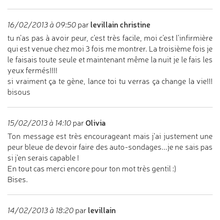
levillain christine
16/02/2013 à 09:50
par
tu n'as pas à avoir peur, c'est très facile, moi c'est l'infirmière
qui est venue chez moi 3 fois me montrer. La troisième fois je
le faisais toute seule et maintenant même la nuit je le fais les
yeux fermés!!!!
si vraiment ça te gène, lance toi tu verras ça change la vie!!!
bisous
Olivia
15/02/2013 à 14:10
par
Ton message est très encourageant mais j'ai justement une
peur bleue de devoir faire des auto-sondages...je ne sais pas
si j'en serais capable !
En tout cas merci encore pour ton mot très gentil :)
Bises.
levillain
14/02/2013 à 18:20
par