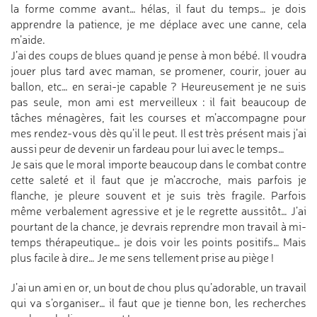
la forme comme avant… hélas, il faut du temps… je dois
apprendre la patience, je me déplace avec une canne, cela
m’aide.
J’ai des coups de blues quand je pense à mon bébé. Il voudra
jouer plus tard avec maman, se promener, courir, jouer au
ballon, etc… en serai-je capable ? Heureusement je ne suis
pas seule, mon ami est merveilleux : il fait beaucoup de
tâches ménagères, fait les courses et m’accompagne pour
mes rendez-vous dès qu’il le peut. Il est très présent mais j’ai
aussi peur de devenir un fardeau pour lui avec le temps…
Je sais que le moral importe beaucoup dans le combat contre
cette saleté et il faut que je m’accroche, mais parfois je
flanche, je pleure souvent et je suis très fragile. Parfois
même verbalement agressive et je le regrette aussitôt… J’ai
pourtant de la chance, je devrais reprendre mon travail à mi-
temps thérapeutique… je dois voir les points positifs… Mais
plus facile à dire… Je me sens tellement prise au piège !
J’ai un ami en or, un bout de chou plus qu’adorable, un travail
qui va s’organiser… il faut que je tienne bon, les recherches