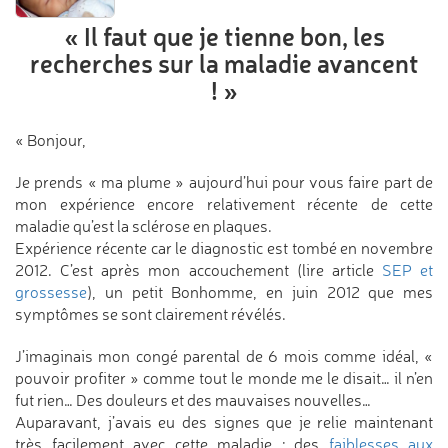
« Il faut que je tienne bon,
les
recherches sur la maladie
avancent
! »
« Bonjour,
Je prends « ma plume » aujourd’hui pour vous faire part de
mon expérience encore relativement récente de cette
maladie qu’est la sclérose en plaques.
Expérience récente car le diagnostic est tombé en novembre
2012. C’est après mon accouchement (lire article
SEP et
grossesse
), un petit Bonhomme, en juin 2012 que mes
symptômes se sont clairement révélés.
J’imaginais mon congé parental de 6 mois comme idéal, «
pouvoir profiter » comme tout le monde me le disait… il n’en
fut rien… Des douleurs et des mauvaises nouvelles…
Auparavant, j’avais eu des signes que je relie maintenant
très facilement avec cette maladie : des
faiblesses aux