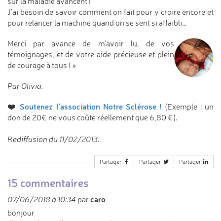
sur la maladie avancent !
J’ai besoin de savoir comment on fait pour y croire encore et
pour relancer la machine quand on se sent si affaibli…
Merci par avance de m’avoir lu, de vos
témoignages, et de votre aide précieuse et plein
de courage à tous ! »
Par Olivia.
❤️
Soutenez l'association Notre Sclérose !
(Exemple : un
don de 20€ ne vous coûte réellement que 6,80 €).
Rediffusion du 11/02/2013.
Partager
Partager
Partager
15 commentaires
caro
07/06/2018 à 10:34
par
bonjour