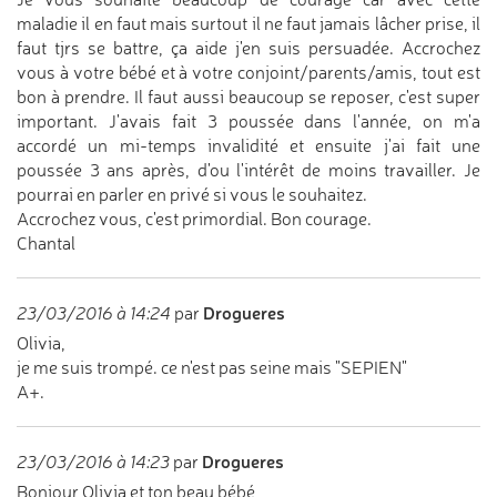
maladie il en faut mais surtout il ne faut jamais lâcher prise, il
faut tjrs se battre, ça aide j'en suis persuadée. Accrochez
vous à votre bébé et à votre conjoint/parents/amis, tout est
bon à prendre. Il faut aussi beaucoup se reposer, c'est super
important. J'avais fait 3 poussée dans l'année, on m'a
accordé un mi-temps invalidité et ensuite j'ai fait une
poussée 3 ans après, d'ou l'intérêt de moins travailler. Je
pourrai en parler en privé si vous le souhaitez.
Accrochez vous, c'est primordial. Bon courage.
Chantal
Drogueres
23/03/2016 à 14:24
par
Olivia,
je me suis trompé. ce n'est pas seine mais "SEPIEN"
A+.
Drogueres
23/03/2016 à 14:23
par
Bonjour Olivia et ton beau bébé,