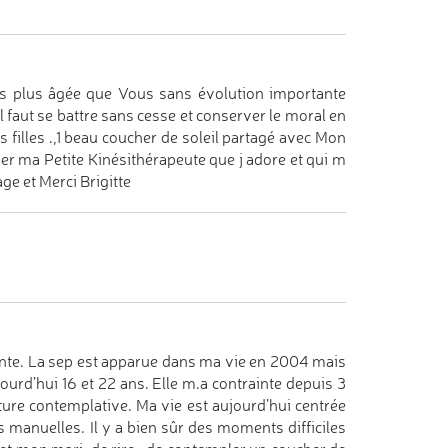
is plus âgée que Vous sans évolution importante
 faut se battre sans cesse et conserver le moral en
s filles .,1 beau coucher de soleil partagé avec Mon
er ma Petite Kinésithérapeute que j adore et qui m
e et Merci Brigitte
ente. La sep est apparue dans ma vie en 2004 mais
urd’hui 16 et 22 ans. Elle m.a contrainte depuis 3
ure contemplative. Ma vie est aujourd’hui centrée
s manuelles. Il y a bien sûr des moments difficiles