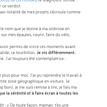
r ce verdict.
quasi-totalité de mes projets s'écroule comme
st le nom que je donne à ma sclérose en
er sur mes épaules, courir, faire du vélo,
 m'avoir permis de vivre ces moments avant
Je vis différemment.
alide, ce tourbillon.
e. J'ai toujours été contemplatrice :
plus pour moi. J'ai pu reprendre le travail à
tite zone géographique en voiture. Je
p bon), je me suis remise à lire, je fais ma
ue la sérénité et à faire écran à toutes les
dit : « De toute façon, maman, t'es une