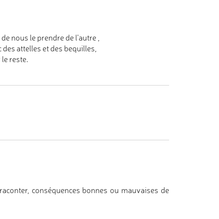
 de nous le prendre de l'autre ,
des attelles et des bequilles,
le reste.
us raconter, conséquences bonnes ou mauvaises de