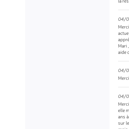
la rés
04/0
Merci
actue
appré
Mari 
aide 
04/0
Merci
04/0
Merci
elle 
ans à
sur l