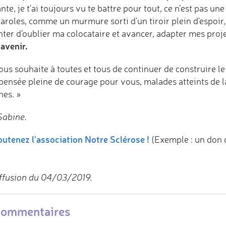
nte, je t'ai toujours vu te battre pour tout, ce n’est pas une
paroles, comme un murmure sorti d'un tiroir plein d'espoi
nter d'oublier ma colocataire et avancer, adapter mes proj
avenir.
ous souhaite à toutes et tous de continuer de construire l
pensée pleine de courage pour vous, malades atteints de la
hes. »
Sabine.
utenez l'association Notre Sclérose !
(Exemple : un don 
ffusion du 04/03/2019.
commentaires