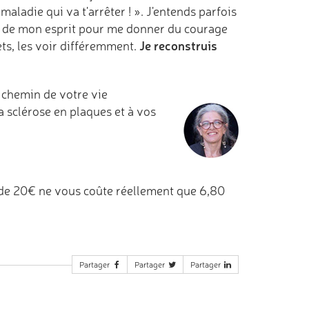
 maladie qui va t'arrêter ! ». J'entends parfois
r, de mon esprit pour me donner du courage
Je reconstruis
ets, les voir différemment.
e chemin de votre vie
 sclérose en plaques et à vos
de 20€ ne vous coûte réellement que 6,80
Partager
Partager
Partager