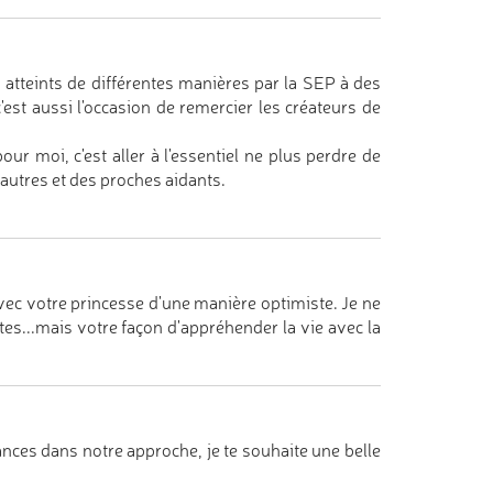
tteints de différentes manières par la SEP à des
'est aussi l'occasion de remercier les créateurs de
our moi, c'est aller à l'essentiel ne plus perdre de
s autres et des proches aidants.
vec votre princesse d'une manière optimiste. Je ne
es...mais votre façon d'appréhender la vie avec la
ces dans notre approche, je te souhaite une belle